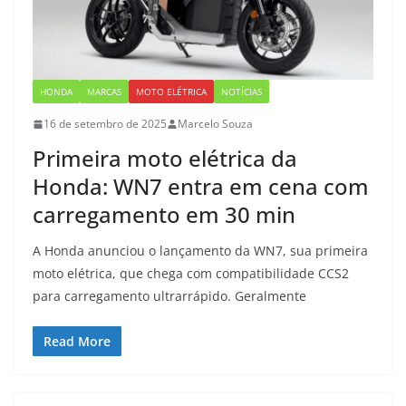
HONDA
MARCAS
MOTO ELÉTRICA
NOTÍCIAS
16 de setembro de 2025
Marcelo Souza
Primeira moto elétrica da
Honda: WN7 entra em cena com
carregamento em 30 min
A Honda anunciou o lançamento da WN7, sua primeira
moto elétrica, que chega com compatibilidade CCS2
para carregamento ultrarrápido. Geralmente
Read More