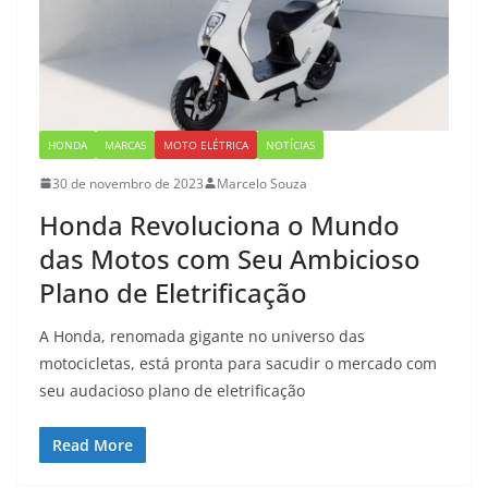
HONDA
MARCAS
MOTO ELÉTRICA
NOTÍCIAS
30 de novembro de 2023
Marcelo Souza
Honda Revoluciona o Mundo
das Motos com Seu Ambicioso
Plano de Eletrificação
A Honda, renomada gigante no universo das
motocicletas, está pronta para sacudir o mercado com
seu audacioso plano de eletrificação
Read More