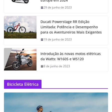
Europa em 2024
29 de junho de 2023
Ducati Powerstage RR Edição
Limitada: Potência e Desempenho
para os Aventureiros Mais Exigentes
19 de junho de 2023
Introdução às novas motos elétricas
da Watts: W160S e WS120
8 de junho de 2023
Bicicleta Elétrica