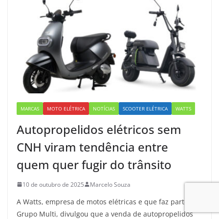
MARCAS
MOTO ELÉTRICA
NOTÍCIAS
SCOOTER ELÉTRICA
WATTS
Autopropelidos elétricos sem
CNH viram tendência entre
quem quer fugir do trânsito
10 de outubro de 2025
Marcelo Souza
A Watts, empresa de motos elétricas e que faz parte do
Grupo Multi, divulgou que a venda de autopropelidos