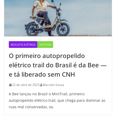
BICICLETA ELÉTRICA
NOTÍCIAS
O primeiro autopropelido
elétrico trail do Brasil é da Bee —
e tá liberado sem CNH
22 de abril de 2025
Marcelo Souza
A Bee lançou no Brasil o MiniTrail, primeiro
autopropelido elétrico trail, que chega para dominar as
ruas mal conservadas, ou