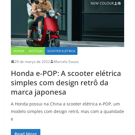
HONDA
NOTÍCIAS
SCOOTER ELÉTRICA
29 de março de 2022
Marcelo Souza
Honda e-POP: A scooter elétrica
simples com design retrô da
marca japonesa
A Honda possui na China a scooter elétrica e-POP, um
modelo simples com design retrô, mas com a qualidade
e
Read More