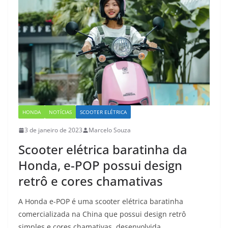
HONDA
NOTÍCIAS
SCOOTER ELÉTRICA
3 de janeiro de 2023
Marcelo Souza
Scooter elétrica baratinha da
Honda, e-POP possui design
retrô e cores chamativas
A Honda e-POP é uma scooter elétrica baratinha
comercializada na China que possui design retrô
simples e cores chamativas, desenvolvida