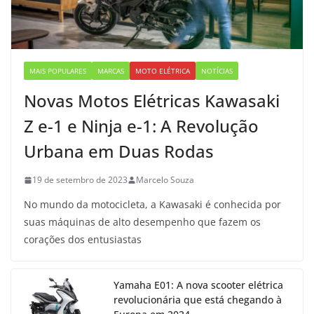
MAIS POPULARES
MARCAS
MOTO ELÉTRICA
NOTÍCIAS
Novas Motos Elétricas Kawasaki
Z e-1 e Ninja e-1: A Revolução
Urbana em Duas Rodas
19 de setembro de 2023
Marcelo Souza
No mundo da motocicleta, a Kawasaki é conhecida por
suas máquinas de alto desempenho que fazem os
corações dos entusiastas
Yamaha E01: A nova scooter elétrica
revolucionária que está chegando à