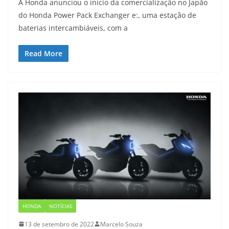
A Honda anunciou o início da comercialização no Japão
do Honda Power Pack Exchanger e:, uma estação de
baterias intercambiáveis, com a
Read More
HONDA
NOTÍCIAS
13 de setembro de 2022
Marcelo Souza