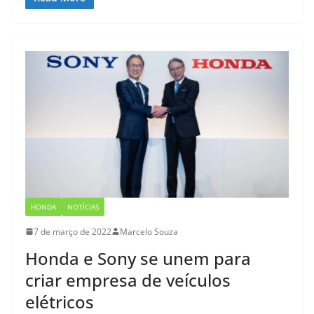
HONDA
NOTÍCIAS
7 de março de 2022
Marcelo Souza
Honda e Sony se unem para
criar empresa de veículos
elétricos