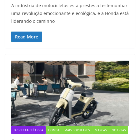
A indústria de motocicletas está prestes a testemunhar
uma revolução emocionante e ecológica, e a Honda está
liderando o caminho
Read More
BICICLETA ELÉTRICA
HONDA
MAIS POPULARES
MARCAS
NOTÍCIAS