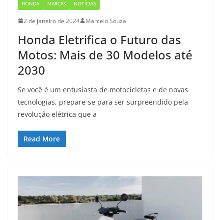
HONDA
MARCAS
NOTÍCIAS
2 de janeiro de 2024
Marcelo Souza
Honda Eletrifica o Futuro das
Motos: Mais de 30 Modelos até
2030
Se você é um entusiasta de motocicletas e de novas
tecnologias, prepare-se para ser surpreendido pela
revolução elétrica que a
Read More