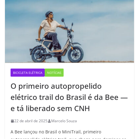
BICICLETA ELÉTRICA
NOTÍCIAS
O primeiro autopropelido
elétrico trail do Brasil é da Bee —
e tá liberado sem CNH
22 de abril de 2025
Marcelo Souza
A Bee lançou no Brasil o MiniTrail, primeiro