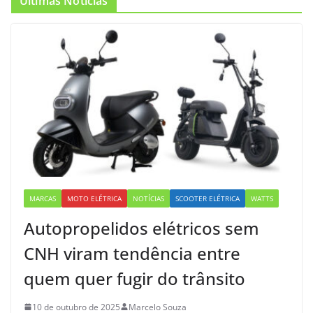
Últimas Notícias
MARCAS
MOTO ELÉTRICA
NOTÍCIAS
SCOOTER ELÉTRICA
WATTS
Autopropelidos elétricos sem
CNH viram tendência entre
quem quer fugir do trânsito
10 de outubro de 2025
Marcelo Souza