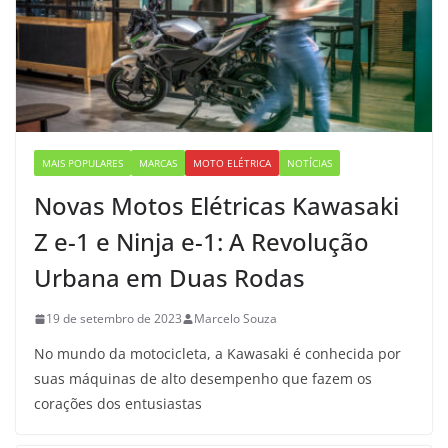
MAIS POPULARES
MARCAS
MOTO ELÉTRICA
NOTÍCIAS
Novas Motos Elétricas Kawasaki
Z e-1 e Ninja e-1: A Revolução
Urbana em Duas Rodas
19 de setembro de 2023
Marcelo Souza
No mundo da motocicleta, a Kawasaki é conhecida por
suas máquinas de alto desempenho que fazem os
corações dos entusiastas