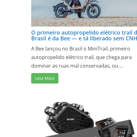
O primeiro autopropelido elétrico trail 
Brasil é da Bee — e tá liberado sem CN
A Bee lançou no Brasil o MiniTrail, primeiro
autopropelido elétrico trail, que chega para
dominar as ruas mal conservadas, ou ...
Leia Mais