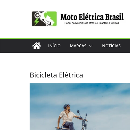
Pular
para
o
conteúdo
INÍCIO
MARCAS
NOTÍCIAS
Bicicleta Elétrica