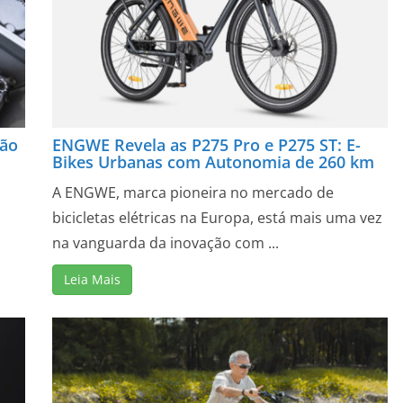
ção
ENGWE Revela as P275 Pro e P275 ST: E-
Bikes Urbanas com Autonomia de 260 km
A ENGWE, marca pioneira no mercado de
bicicletas elétricas na Europa, está mais uma vez
na vanguarda da inovação com ...
Leia Mais