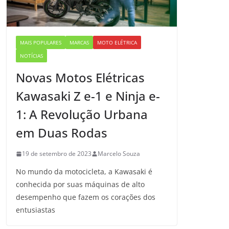
MAIS POPULARES
MARCAS
MOTO ELÉTRICA
NOTÍCIAS
Novas Motos Elétricas
Kawasaki Z e-1 e Ninja e-
1: A Revolução Urbana
em Duas Rodas
19 de setembro de 2023
Marcelo Souza
No mundo da motocicleta, a Kawasaki é
conhecida por suas máquinas de alto
desempenho que fazem os corações dos
entusiastas