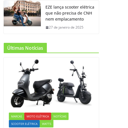
EZE lança scooter elétrica
que não precisa de CNH
nem emplacamento
27 de janeiro de 2025
Últimas Notícias
MARCAS
MOTO ELÉTRICA
NOTÍCIAS
SCOOTER ELÉTRICA
WATTS