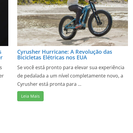
s
Cyrusher Hurricane: A Revolução das
er
Bicicletas Elétricas nos EUA
s
Se você está pronto para elevar sua experiência
er
de pedalada a um nível completamente novo, a
Cyrusher está pronta para ...
Leia Mais