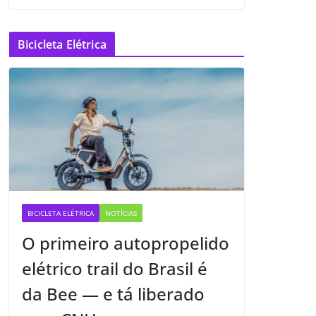
Bicicleta Elétrica
BICICLETA ELÉTRICA
NOTÍCIAS
O primeiro autopropelido
elétrico trail do Brasil é
da Bee — e tá liberado