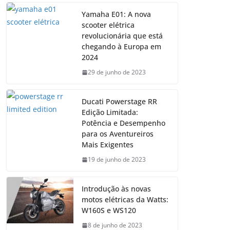
Yamaha E01: A nova
scooter elétrica
revolucionária que está
chegando à Europa em
2024
29 de junho de 2023
Ducati Powerstage RR
Edição Limitada:
Potência e Desempenho
para os Aventureiros
Mais Exigentes
19 de junho de 2023
Introdução às novas
motos elétricas da Watts:
W160S e WS120
8 de junho de 2023