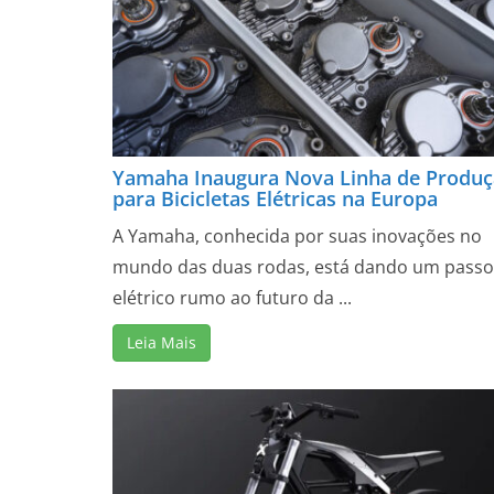
Yamaha Inaugura Nova Linha de Produ
para Bicicletas Elétricas na Europa
A Yamaha, conhecida por suas inovações no
mundo das duas rodas, está dando um passo
elétrico rumo ao futuro da ...
Leia Mais