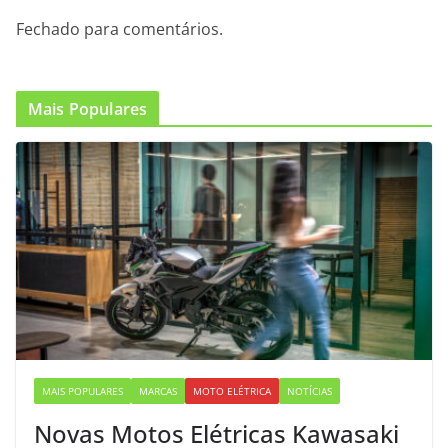
Fechado para comentários.
Mais Populares
MAIS POPULARES
MARCAS
MOTO ELÉTRICA
NOTÍCIAS
Novas Motos Elétricas Kawasaki