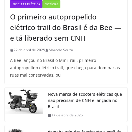
BICICLETA ELÉTRICA
NOTÍCIAS
O primeiro autopropelido
elétrico trail do Brasil é da Bee —
e tá liberado sem CNH
22 de abril de 2025
Marcelo Souza
A Bee lançou no Brasil o MiniTrail, primeiro
autopropelido elétrico trail, que chega para dominar as
ruas mal conservadas, ou
Nova marca de scooters elétricas que
não precisam de CNH é lançada no
Brasil
17 de abril de 2025
Yamaha adquire fabricante alemã de