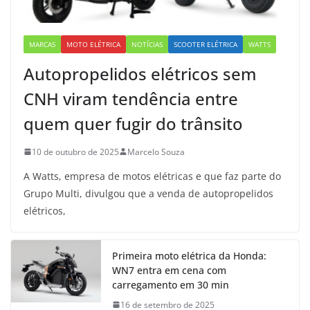
MARCAS
MOTO ELÉTRICA
NOTÍCIAS
SCOOTER ELÉTRICA
WATTS
Autopropelidos elétricos sem
CNH viram tendência entre
quem quer fugir do trânsito
10 de outubro de 2025
Marcelo Souza
A Watts, empresa de motos elétricas e que faz parte do
Grupo Multi, divulgou que a venda de autopropelidos
elétricos,
Primeira moto elétrica da Honda:
WN7 entra em cena com
carregamento em 30 min
16 de setembro de 2025