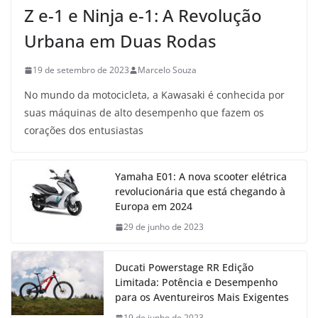
Z e-1 e Ninja e-1: A Revolução
Urbana em Duas Rodas
19 de setembro de 2023
Marcelo Souza
No mundo da motocicleta, a Kawasaki é conhecida por
suas máquinas de alto desempenho que fazem os
corações dos entusiastas
Yamaha E01: A nova scooter elétrica
revolucionária que está chegando à
Europa em 2024
29 de junho de 2023
Ducati Powerstage RR Edição
Limitada: Potência e Desempenho
para os Aventureiros Mais Exigentes
19 de junho de 2023