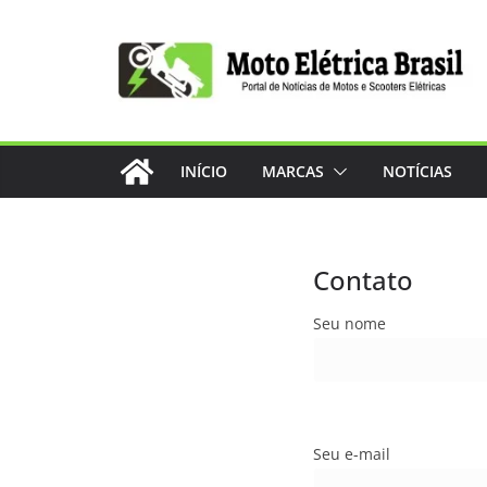
Pular
para
o
conteúdo
INÍCIO
MARCAS
NOTÍCIAS
Contato
Seu nome
Seu e-mail