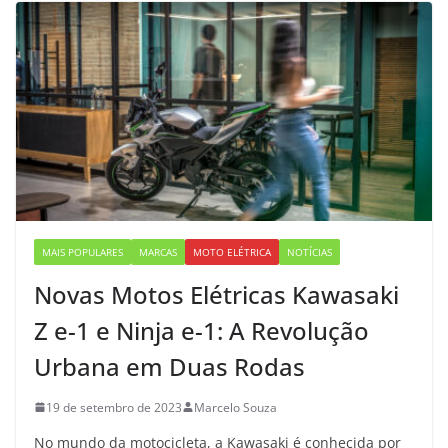
MAIS POPULARES
MARCAS
MOTO ELÉTRICA
NOTÍCIAS
Novas Motos Elétricas Kawasaki
Z e-1 e Ninja e-1: A Revolução
Urbana em Duas Rodas
19 de setembro de 2023
Marcelo Souza
No mundo da motocicleta, a Kawasaki é conhecida por