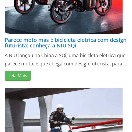
Parece moto mas é bicicleta elétrica com design
futurista: conheça a NIU SQi
A NIU lançou na China a SQi, uma bicicleta elétrica que
parece moto, e que chega com design futurista, para ...
Leia Mais