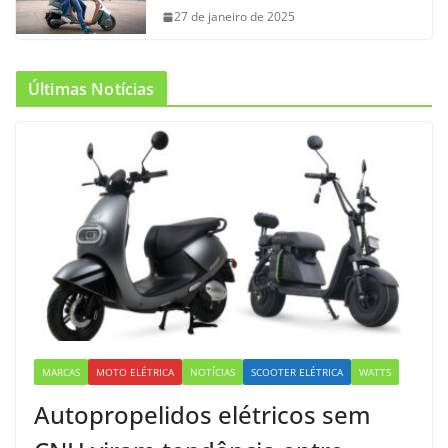
27 de janeiro de 2025
Últimas Notícias
MARCAS
MOTO ELÉTRICA
NOTÍCIAS
SCOOTER ELÉTRICA
WATTS
Autopropelidos elétricos sem