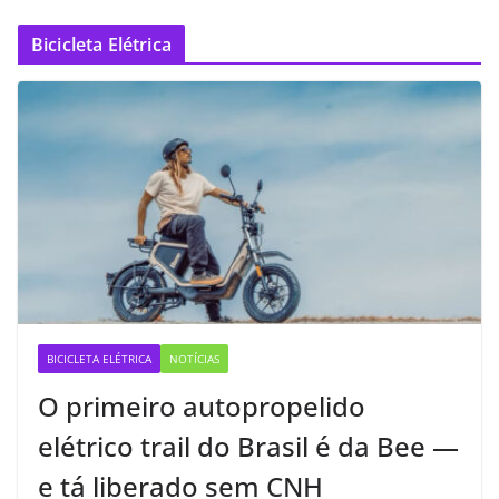
Bicicleta Elétrica
BICICLETA ELÉTRICA
NOTÍCIAS
O primeiro autopropelido
elétrico trail do Brasil é da Bee —
e tá liberado sem CNH