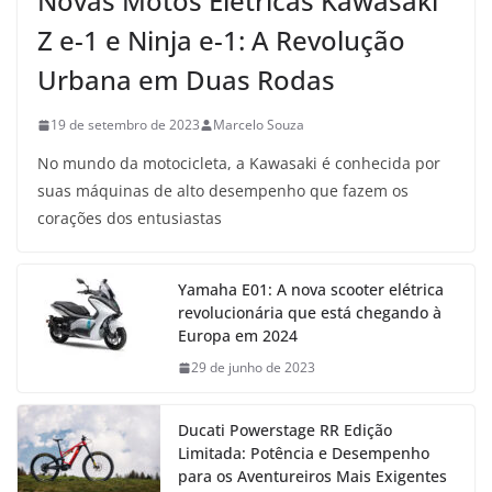
Novas Motos Elétricas Kawasaki
Z e-1 e Ninja e-1: A Revolução
Urbana em Duas Rodas
19 de setembro de 2023
Marcelo Souza
No mundo da motocicleta, a Kawasaki é conhecida por
suas máquinas de alto desempenho que fazem os
corações dos entusiastas
Yamaha E01: A nova scooter elétrica
revolucionária que está chegando à
Europa em 2024
29 de junho de 2023
Ducati Powerstage RR Edição
Limitada: Potência e Desempenho
para os Aventureiros Mais Exigentes