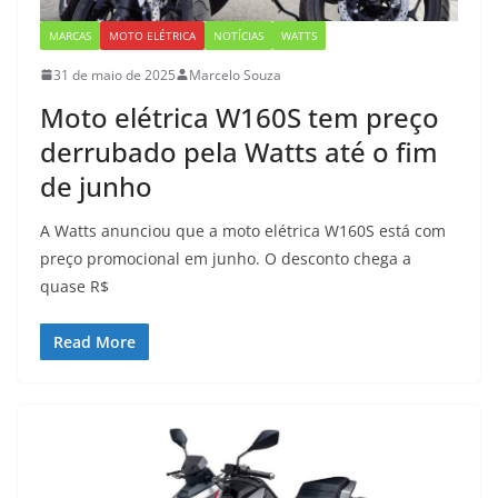
MARCAS
MOTO ELÉTRICA
NOTÍCIAS
WATTS
31 de maio de 2025
Marcelo Souza
Moto elétrica W160S tem preço
derrubado pela Watts até o fim
de junho
A Watts anunciou que a moto elétrica W160S está com
preço promocional em junho. O desconto chega a
quase R$
Read More