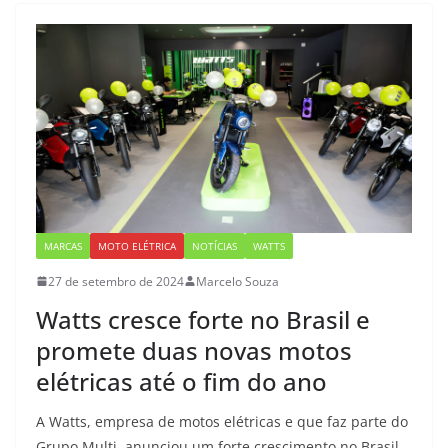
MARCAS
MOTO ELÉTRICA
NOTÍCIAS
WATTS
27 de setembro de 2024
Marcelo Souza
Watts cresce forte no Brasil e
promete duas novas motos
elétricas até o fim do ano
A Watts, empresa de motos elétricas e que faz parte do
Grupo Multi, anunciou um forte crescimento no Brasil