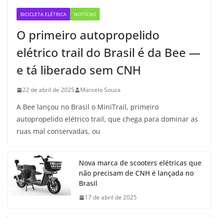
BICICLETA ELÉTRICA
NOTÍCIAS
O primeiro autopropelido
elétrico trail do Brasil é da Bee —
e tá liberado sem CNH
22 de abril de 2025
Marcelo Souza
A Bee lançou no Brasil o MiniTrail, primeiro
autopropelido elétrico trail, que chega para dominar as
ruas mal conservadas, ou
Nova marca de scooters elétricas que
não precisam de CNH é lançada no
Brasil
17 de abril de 2025