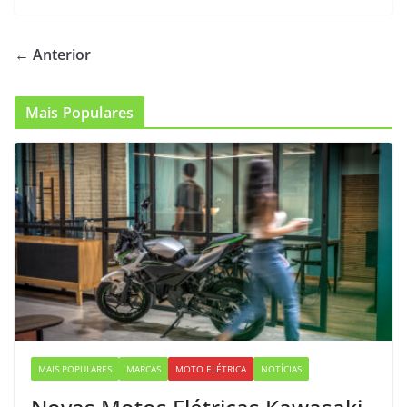
← Anterior
Mais Populares
MAIS POPULARES
MARCAS
MOTO ELÉTRICA
NOTÍCIAS