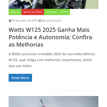
MARCAS
MOTO ELÉTRICA
NOTÍCIAS
WATTS
24 de junho de 2024
Marcelo Souza
Watts W125 2025 Ganha Mais
Potência e Autonomia; Confira
as Melhorias
A Watts anunciou o modelo 2025 da sua moto elétrica
W125, que chega com melhorias importantes, entre
elas um motor
Read More