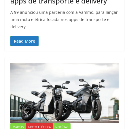
apps de transporte e delivery
A 99 anunciou uma parceria com a Vammo, para lançar
uma moto elétrica focada nos apps de transporte e
delivery,
Read More
MARCAS
MOTO ELÉTRICA
NOTÍCIAS