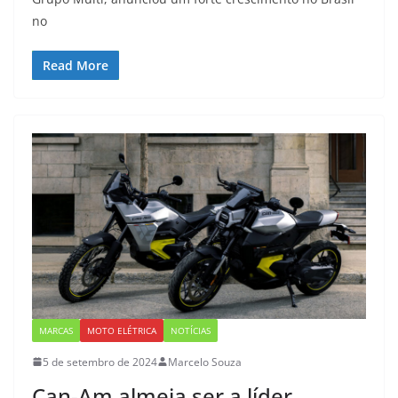
no
Read More
MARCAS
MOTO ELÉTRICA
NOTÍCIAS
5 de setembro de 2024
Marcelo Souza
Can-Am almeja ser a líder