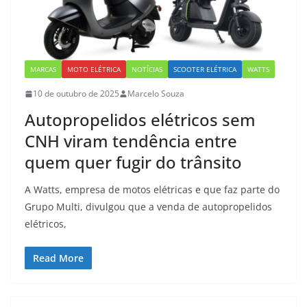
MARCAS
MOTO ELÉTRICA
NOTÍCIAS
SCOOTER ELÉTRICA
WATTS
10 de outubro de 2025
Marcelo Souza
Autopropelidos elétricos sem
CNH viram tendência entre
quem quer fugir do trânsito
A Watts, empresa de motos elétricas e que faz parte do
Grupo Multi, divulgou que a venda de autopropelidos
elétricos,
Read More