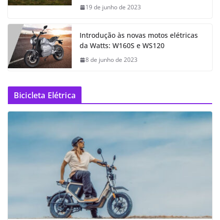
19 de junho de 2023
Introdução às novas motos elétricas
da Watts: W160S e WS120
8 de junho de 2023
Bicicleta Elétrica