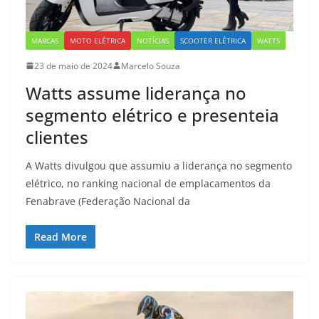
MARCAS
MOTO ELÉTRICA
NOTÍCIAS
SCOOTER ELÉTRICA
WATTS
23 de maio de 2024
Marcelo Souza
Watts assume liderança no
segmento elétrico e presenteia
clientes
A Watts divulgou que assumiu a liderança no segmento
elétrico, no ranking nacional de emplacamentos da
Fenabrave (Federação Nacional da
Read More