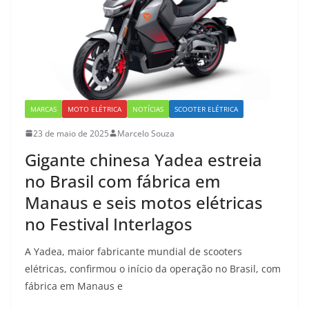
MARCAS
MOTO ELÉTRICA
NOTÍCIAS
SCOOTER ELÉTRICA
23 de maio de 2025
Marcelo Souza
Gigante chinesa Yadea estreia
no Brasil com fábrica em
Manaus e seis motos elétricas
no Festival Interlagos
A Yadea, maior fabricante mundial de scooters
elétricas, confirmou o início da operação no Brasil, com
fábrica em Manaus e