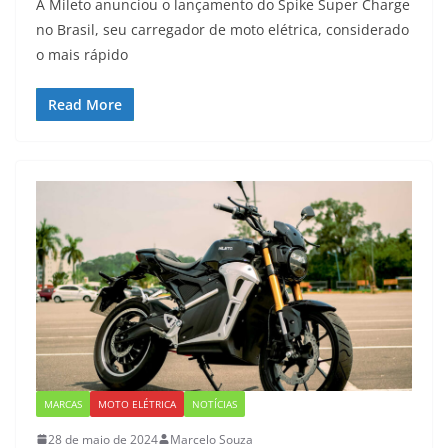
A Mileto anunciou o lançamento do Spike Super Charge
no Brasil, seu carregador de moto elétrica, considerado
o mais rápido
Read More
MARCAS
MOTO ELÉTRICA
NOTÍCIAS
28 de maio de 2024
Marcelo Souza