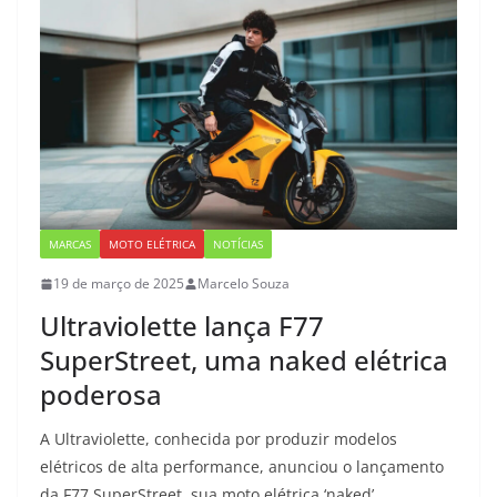
MARCAS
MOTO ELÉTRICA
NOTÍCIAS
19 de março de 2025
Marcelo Souza
Ultraviolette lança F77
SuperStreet, uma naked elétrica
poderosa
A Ultraviolette, conhecida por produzir modelos
elétricos de alta performance, anunciou o lançamento
da F77 SuperStreet, sua moto elétrica ‘naked’