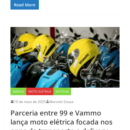
Read More
MARCAS
MOTO ELÉTRICA
NOTÍCIAS
10 de maio de 2025
Marcelo Souza
Parceria entre 99 e Vammo
lança moto elétrica focada nos