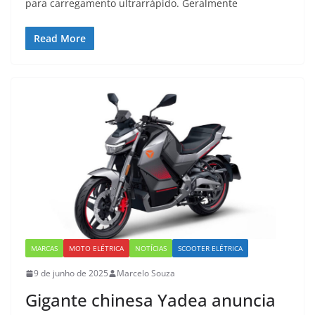
para carregamento ultrarrápido. Geralmente
Read More
MARCAS
MOTO ELÉTRICA
NOTÍCIAS
SCOOTER ELÉTRICA
9 de junho de 2025
Marcelo Souza
Gigante chinesa Yadea anuncia