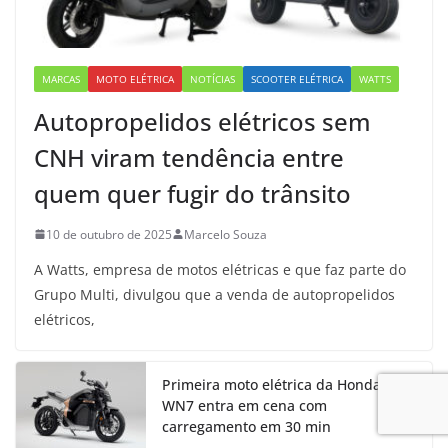
MARCAS
MOTO ELÉTRICA
NOTÍCIAS
SCOOTER ELÉTRICA
WATTS
Autopropelidos elétricos sem
CNH viram tendência entre
quem quer fugir do trânsito
10 de outubro de 2025
Marcelo Souza
A Watts, empresa de motos elétricas e que faz parte do
Grupo Multi, divulgou que a venda de autopropelidos
elétricos,
Primeira moto elétrica da Honda:
WN7 entra em cena com
carregamento em 30 min