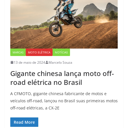
MARCAS
MOTO ELÉTRICA
NOTÍCIAS
13 de maio de 2024
Marcelo Souza
Gigante chinesa lança moto off-
road elétrica no Brasil
A CFMOTO, gigante chinesa fabricante de motos e
veículos off-road, lançou no Brasil suas primeiras motos
off-road elétricas, a CX-2E
Read More