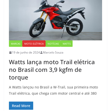
MARCAS
MOTO ELÉTRICA
NOTÍCIAS
WATTS
19 de junho de 2024
Marcelo Souza
Watts lança moto Trail elétrica
no Brasil com 3,9 kgfm de
torque
A Watts lançou no Brasil a W-Trail, sua primeira moto
Trail elétrica, que chega com motor central e até 380
Read More