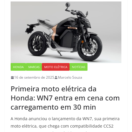
HONDA
MARCAS
MOTO ELÉTRICA
NOTÍCIAS
16 de setembro de 2025
Marcelo Souza
Primeira moto elétrica da
Honda: WN7 entra em cena com
carregamento em 30 min
A Honda anunciou o lançamento da WN7, sua primeira
moto elétrica, que chega com compatibilidade CCS2