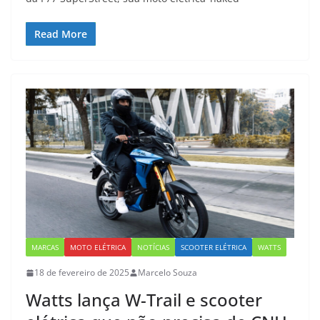
Read More
MARCAS
MOTO ELÉTRICA
NOTÍCIAS
SCOOTER ELÉTRICA
WATTS
18 de fevereiro de 2025
Marcelo Souza
Watts lança W-Trail e scooter