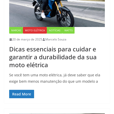
MARCAS
MOTO ELÉTRICA
NOTÍCIAS
WATTS
20 de março de 2025
Marcelo Souza
Dicas essenciais para cuidar e
garantir a durabilidade da sua
moto elétrica
Se você tem uma moto elétrica, já deve saber que ela
exige bem menos manutenção do que um modelo a
Read More