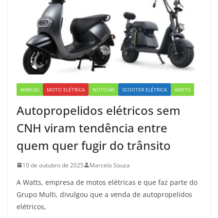
MARCAS
MOTO ELÉTRICA
NOTÍCIAS
SCOOTER ELÉTRICA
WATTS
Autopropelidos elétricos sem
CNH viram tendência entre
quem quer fugir do trânsito
10 de outubro de 2025
Marcelo Souza
A Watts, empresa de motos elétricas e que faz parte do
Grupo Multi, divulgou que a venda de autopropelidos
elétricos,