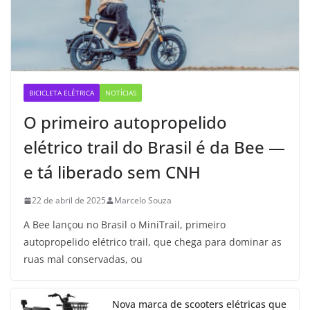
BICICLETA ELÉTRICA
NOTÍCIAS
O primeiro autopropelido
elétrico trail do Brasil é da Bee —
e tá liberado sem CNH
22 de abril de 2025
Marcelo Souza
A Bee lançou no Brasil o MiniTrail, primeiro
autopropelido elétrico trail, que chega para dominar as
ruas mal conservadas, ou
Nova marca de scooters elétricas que