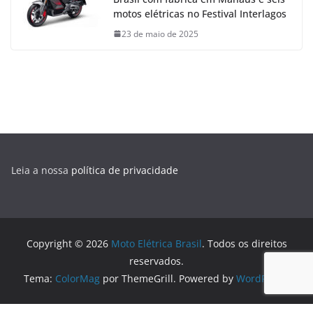
motos elétricas no Festival Interlagos
23 de maio de 2025
Leia a nossa
política de privacidade
Copyright © 2026
Moto Elétrica Brasil
. Todos os direitos
reservados.
Tema:
ColorMag
por ThemeGrill. Powered by
WordPress
.