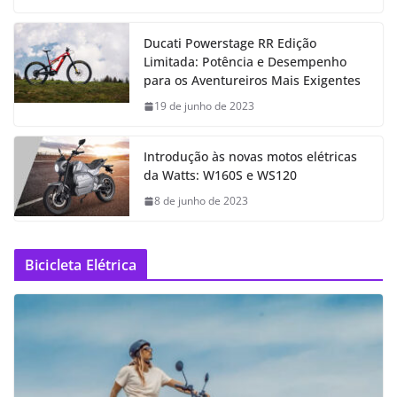
Ducati Powerstage RR Edição
Limitada: Potência e Desempenho
para os Aventureiros Mais Exigentes
19 de junho de 2023
Introdução às novas motos elétricas
da Watts: W160S e WS120
8 de junho de 2023
Bicicleta Elétrica