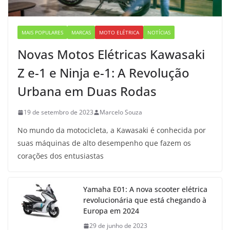
MAIS POPULARES
MARCAS
MOTO ELÉTRICA
NOTÍCIAS
Novas Motos Elétricas Kawasaki
Z e-1 e Ninja e-1: A Revolução
Urbana em Duas Rodas
19 de setembro de 2023
Marcelo Souza
No mundo da motocicleta, a Kawasaki é conhecida por
suas máquinas de alto desempenho que fazem os
corações dos entusiastas
Yamaha E01: A nova scooter elétrica
revolucionária que está chegando à
Europa em 2024
29 de junho de 2023