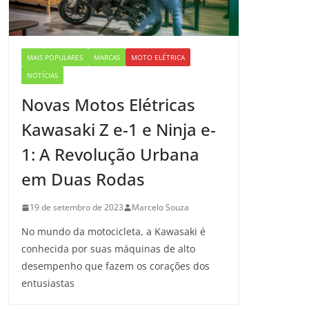
MAIS POPULARES
MARCAS
MOTO ELÉTRICA
NOTÍCIAS
Novas Motos Elétricas
Kawasaki Z e-1 e Ninja e-
1: A Revolução Urbana
em Duas Rodas
19 de setembro de 2023
Marcelo Souza
No mundo da motocicleta, a Kawasaki é
conhecida por suas máquinas de alto
desempenho que fazem os corações dos
entusiastas