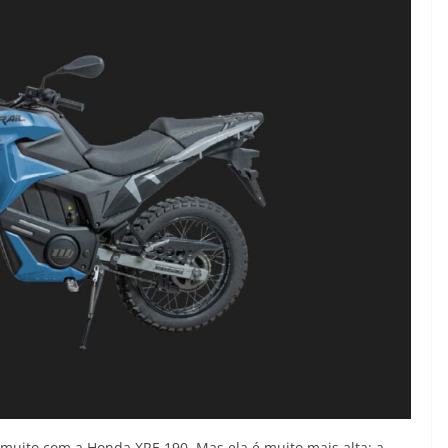
muito com a Honda XRE 190. Mas ela é muito mais alta: a