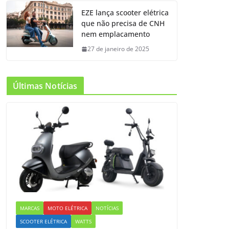
EZE lança scooter elétrica
que não precisa de CNH
nem emplacamento
27 de janeiro de 2025
Últimas Notícias
MARCAS
MOTO ELÉTRICA
NOTÍCIAS
SCOOTER ELÉTRICA
WATTS