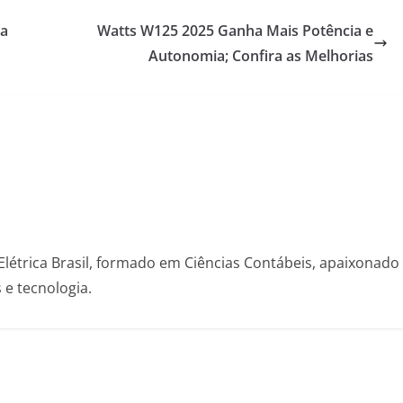
ca
Watts W125 2025 Ganha Mais Potência e
Autonomia; Confira as Melhorias
Elétrica Brasil, formado em Ciências Contábeis, apaixonado
s e tecnologia.