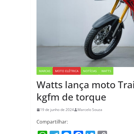
MARCAS
MOTO ELÉTRICA
NOTÍCIAS
WATTS
Watts lança moto Trail
kgfm de torque
19 de junho de 2024
Marcelo Souza
Compartilhar: