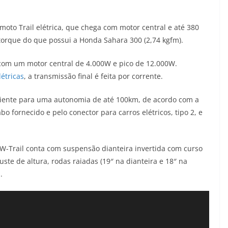
 moto Trail elétrica, que chega com motor central e até 380
 torque do que possui a Honda Sahara 300 (2,74 kgfm).
a com um motor central de 4.000W e pico de 12.000W.
étricas
, a transmissão final é feita por corrente.
ficiente para uma autonomia de até 100km, de acordo com a
 fornecido e pelo conector para carros elétricos, tipo 2, e
 W-Trail conta com suspensão dianteira invertida com curso
te de altura, rodas raiadas (19″ na dianteira e 18″ na
.