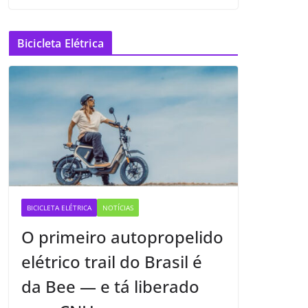
Bicicleta Elétrica
BICICLETA ELÉTRICA
NOTÍCIAS
O primeiro autopropelido
elétrico trail do Brasil é
da Bee — e tá liberado