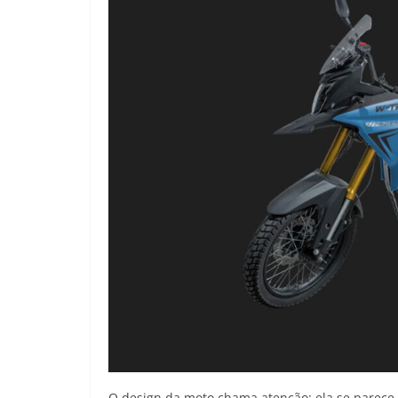
O design da moto chama atenção: ela se parece 