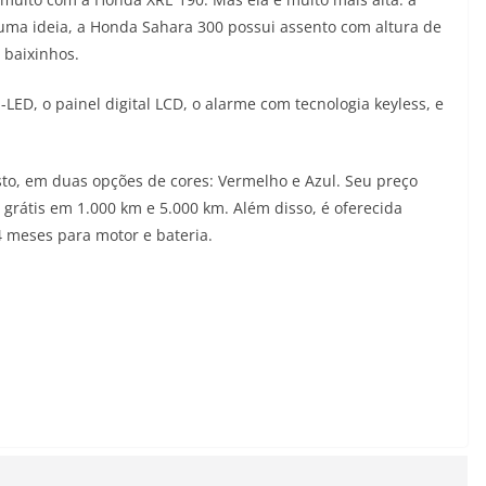
uma ideia, a Honda Sahara 300 possui assento com altura de
 baixinhos.
-LED, o painel digital LCD, o alarme com tecnologia keyless, e
sto, em duas opções de cores: Vermelho e Azul. Seu preço
 grátis em 1.000 km e 5.000 km. Além disso, é oferecida
4 meses para motor e bateria.