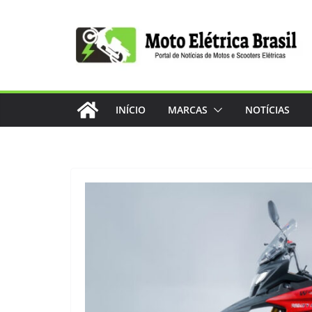
Pular
para
o
conteúdo
INÍCIO
MARCAS
NOTÍCIAS