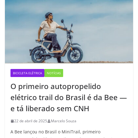
BICICLETA ELÉTRICA
NOTÍCIAS
O primeiro autopropelido
elétrico trail do Brasil é da Bee —
e tá liberado sem CNH
22 de abril de 2025
Marcelo Souza
A Bee lançou no Brasil o MiniTrail, primeiro