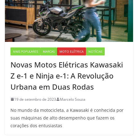
MAIS POPULARES
MARCAS
MOTO ELÉTRICA
NOTÍCIAS
Novas Motos Elétricas Kawasaki
Z e-1 e Ninja e-1: A Revolução
Urbana em Duas Rodas
19 de setembro de 2023
Marcelo Souza
No mundo da motocicleta, a Kawasaki é conhecida por
suas máquinas de alto desempenho que fazem os
corações dos entusiastas