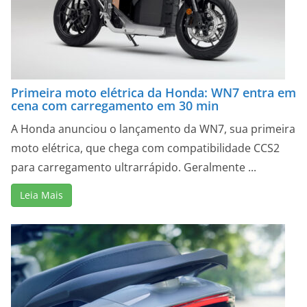
Primeira moto elétrica da Honda: WN7 entra em
cena com carregamento em 30 min
A Honda anunciou o lançamento da WN7, sua primeira
moto elétrica, que chega com compatibilidade CCS2
para carregamento ultrarrápido. Geralmente ...
Leia Mais