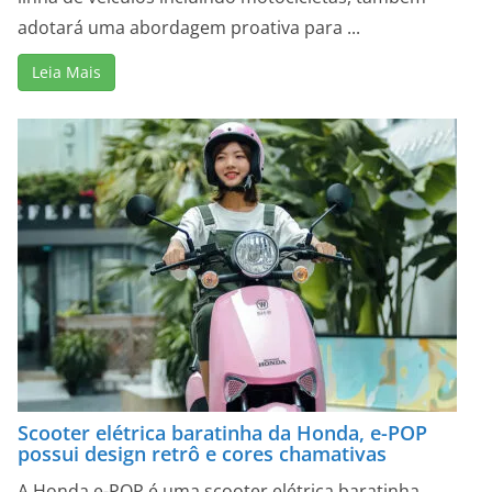
adotará uma abordagem proativa para ...
Leia Mais
Scooter elétrica baratinha da Honda, e-POP
possui design retrô e cores chamativas
A Honda e-POP é uma scooter elétrica baratinha