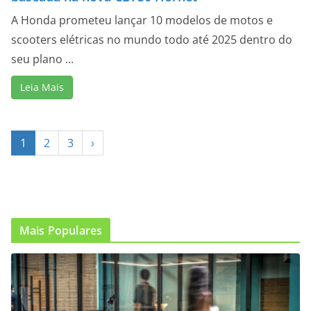
A Honda prometeu lançar 10 modelos de motos e
scooters elétricas no mundo todo até 2025 dentro do
seu plano ...
Leia Mais
1
2
3
›
Mais Populares