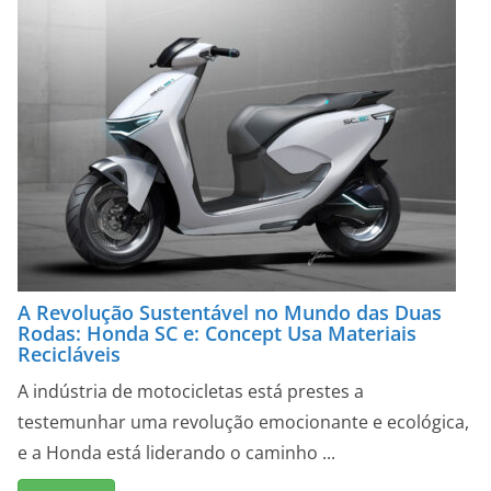
A Revolução Sustentável no Mundo das Duas
Rodas: Honda SC e: Concept Usa Materiais
Recicláveis
A indústria de motocicletas está prestes a
testemunhar uma revolução emocionante e ecológica,
e a Honda está liderando o caminho ...