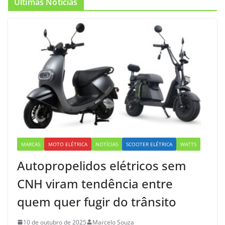
Últimas Notícias
MARCAS
MOTO ELÉTRICA
NOTÍCIAS
SCOOTER ELÉTRICA
WATTS
Autopropelidos elétricos sem
CNH viram tendência entre
quem quer fugir do trânsito
10 de outubro de 2025
Marcelo Souza