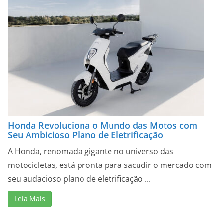
Honda Revoluciona o Mundo das Motos com
Seu Ambicioso Plano de Eletrificação
A Honda, renomada gigante no universo das
motocicletas, está pronta para sacudir o mercado com
seu audacioso plano de eletrificação ...
Leia Mais