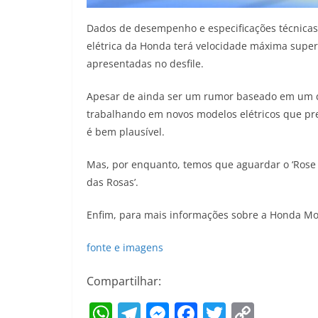
Dados de desempenho e especificações técnicas
elétrica da Honda terá velocidade máxima super
apresentadas no desfile.
Apesar de ainda ser um rumor baseado em um d
trabalhando em novos modelos elétricos que pre
é bem plausível.
Mas, por enquanto, temos que aguardar o ‘Rose 
das Rosas’.
Enfim, para mais informações sobre a Honda Mot
fonte e imagens
Compartilhar:
W
T
M
F
T
C