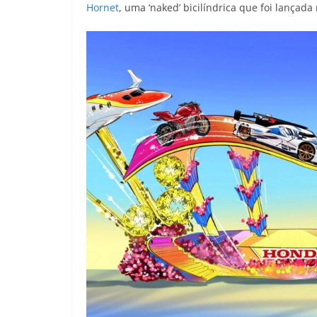
Hornet
, uma ‘naked’ bicilíndrica que foi lançada