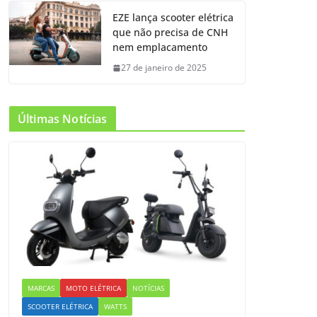
EZE lança scooter elétrica
que não precisa de CNH
nem emplacamento
27 de janeiro de 2025
Últimas Notícias
MARCAS
MOTO ELÉTRICA
NOTÍCIAS
SCOOTER ELÉTRICA
WATTS