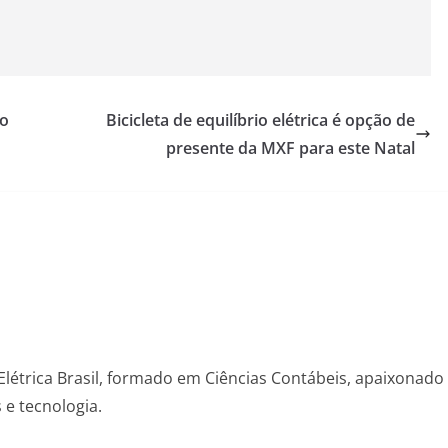
 o
Bicicleta de equilíbrio elétrica é opção de
presente da MXF para este Natal
Elétrica Brasil, formado em Ciências Contábeis, apaixonado
s e tecnologia.