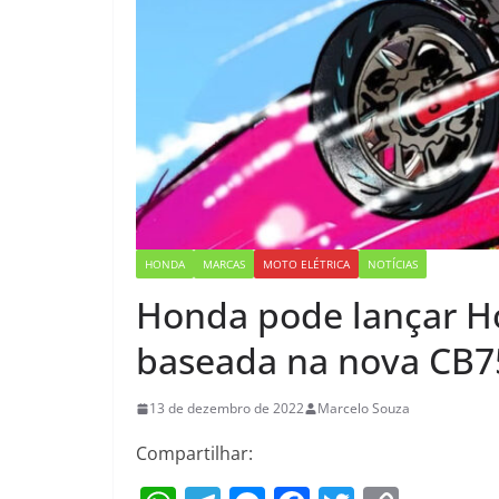
HONDA
MARCAS
MOTO ELÉTRICA
NOTÍCIAS
Honda pode lançar Ho
baseada na nova CB7
13 de dezembro de 2022
Marcelo Souza
Compartilhar: