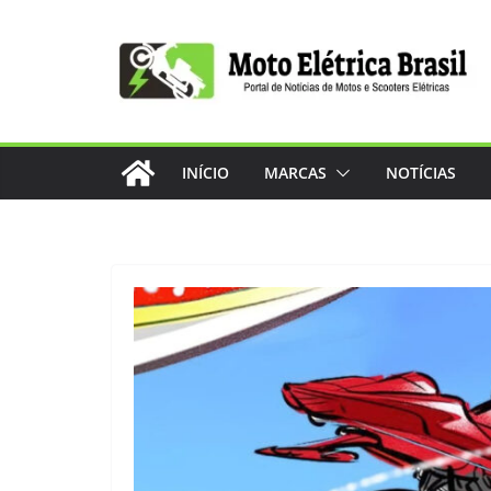
Pular
para
o
conteúdo
INÍCIO
MARCAS
NOTÍCIAS