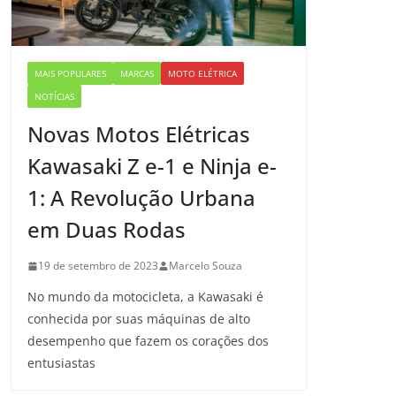
MAIS POPULARES
MARCAS
MOTO ELÉTRICA
NOTÍCIAS
Novas Motos Elétricas
Kawasaki Z e-1 e Ninja e-
1: A Revolução Urbana
em Duas Rodas
19 de setembro de 2023
Marcelo Souza
No mundo da motocicleta, a Kawasaki é
conhecida por suas máquinas de alto
desempenho que fazem os corações dos
entusiastas