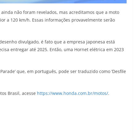
 ainda não foram revelados, mas acreditamos que a moto
ior a 120 km/h. Essas informações provavelmente serão
esenho divulgado, é fato que a empresa japonesa está
cisa entregar até 2025. Então, uma Hornet elétrica em 2023
Parade’ que, em português, pode ser traduzido como ‘Desfile
os Brasil, acesse
https://www.honda.com.br/motos/
.