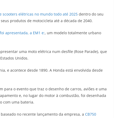
 scooters elétricas no mundo todo até 2025
dentro do seu
 seus produtos de motocicleta até a década de 2040.
 foi apresentada, a EM1 e:
, um modelo totalmente urbano
presentar uma moto elétrica num desfile (Rose Parade), que
 Estados Unidos.
órnia, e acontece desde 1890. A Honda está envolvida desde
 para o evento que traz o desenho de carros, aviões e uma
apamento e, no lugar do motor à combustão, foi desenhada
o com uma bateria.
 é baseado no recente lançamento da empresa, a
CB750