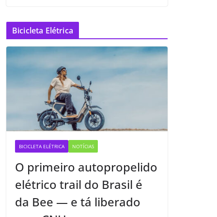
Bicicleta Elétrica
BICICLETA ELÉTRICA
NOTÍCIAS
O primeiro autopropelido
elétrico trail do Brasil é
da Bee — e tá liberado