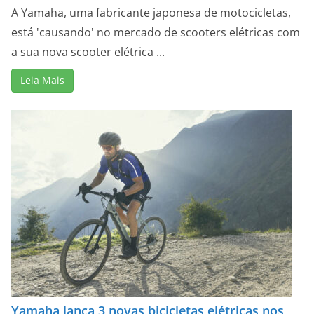
A Yamaha, uma fabricante japonesa de motocicletas,
está 'causando' no mercado de scooters elétricas com
a sua nova scooter elétrica ...
Leia Mais
Yamaha lança 3 novas bicicletas elétricas nos