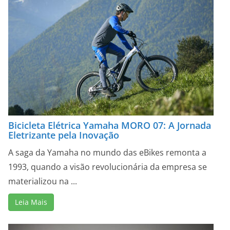
Bicicleta Elétrica Yamaha MORO 07: A Jornada
Eletrizante pela Inovação
A saga da Yamaha no mundo das eBikes remonta a
1993, quando a visão revolucionária da empresa se
materializou na ...
Leia Mais