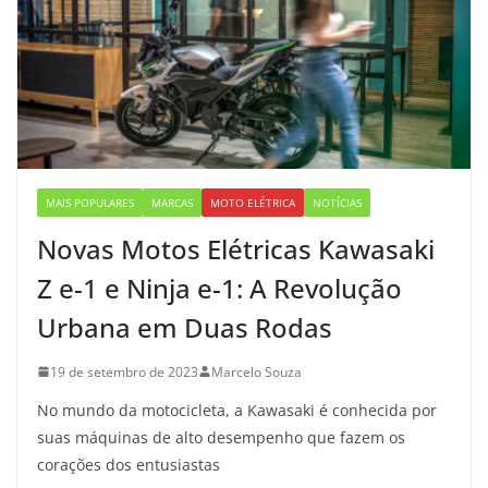
MAIS POPULARES
MARCAS
MOTO ELÉTRICA
NOTÍCIAS
Novas Motos Elétricas Kawasaki
Z e-1 e Ninja e-1: A Revolução
Urbana em Duas Rodas
19 de setembro de 2023
Marcelo Souza
No mundo da motocicleta, a Kawasaki é conhecida por
suas máquinas de alto desempenho que fazem os
corações dos entusiastas