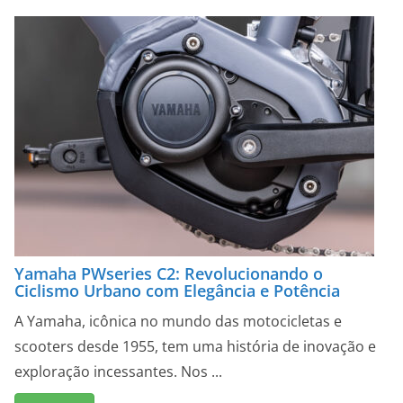
Yamaha PWseries C2: Revolucionando o
Ciclismo Urbano com Elegância e Potência
A Yamaha, icônica no mundo das motocicletas e
scooters desde 1955, tem uma história de inovação e
exploração incessantes. Nos ...