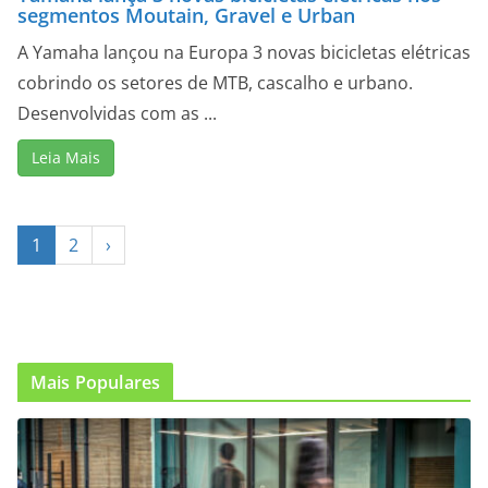
segmentos Moutain, Gravel e Urban
A Yamaha lançou na Europa 3 novas bicicletas elétricas
cobrindo os setores de MTB, cascalho e urbano.
Desenvolvidas com as ...
Leia Mais
1
2
›
Mais Populares