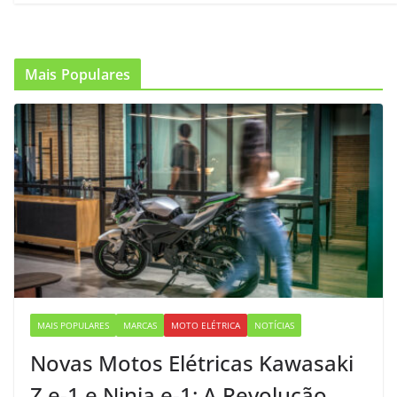
Mais Populares
MAIS POPULARES
MARCAS
MOTO ELÉTRICA
NOTÍCIAS
Novas Motos Elétricas Kawasaki
Z e-1 e Ninja e-1: A Revolução