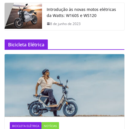
Introdução às novas motos elétricas
da Watts: W160S e WS120
8 de junho de 2023
Bicicleta Elétrica
BICICLETA ELÉTRICA
NOTÍCIAS