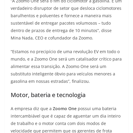
“A Zoomo One será o fim do ciclomotor a gasolina. É um
verdadeiro disruptor de setor que desloca ciclomotores
barulhentos e poluentes e fornece a maneira mais
sustentável de entregar pacotes volumosos – tudo
dentro de prazos de entrega de 10 minutos”, disse
Mina Nada, CEO e cofundador da Zoomo.
“Estamos no precipício de uma revolução EV em todo o
mundo, e a Zoomo One será um catalisador crítico para
alimentar essa transição. A Zoomo One será um
substituto inteligente óbvio para veículos menores a
gasolina em nossas estradas”, finalizou.
Motor, bateria e tecnologia
A empresa diz que a
Zoomo One
possui uma bateria
intercambiável que é capaz de aguentar um dia inteiro
de trabalho e o motor conta com dois modos de
velocidade que permitem que os gerentes de frota