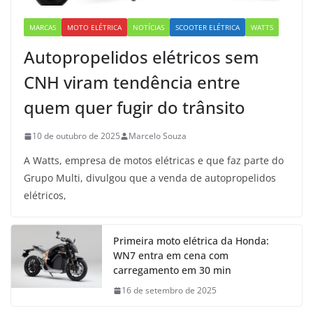
MARCAS
MOTO ELÉTRICA
NOTÍCIAS
SCOOTER ELÉTRICA
WATTS
Autopropelidos elétricos sem
CNH viram tendência entre
quem quer fugir do trânsito
10 de outubro de 2025
Marcelo Souza
A Watts, empresa de motos elétricas e que faz parte do
Grupo Multi, divulgou que a venda de autopropelidos
elétricos,
Primeira moto elétrica da Honda:
WN7 entra em cena com
carregamento em 30 min
16 de setembro de 2025