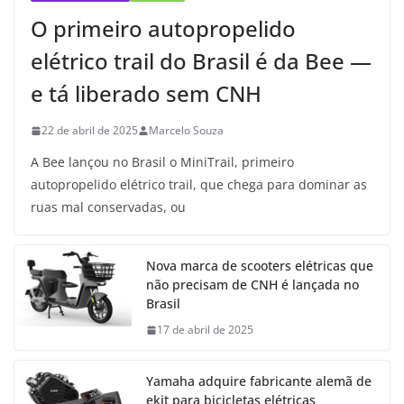
O primeiro autopropelido
elétrico trail do Brasil é da Bee —
e tá liberado sem CNH
22 de abril de 2025
Marcelo Souza
A Bee lançou no Brasil o MiniTrail, primeiro
autopropelido elétrico trail, que chega para dominar as
ruas mal conservadas, ou
Nova marca de scooters elétricas que
não precisam de CNH é lançada no
Brasil
17 de abril de 2025
Yamaha adquire fabricante alemã de
ekit para bicicletas elétricas