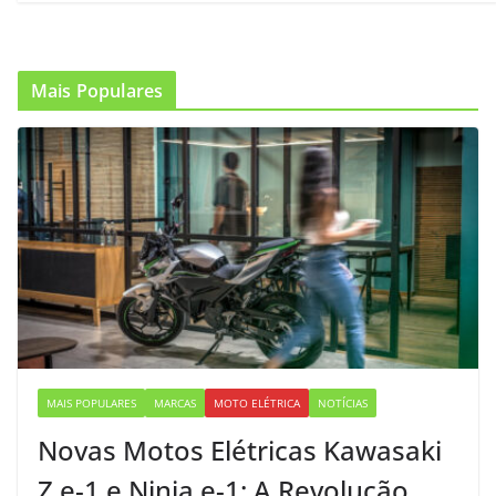
Mais Populares
MAIS POPULARES
MARCAS
MOTO ELÉTRICA
NOTÍCIAS
Novas Motos Elétricas Kawasaki
Z e-1 e Ninja e-1: A Revolução