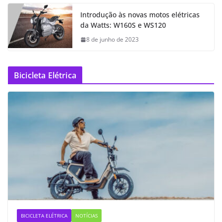
Introdução às novas motos elétricas
da Watts: W160S e WS120
8 de junho de 2023
Bicicleta Elétrica
BICICLETA ELÉTRICA
NOTÍCIAS