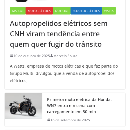
MARCAS
MOTO ELÉTRICA
NOTÍCIAS
SCOOTER ELÉTRICA
WATTS
Autopropelidos elétricos sem
CNH viram tendência entre
quem quer fugir do trânsito
10 de outubro de 2025
Marcelo Souza
A Watts, empresa de motos elétricas e que faz parte do
Grupo Multi, divulgou que a venda de autopropelidos
elétricos,
Primeira moto elétrica da Honda:
WN7 entra em cena com
carregamento em 30 min
16 de setembro de 2025