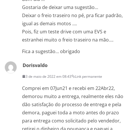
Gostaria de deixar uma sugestão…
Deixar o freio traseiro no pé, pra ficar padrão,
igual as demais motos ….
Pois, fiz um teste drive com uma EVS e
estranhei muito o freio traseiro na mão….
Fica a sugestão… obrigado
Dorisvaldo
3 de maio de 2022 em 08:43
Link permanente
Comprei em 07Jun21 e recebi em 22Abr22,
demorou muito a entrega, realmente eles não
dão satisfação do processo de entrega e pela
demora, paguei toda a moto antes do prazo
para entrega como solicitado pelo vendedor,
retirei o dinheiro da poupança e paguei a