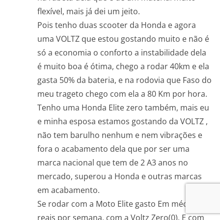
flexível, mais já dei um jeito.
Pois tenho duas scooter da Honda e agora
uma VOLTZ que estou gostando muito e não é
só a economia o conforto a instabilidade dela
é muito boa é ótima, chego a rodar 40km e ela
gasta 50% da bateria, e na rodovia que Faso do
meu trageto chego com ela a 80 Km por hora.
Tenho uma Honda Elite zero também, mais eu
e minha esposa estamos gostando da VOLTZ ,
não tem barulho nenhum e nem vibrações e
fora o acabamento dela que por ser uma
marca nacional que tem de 2 A3 anos no
mercado, superou a Honda e outras marcas
em acabamento.
Se rodar com a Moto Elite gasto Em média 40
reais por semana, com a Voltz Zero(0). E com