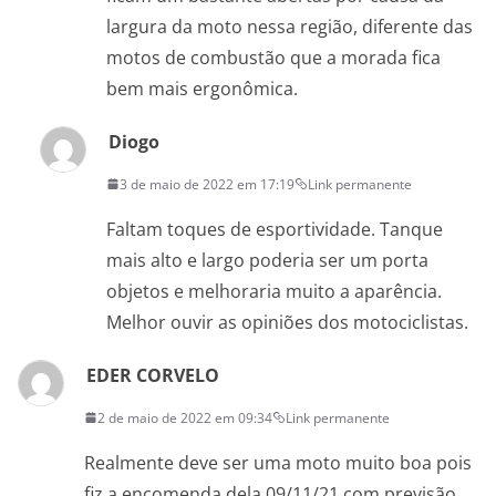
largura da moto nessa região, diferente das
motos de combustão que a morada fica
bem mais ergonômica.
Diogo
3 de maio de 2022 em 17:19
Link permanente
Faltam toques de esportividade. Tanque
mais alto e largo poderia ser um porta
objetos e melhoraria muito a aparência.
Melhor ouvir as opiniões dos motociclistas.
EDER CORVELO
2 de maio de 2022 em 09:34
Link permanente
Realmente deve ser uma moto muito boa pois
fiz a encomenda dela 09/11/21 com previsão