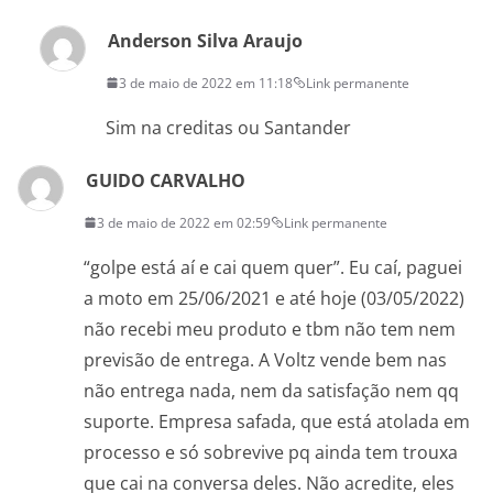
Anderson Silva Araujo
3 de maio de 2022 em 11:18
Link permanente
Sim na creditas ou Santander
GUIDO CARVALHO
3 de maio de 2022 em 02:59
Link permanente
“golpe está aí e cai quem quer”. Eu caí, paguei
a moto em 25/06/2021 e até hoje (03/05/2022)
não recebi meu produto e tbm não tem nem
previsão de entrega. A Voltz vende bem nas
não entrega nada, nem da satisfação nem qq
suporte. Empresa safada, que está atolada em
processo e só sobrevive pq ainda tem trouxa
que cai na conversa deles. Não acredite, eles