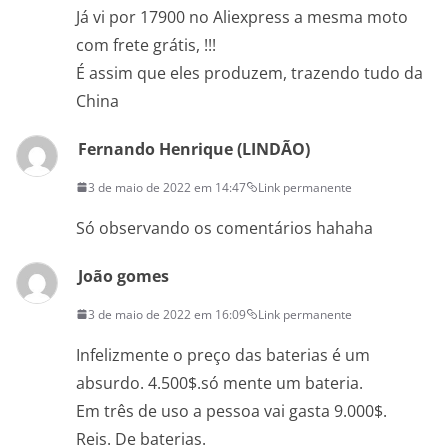
Já vi por 17900 no Aliexpress a mesma moto
com frete grátis, !!!
É assim que eles produzem, trazendo tudo da
China
Fernando Henrique (LINDÃO)
3 de maio de 2022 em 14:47
Link permanente
Só observando os comentários hahaha
João gomes
3 de maio de 2022 em 16:09
Link permanente
Infelizmente o preço das baterias é um
absurdo. 4.500$.só mente um bateria.
Em três de uso a pessoa vai gasta 9.000$.
Reis. De baterias.