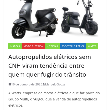
MARCAS
MOTO ELÉTRICA
NOTÍCIAS
SCOOTER ELÉTRICA
WATTS
Autopropelidos elétricos sem
CNH viram tendência entre
quem quer fugir do trânsito
10 de outubro de 2025
Marcelo Souza
A Watts, empresa de motos elétricas e que faz parte do
Grupo Multi, divulgou que a venda de autopropelidos
elétricos,