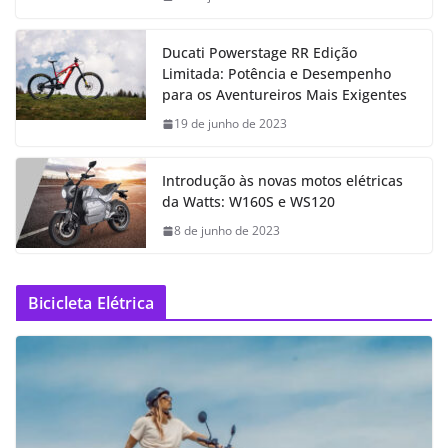
Ducati Powerstage RR Edição
Limitada: Potência e Desempenho
para os Aventureiros Mais Exigentes
19 de junho de 2023
Introdução às novas motos elétricas
da Watts: W160S e WS120
8 de junho de 2023
Bicicleta Elétrica