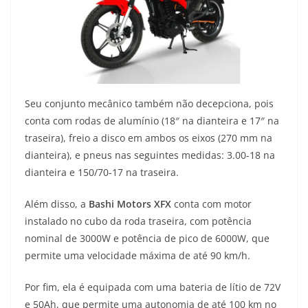
Seu conjunto mecânico também não decepciona, pois
conta com rodas de alumínio (18″ na dianteira e 17″ na
traseira), freio a disco em ambos os eixos (270 mm na
dianteira), e pneus nas seguintes medidas: 3.00-18 na
dianteira e 150/70-17 na traseira.
Além disso, a
Bashi Motors XFX
conta com motor
instalado no cubo da roda traseira, com potência
nominal de 3000W e potência de pico de 6000W, que
permite uma velocidade máxima de até 90 km/h.
Por fim, ela é equipada com uma bateria de lítio de 72V
e 50Ah, que permite uma autonomia de até 100 km no