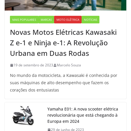
MAIS POPULARES
MARCAS
MOTO ELÉTRICA
NOTÍCIAS
Novas Motos Elétricas Kawasaki
Z e-1 e Ninja e-1: A Revolução
Urbana em Duas Rodas
19 de setembro de 2023
Marcelo Souza
No mundo da motocicleta, a Kawasaki é conhecida por
suas máquinas de alto desempenho que fazem os
corações dos entusiastas
Yamaha E01: A nova scooter elétrica
revolucionária que está chegando à
Europa em 2024
29 de junho de 2023