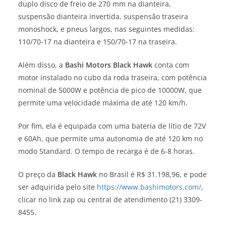
duplo disco de freio de 270 mm na dianteira,
suspensão dianteira invertida, suspensão traseira
monoshock, e pneus largos, nas seguintes medidas:
110/70-17 na dianteira e 150/70-17 na traseira.
Além disso, a
Bashi Motors Black Hawk
conta com
motor instalado no cubo da roda traseira, com potência
nominal de 5000W e potência de pico de 10000W, que
permite uma velocidade máxima de até 120 km/h.
Por fim, ela é equipada com uma bateria de lítio de 72V
e 60Ah, que permite uma autonomia de até 120 km no
modo Standard. O tempo de recarga é de 6-8 horas.
O preço da
Black Hawk
no Brasil é R$ 31.198,96, e pode
ser adquirida pelo site
https://www.bashimotors.com/
,
clicar no link zap ou central de atendimento (21) 3309-
8455.