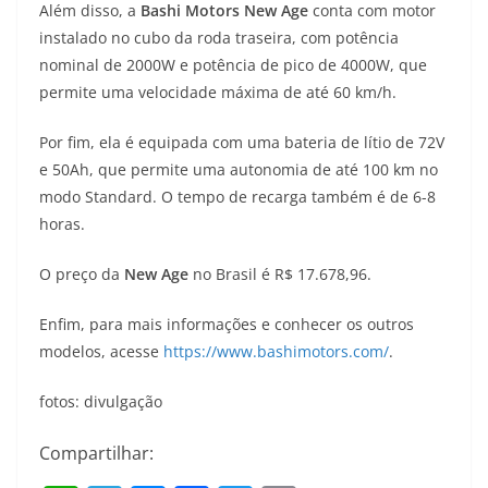
Além disso, a
Bashi Motors New Age
conta com motor
instalado no cubo da roda traseira, com potência
nominal de 2000W e potência de pico de 4000W, que
permite uma velocidade máxima de até 60 km/h.
Por fim, ela é equipada com uma bateria de lítio de 72V
e 50Ah, que permite uma autonomia de até 100 km no
modo Standard. O tempo de recarga também é de 6-8
horas.
O preço da
New Age
no Brasil é R$ 17.678,96.
Enfim, para mais informações e conhecer os outros
modelos, acesse
https://www.bashimotors.com/
.
fotos: divulgação
Compartilhar: