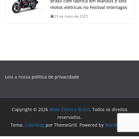
Brasil com fábrica em Manaus e seis
motos elétricas no Festival Interlagos
23 de maio de 2025
Leia a nossa
política de privacidade
Copyright © 2026
Moto Elétrica Brasil
. Todos os direitos
reservados.
Tema:
ColorMag
por ThemeGrill. Powered by
WordPress
.