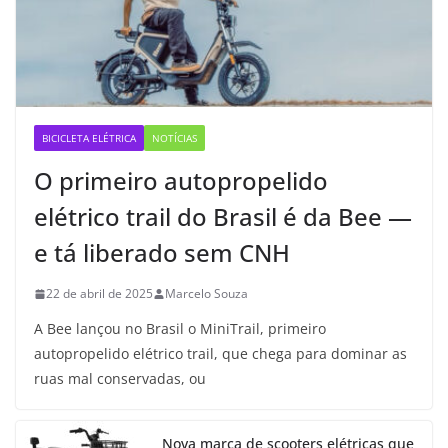
BICICLETA ELÉTRICA
NOTÍCIAS
O primeiro autopropelido
elétrico trail do Brasil é da Bee —
e tá liberado sem CNH
22 de abril de 2025
Marcelo Souza
A Bee lançou no Brasil o MiniTrail, primeiro
autopropelido elétrico trail, que chega para dominar as
ruas mal conservadas, ou
Nova marca de scooters elétricas que