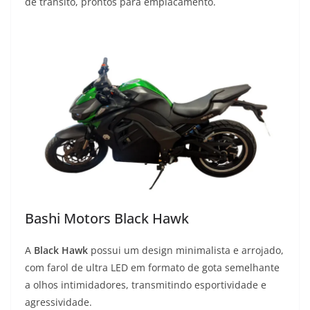
de trânsito, prontos para emplacamento.
Bashi Motors Black Hawk
A
Black Hawk
possui um design minimalista e arrojado,
com farol de ultra LED em formato de gota semelhante
a olhos intimidadores, transmitindo esportividade e
agressividade.