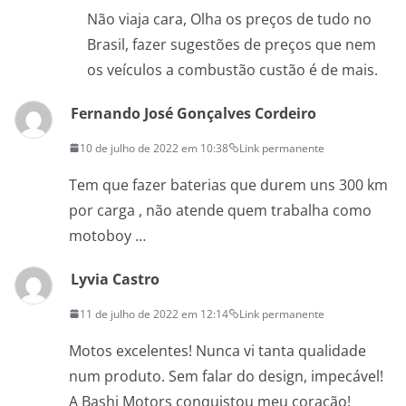
Não viaja cara, Olha os preços de tudo no
Brasil, fazer sugestões de preços que nem
os veículos a combustão custão é de mais.
Fernando José Gonçalves Cordeiro
10 de julho de 2022 em 10:38
Link permanente
Tem que fazer baterias que durem uns 300 km
por carga , não atende quem trabalha como
motoboy …
Lyvia Castro
11 de julho de 2022 em 12:14
Link permanente
Motos excelentes! Nunca vi tanta qualidade
num produto. Sem falar do design, impecável!
A Bashi Motors conquistou meu coração!