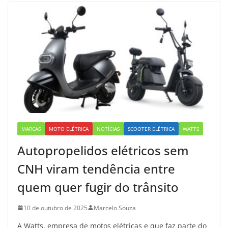
MARCAS
MOTO ELÉTRICA
NOTÍCIAS
SCOOTER ELÉTRICA
WATTS
Autopropelidos elétricos sem
CNH viram tendência entre
quem quer fugir do trânsito
10 de outubro de 2025
Marcelo Souza
A Watts, empresa de motos elétricas e que faz parte do