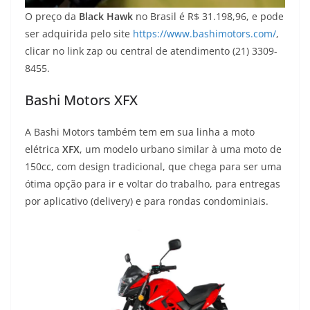
O preço da
Black Hawk
no Brasil é R$ 31.198,96, e pode
ser adquirida pelo site
https://www.bashimotors.com/
,
clicar no link zap ou central de atendimento (21) 3309-
8455.
Bashi Motors XFX
A Bashi Motors também tem em sua linha a moto
elétrica
XFX
, um modelo urbano similar à uma moto de
150cc, com design tradicional, que chega para ser uma
ótima opção para ir e voltar do trabalho, para entregas
por aplicativo (delivery) e para rondas condominiais.