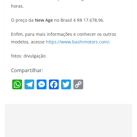
horas.
O preço da
New Age
no Brasil é R$ 17.678,96.
Enfim, para mais informações e conhecer os outros
modelos, acesse
https://www.bashimotors.com/
.
fotos: divulgação
Compartilhar:
W
T
M
F
T
C
h
el
e
a
w
o
at
e
ss
c
itt
p
s
gr
e
e
er
y
A
a
n
b
Li
p
m
g
o
n