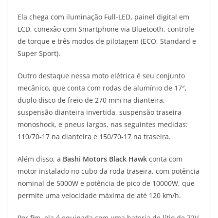
Ela chega com iluminação Full-LED, painel digital em
LCD, conexão com Smartphone via Bluetooth, controle
de torque e três modos de pilotagem (ECO, Standard e
Super Sport).
Outro destaque nessa moto elétrica é seu conjunto
mecânico, que conta com rodas de alumínio de 17″,
duplo disco de freio de 270 mm na dianteira,
suspensão dianteira invertida, suspensão traseira
monoshock, e pneus largos, nas seguintes medidas:
110/70-17 na dianteira e 150/70-17 na traseira.
Além disso, a
Bashi Motors Black Hawk
conta com
motor instalado no cubo da roda traseira, com potência
nominal de 5000W e potência de pico de 10000W, que
permite uma velocidade máxima de até 120 km/h.
Por fim, ela é equipada com uma bateria de lítio de 72V