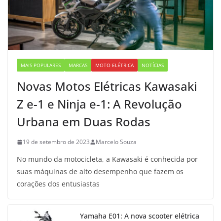
MAIS POPULARES
MARCAS
MOTO ELÉTRICA
NOTÍCIAS
Novas Motos Elétricas Kawasaki
Z e-1 e Ninja e-1: A Revolução
Urbana em Duas Rodas
19 de setembro de 2023
Marcelo Souza
No mundo da motocicleta, a Kawasaki é conhecida por
suas máquinas de alto desempenho que fazem os
corações dos entusiastas
Yamaha E01: A nova scooter elétrica