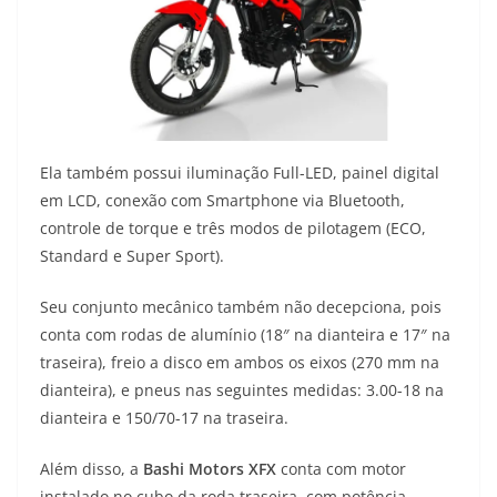
Ela também possui iluminação Full-LED, painel digital
em LCD, conexão com Smartphone via Bluetooth,
controle de torque e três modos de pilotagem (ECO,
Standard e Super Sport).
Seu conjunto mecânico também não decepciona, pois
conta com rodas de alumínio (18″ na dianteira e 17″ na
traseira), freio a disco em ambos os eixos (270 mm na
dianteira), e pneus nas seguintes medidas: 3.00-18 na
dianteira e 150/70-17 na traseira.
Além disso, a
Bashi Motors XFX
conta com motor
instalado no cubo da roda traseira, com potência