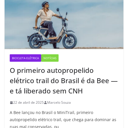
BICICLETA ELÉTRICA
NOTÍCIAS
O primeiro autopropelido
elétrico trail do Brasil é da Bee —
e tá liberado sem CNH
22 de abril de 2025
Marcelo Souza
A Bee lançou no Brasil o MiniTrail, primeiro
autopropelido elétrico trail, que chega para dominar as
ruas mal conservadas, ou