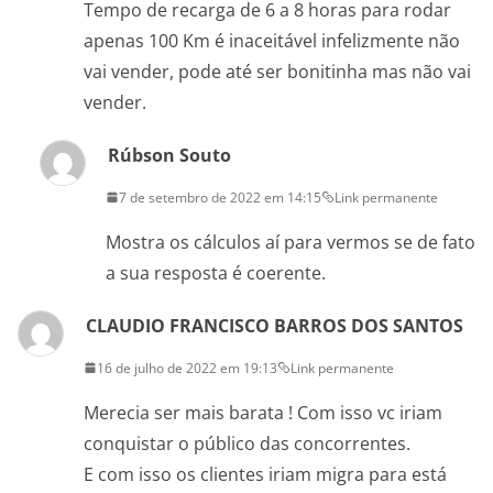
Tempo de recarga de 6 a 8 horas para rodar
apenas 100 Km é inaceitável infelizmente não
vai vender, pode até ser bonitinha mas não vai
vender.
Rúbson Souto
7 de setembro de 2022 em 14:15
Link permanente
Mostra os cálculos aí para vermos se de fato
a sua resposta é coerente.
CLAUDIO FRANCISCO BARROS DOS SANTOS
16 de julho de 2022 em 19:13
Link permanente
Merecia ser mais barata ! Com isso vc iriam
conquistar o público das concorrentes.
E com isso os clientes iriam migra para está