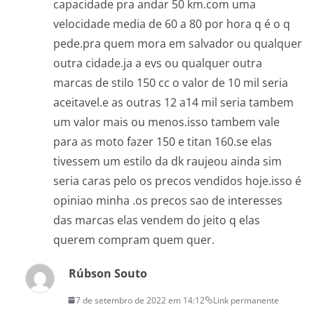
capacidade pra andar 50 km.com uma
velocidade media de 60 a 80 por hora q é o q
pede.pra quem mora em salvador ou qualquer
outra cidade.ja a evs ou qualquer outra
marcas de stilo 150 cc o valor de 10 mil seria
aceitavel.e as outras 12 a14 mil seria tambem
um valor mais ou menos.isso tambem vale
para as moto fazer 150 e titan 160.se elas
tivessem um estilo da dk raujeou ainda sim
seria caras pelo os precos vendidos hoje.isso é
opiniao minha .os precos sao de interesses
das marcas elas vendem do jeito q elas
querem compram quem quer.
Rúbson Souto
7 de setembro de 2022 em 14:12
Link permanente