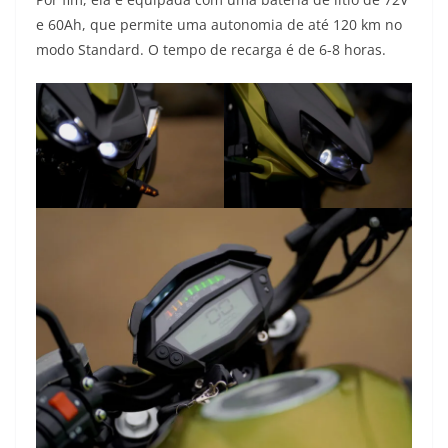
e 60Ah, que permite uma autonomia de até 120 km no
modo Standard. O tempo de recarga é de 6-8 horas.