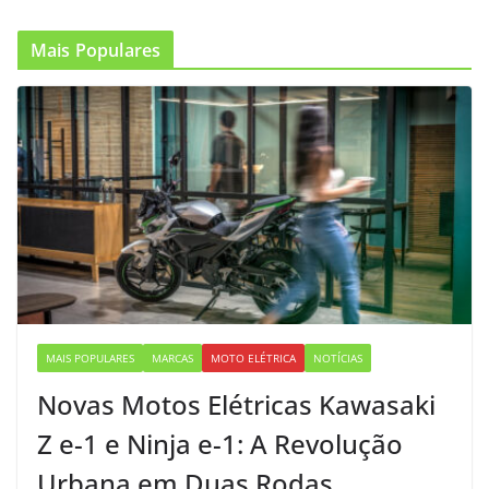
Mais Populares
MAIS POPULARES
MARCAS
MOTO ELÉTRICA
NOTÍCIAS
Novas Motos Elétricas Kawasaki
Z e-1 e Ninja e-1: A Revolução
Urbana em Duas Rodas