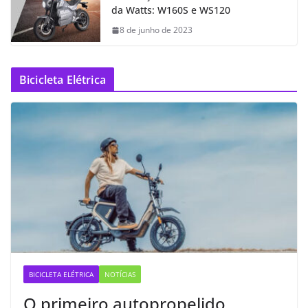
da Watts: W160S e WS120
8 de junho de 2023
Bicicleta Elétrica
BICICLETA ELÉTRICA
NOTÍCIAS
O primeiro autopropelido