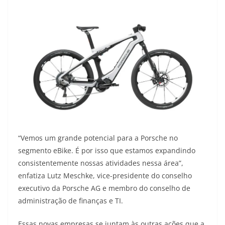
“Vemos um grande potencial para a Porsche no
segmento eBike. É por isso que estamos expandindo
consistentemente nossas atividades nessa área”,
enfatiza Lutz Meschke, vice-presidente do conselho
executivo da Porsche AG e membro do conselho de
administração de finanças e TI.
Essas novas empresas se juntam às outras ações que a