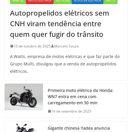
MARCAS
MOTO ELÉTRICA
NOTÍCIAS
SCOOTER ELÉTRICA
WATTS
Autopropelidos elétricos sem
CNH viram tendência entre
quem quer fugir do trânsito
10 de outubro de 2025
Marcelo Souza
A Watts, empresa de motos elétricas e que faz parte do
Grupo Multi, divulgou que a venda de autopropelidos
elétricos,
Primeira moto elétrica da Honda:
WN7 entra em cena com
carregamento em 30 min
16 de setembro de 2025
Gigante chinesa Yadea anuncia