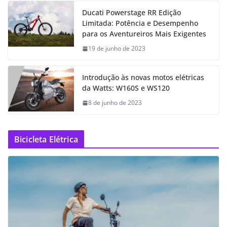
Ducati Powerstage RR Edição
Limitada: Potência e Desempenho
para os Aventureiros Mais Exigentes
19 de junho de 2023
Introdução às novas motos elétricas
da Watts: W160S e WS120
8 de junho de 2023
Bicicleta Elétrica