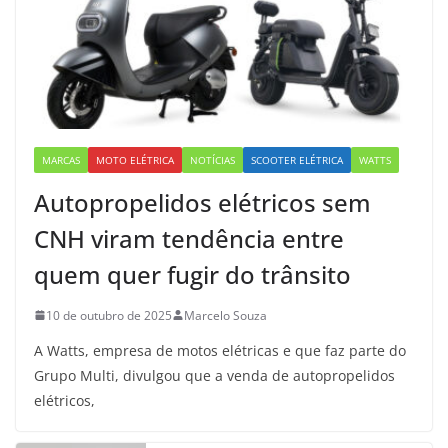
MARCAS
MOTO ELÉTRICA
NOTÍCIAS
SCOOTER ELÉTRICA
WATTS
Autopropelidos elétricos sem
CNH viram tendência entre
quem quer fugir do trânsito
10 de outubro de 2025
Marcelo Souza
A Watts, empresa de motos elétricas e que faz parte do
Grupo Multi, divulgou que a venda de autopropelidos
elétricos,