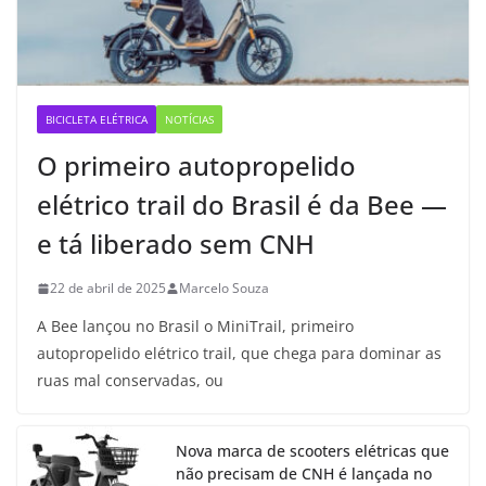
BICICLETA ELÉTRICA
NOTÍCIAS
O primeiro autopropelido
elétrico trail do Brasil é da Bee —
e tá liberado sem CNH
22 de abril de 2025
Marcelo Souza
A Bee lançou no Brasil o MiniTrail, primeiro
autopropelido elétrico trail, que chega para dominar as
ruas mal conservadas, ou
Nova marca de scooters elétricas que
não precisam de CNH é lançada no