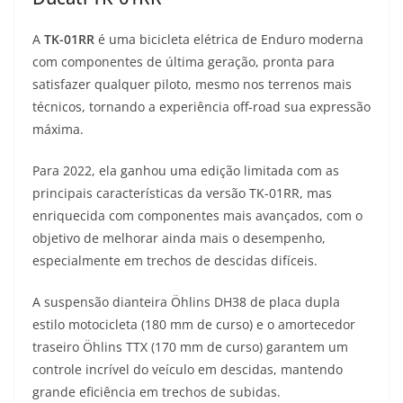
A
TK-01RR
é uma bicicleta elétrica de Enduro moderna
com componentes de última geração, pronta para
satisfazer qualquer piloto, mesmo nos terrenos mais
técnicos, tornando a experiência off-road sua expressão
máxima.
Para 2022, ela ganhou uma edição limitada com as
principais características da versão TK-01RR, mas
enriquecida com componentes mais avançados, com o
objetivo de melhorar ainda mais o desempenho,
especialmente em trechos de descidas difíceis.
A suspensão dianteira Öhlins DH38 de placa dupla
estilo motocicleta (180 mm de curso) e o amortecedor
traseiro Öhlins TTX (170 mm de curso) garantem um
controle incrível do veículo em descidas, mantendo
grande eficiência em trechos de subidas.