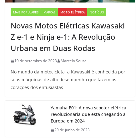
MAIS POPULARES
MARCAS
MOTO ELÉTRICA
NOTÍCIAS
Novas Motos Elétricas Kawasaki
Z e-1 e Ninja e-1: A Revolução
Urbana em Duas Rodas
19 de setembro de 2023
Marcelo Souza
No mundo da motocicleta, a Kawasaki é conhecida por
suas máquinas de alto desempenho que fazem os
corações dos entusiastas
Yamaha E01: A nova scooter elétrica
revolucionária que está chegando à
Europa em 2024
29 de junho de 2023