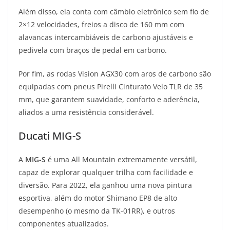
Além disso, ela conta com câmbio eletrônico sem fio de
2×12 velocidades, freios a disco de 160 mm com
alavancas intercambiáveis ​​de carbono ajustáveis ​​e
pedivela com braços de pedal em carbono.
Por fim, as rodas Vision AGX30 com aros de carbono são
equipadas com pneus Pirelli Cinturato Velo TLR de 35
mm, que garantem suavidade, conforto e aderência,
aliados a uma resistência considerável.
Ducati MIG-S
A
MIG-S
é uma All Mountain extremamente versátil,
capaz de explorar qualquer trilha com facilidade e
diversão. Para 2022, ela ganhou uma nova pintura
esportiva, além do motor Shimano EP8 de alto
desempenho (o mesmo da TK-01RR), e outros
componentes atualizados.