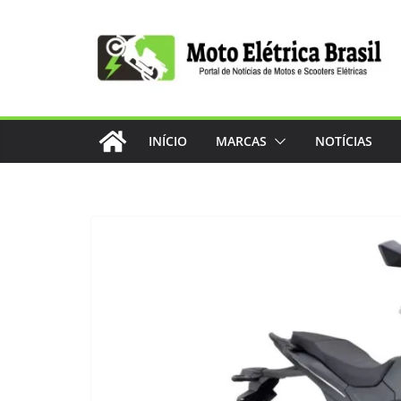
Pular
para
o
conteúdo
INÍCIO
MARCAS
NOTÍCIAS