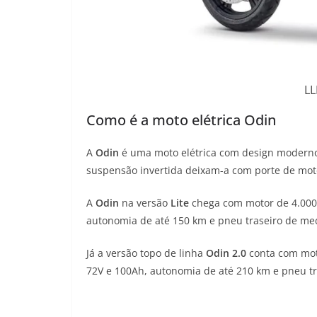
L
Como é a moto elétrica Odin
A
Odin
é uma moto elétrica com design moderno e 
suspensão invertida deixam-a com porte de moto
A
Odin
na versão
Lite
chega com motor de 4.000W
autonomia de até 150 km e pneu traseiro de me
Já a versão topo de linha
Odin 2.0
conta com mot
72V e 100Ah, autonomia de até 210 km e pneu tr