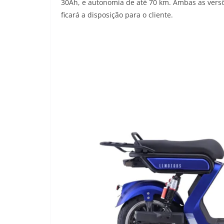
30Ah, e autonomia de até 70 km. Ambas as vers
ficará a disposição para o cliente.