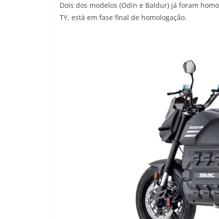
Dois dos modelos (Odin e Baldur) já foram homol
TY, está em fase final de homologação.