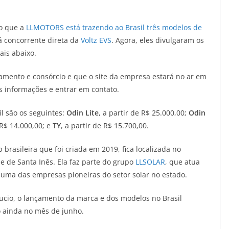
o que a
LLMOTORS está trazendo ao Brasil três modelos de
rá concorrente direta da
Voltz EVS
. Agora, eles divulgaram os
ais abaixo.
iamento e consórcio e que o site da empresa estará no ar em
s informações e entrar em contato.
il são os seguintes:
Odin Lite
, a partir de R$ 25.000,00;
Odin
 R$ 14.000,00; e
TY
, a partir de R$ 15.700,00.
rasileira que foi criada em 2019, fica localizada no
 de Santa Inês. Ela faz parte do grupo
LLSOLAR
, que atua
uma das empresas pioneiras do setor solar no estado.
ucio, o lançamento da marca e dos modelos no Brasil
 ainda no mês de junho.