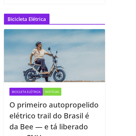
Bicicleta Elétrica
BICICLETA ELÉTRICA
NOTÍCIAS
O primeiro autopropelido
elétrico trail do Brasil é
da Bee — e tá liberado