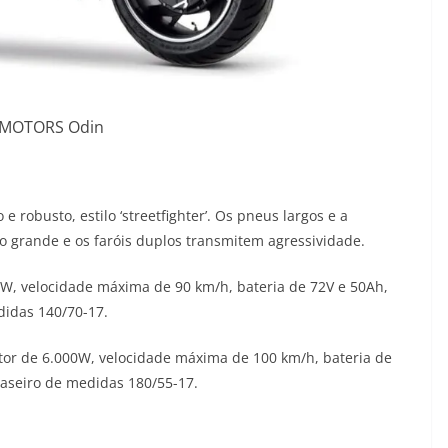
LMOTORS Odin
robusto, estilo ‘streetfighter’. Os pneus largos e a
 grande e os faróis duplos transmitem agressividade.
, velocidade máxima de 90 km/h, bateria de 72V e 50Ah,
didas 140/70-17.
or de 6.000W, velocidade máxima de 100 km/h, bateria de
aseiro de medidas 180/55-17.