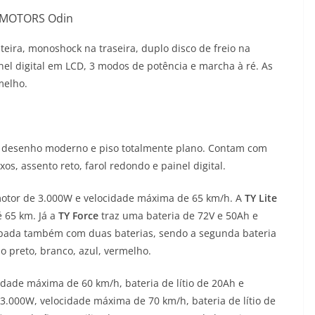
LMOTORS Odin
ira, monoshock na traseira, duplo disco de freio na
inel digital em LCD, 3 modos de potência e marcha à ré. As
melho.
m desenho moderno e piso totalmente plano. Contam com
xos, assento reto, farol redondo e painel digital.
tor de 3.000W e velocidade máxima de 65 km/h. A
TY Lite
 65 km. Já a
TY Force
traz uma bateria de 72V e 50Ah e
ipada também com duas baterias, sendo a segunda bateria
 preto, branco, azul, vermelho.
dade máxima de 60 km/h, bateria de lítio de 20Ah e
3.000W, velocidade máxima de 70 km/h, bateria de lítio de