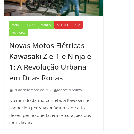
MAIS POPULARES
MARCAS
MOTO ELÉTRICA
NOTÍCIAS
Novas Motos Elétricas
Kawasaki Z e-1 e Ninja e-
1: A Revolução Urbana
em Duas Rodas
19 de setembro de 2023
Marcelo Souza
No mundo da motocicleta, a Kawasaki é
conhecida por suas máquinas de alto
desempenho que fazem os corações dos
entusiastas