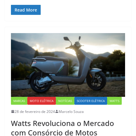
Read More
MARCAS
MOTO ELÉTRICA
NOTÍCIAS
SCOOTER ELÉTRICA
WATTS
28 de fevereiro de 2024
Marcelo Souza
Watts Revoluciona o Mercado
com Consórcio de Motos