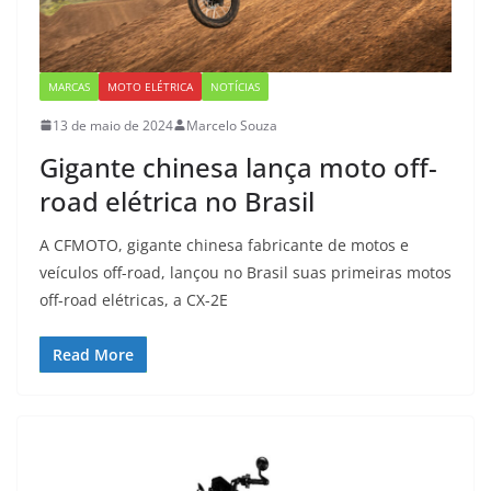
MARCAS
MOTO ELÉTRICA
NOTÍCIAS
13 de maio de 2024
Marcelo Souza
Gigante chinesa lança moto off-
road elétrica no Brasil
A CFMOTO, gigante chinesa fabricante de motos e
veículos off-road, lançou no Brasil suas primeiras motos
off-road elétricas, a CX-2E
Read More