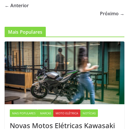
← Anterior
Próximo →
Mais Populares
MAIS POPULARES
MARCAS
MOTO ELÉTRICA
NOTÍCIAS
Novas Motos Elétricas Kawasaki