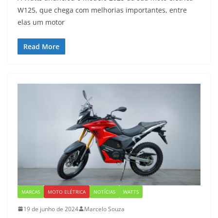
W125, que chega com melhorias importantes, entre
elas um motor
Read More
MARCAS
MOTO ELÉTRICA
NOTÍCIAS
WATTS
19 de junho de 2024
Marcelo Souza