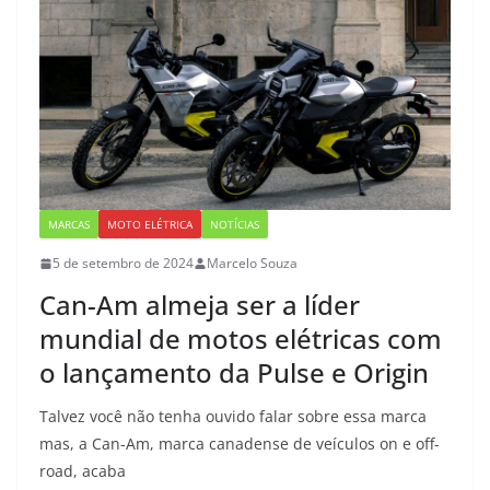
MARCAS
MOTO ELÉTRICA
NOTÍCIAS
5 de setembro de 2024
Marcelo Souza
Can-Am almeja ser a líder
mundial de motos elétricas com
o lançamento da Pulse e Origin
Talvez você não tenha ouvido falar sobre essa marca
mas, a Can-Am, marca canadense de veículos on e off-
road, acaba