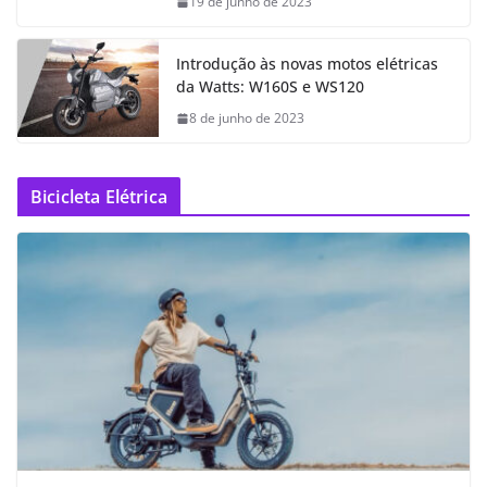
19 de junho de 2023
Introdução às novas motos elétricas
da Watts: W160S e WS120
8 de junho de 2023
Bicicleta Elétrica