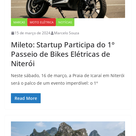
MARCAS
MOTO ELÉTRICA
NOTÍCIAS
15 de março de 2024
Marcelo Souza
Mileto: Startup Participa do 1º
Passeio de Bikes Elétricas de
Niterói
Neste sábado, 16 de março, a Praia de Icaraí em Niterói
será o palco de um evento imperdível: o 1º
Read More