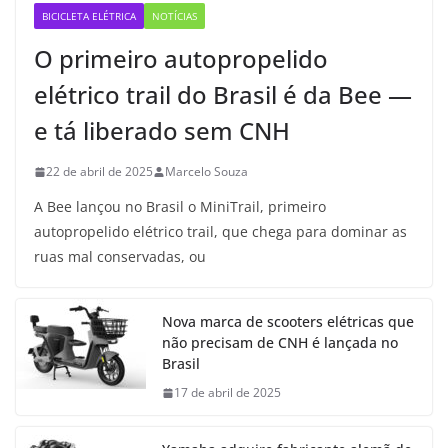
BICICLETA ELÉTRICA
NOTÍCIAS
O primeiro autopropelido
elétrico trail do Brasil é da Bee —
e tá liberado sem CNH
22 de abril de 2025
Marcelo Souza
A Bee lançou no Brasil o MiniTrail, primeiro
autopropelido elétrico trail, que chega para dominar as
ruas mal conservadas, ou
Nova marca de scooters elétricas que
não precisam de CNH é lançada no
Brasil
17 de abril de 2025