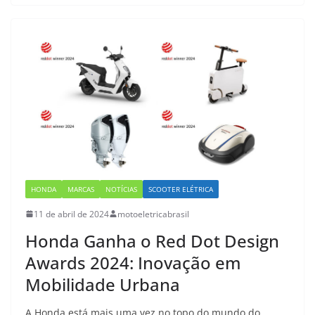
HONDA
MARCAS
NOTÍCIAS
SCOOTER ELÉTRICA
11 de abril de 2024
motoeletricabrasil
Honda Ganha o Red Dot Design
Awards 2024: Inovação em
Mobilidade Urbana
A Honda está mais uma vez no topo do mundo do