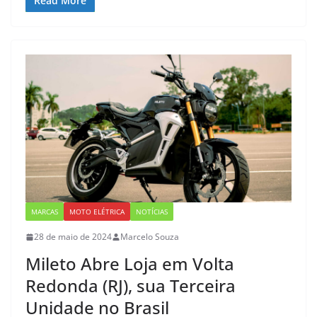
Read More
MARCAS
MOTO ELÉTRICA
NOTÍCIAS
28 de maio de 2024
Marcelo Souza
Mileto Abre Loja em Volta
Redonda (RJ), sua Terceira
Unidade no Brasil