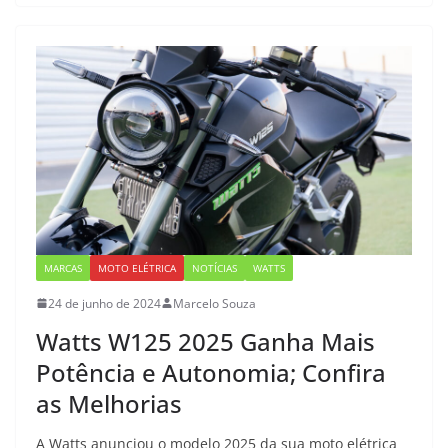
MARCAS
MOTO ELÉTRICA
NOTÍCIAS
WATTS
24 de junho de 2024
Marcelo Souza
Watts W125 2025 Ganha Mais
Potência e Autonomia; Confira
as Melhorias
A Watts anunciou o modelo 2025 da sua moto elétrica