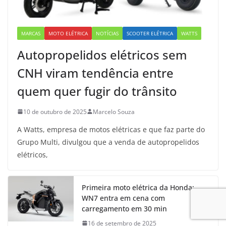
MARCAS
MOTO ELÉTRICA
NOTÍCIAS
SCOOTER ELÉTRICA
WATTS
Autopropelidos elétricos sem
CNH viram tendência entre
quem quer fugir do trânsito
10 de outubro de 2025
Marcelo Souza
A Watts, empresa de motos elétricas e que faz parte do
Grupo Multi, divulgou que a venda de autopropelidos
elétricos,
Primeira moto elétrica da Honda:
WN7 entra em cena com
carregamento em 30 min
16 de setembro de 2025