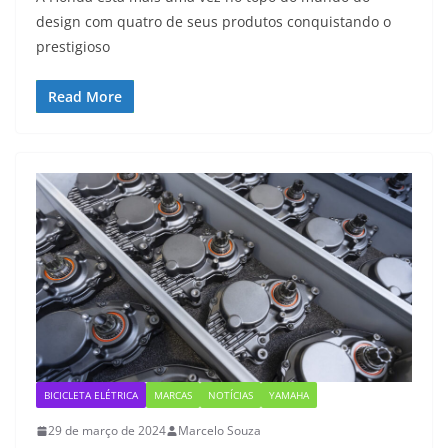
design com quatro de seus produtos conquistando o
prestigioso
Read More
BICICLETA ELÉTRICA
MARCAS
NOTÍCIAS
YAMAHA
29 de março de 2024
Marcelo Souza