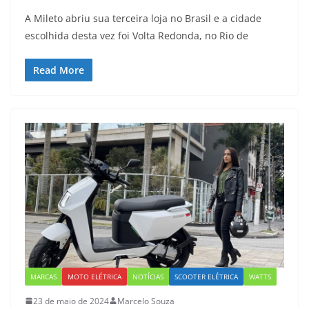
A Mileto abriu sua terceira loja no Brasil e a cidade
escolhida desta vez foi Volta Redonda, no Rio de
Read More
MARCAS
MOTO ELÉTRICA
NOTÍCIAS
SCOOTER ELÉTRICA
WATTS
23 de maio de 2024
Marcelo Souza