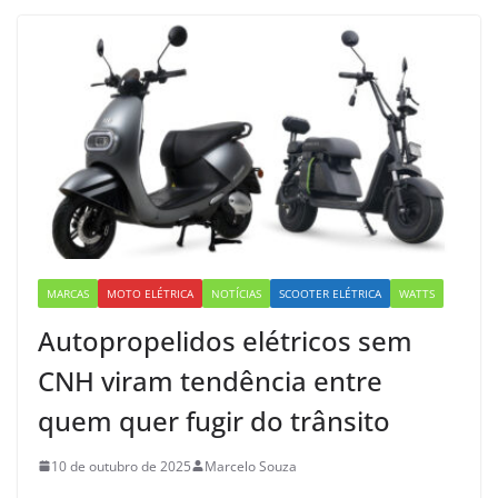
MARCAS
MOTO ELÉTRICA
NOTÍCIAS
SCOOTER ELÉTRICA
WATTS
Autopropelidos elétricos sem
CNH viram tendência entre
quem quer fugir do trânsito
10 de outubro de 2025
Marcelo Souza