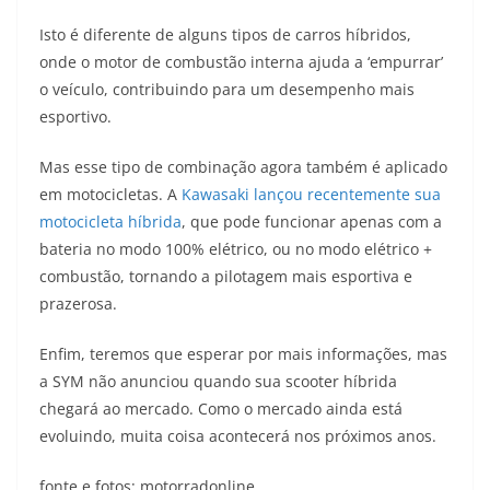
Isto é diferente de alguns tipos de carros híbridos,
onde o motor de combustão interna ajuda a ‘empurrar’
o veículo, contribuindo para um desempenho mais
esportivo.
Mas esse tipo de combinação agora também é aplicado
em motocicletas. A
Kawasaki lançou recentemente sua
motocicleta híbrida
, que pode funcionar apenas com a
bateria no modo 100% elétrico, ou no modo elétrico +
combustão, tornando a pilotagem mais esportiva e
prazerosa.
Enfim, teremos que esperar por mais informações, mas
a SYM não anunciou quando sua scooter híbrida
chegará ao mercado. Como o mercado ainda está
evoluindo, muita coisa acontecerá nos próximos anos.
fonte e fotos: motorradonline