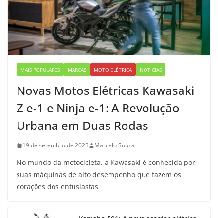
MAIS POPULARES
MARCAS
MOTO ELÉTRICA
NOTÍCIAS
Novas Motos Elétricas Kawasaki
Z e-1 e Ninja e-1: A Revolução
Urbana em Duas Rodas
19 de setembro de 2023
Marcelo Souza
No mundo da motocicleta, a Kawasaki é conhecida por
suas máquinas de alto desempenho que fazem os
corações dos entusiastas