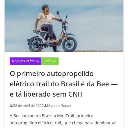
BICICLETA ELÉTRICA
NOTÍCIAS
O primeiro autopropelido
elétrico trail do Brasil é da Bee —
e tá liberado sem CNH
22 de abril de 2025
Marcelo Souza
A Bee lançou no Brasil o MiniTrail, primeiro
autopropelido elétrico trail, que chega para dominar as