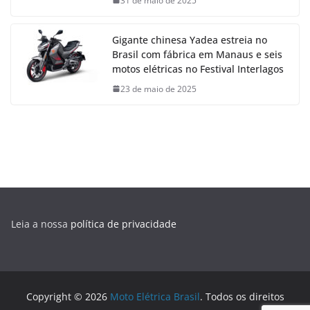
31 de maio de 2025
Gigante chinesa Yadea estreia no
Brasil com fábrica em Manaus e seis
motos elétricas no Festival Interlagos
23 de maio de 2025
Leia a nossa
política de privacidade
Copyright © 2026
Moto Elétrica Brasil
. Todos os direitos