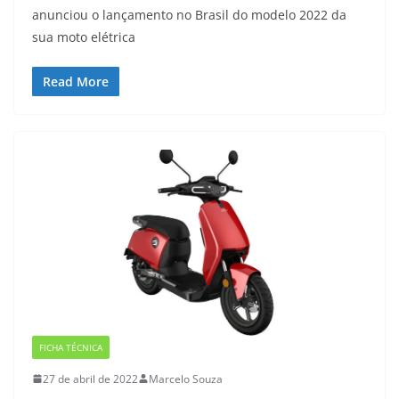
anunciou o lançamento no Brasil do modelo 2022 da
sua moto elétrica
Read More
FICHA TÉCNICA
27 de abril de 2022
Marcelo Souza