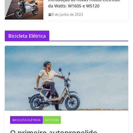
da Watts: W160S e WS120
8 de junho de 2023
Bicicleta Elétrica
BICICLETA ELÉTRICA
NOTÍCIAS
O primeiro autopropelido