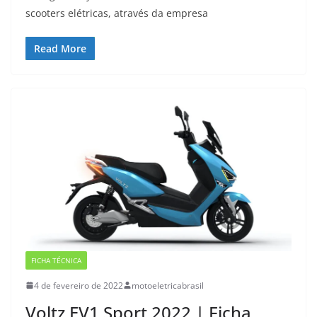
scooters elétricas, através da empresa
Read More
FICHA TÉCNICA
4 de fevereiro de 2022
motoeletricabrasil
Voltz EV1 Sport 2022 | Ficha