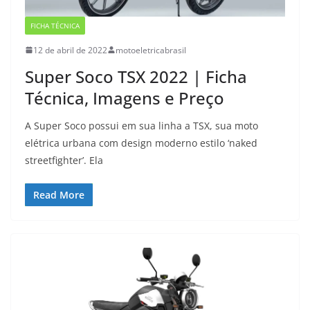
FICHA TÉCNICA
12 de abril de 2022
motoeletricabrasil
Super Soco TSX 2022 | Ficha
Técnica, Imagens e Preço
A Super Soco possui em sua linha a TSX, sua moto
elétrica urbana com design moderno estilo ‘naked
streetfighter’. Ela
Read More