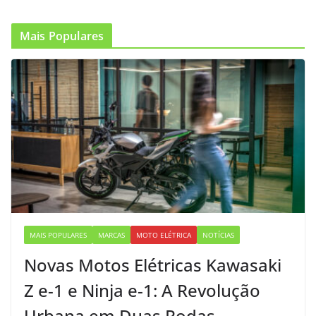
Mais Populares
MAIS POPULARES
MARCAS
MOTO ELÉTRICA
NOTÍCIAS
Novas Motos Elétricas Kawasaki
Z e-1 e Ninja e-1: A Revolução
Urbana em Duas Rodas