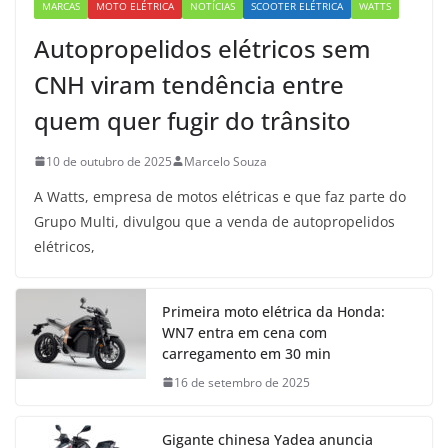
MARCAS
MOTO ELÉTRICA
NOTÍCIAS
SCOOTER ELÉTRICA
WATTS
Autopropelidos elétricos sem
CNH viram tendência entre
quem quer fugir do trânsito
10 de outubro de 2025
Marcelo Souza
A Watts, empresa de motos elétricas e que faz parte do
Grupo Multi, divulgou que a venda de autopropelidos
elétricos,
Primeira moto elétrica da Honda:
WN7 entra em cena com
carregamento em 30 min
16 de setembro de 2025
Gigante chinesa Yadea anuncia