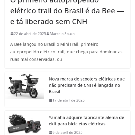
elétrico trail do Brasil é da Bee —
e tá liberado sem CNH
22 de abril de 2025
Marcelo Souza
A Bee lançou no Brasil o MiniTrail, primeiro
autopropelido elétrico trail, que chega para dominar as
ruas mal conservadas, ou
Nova marca de scooters elétricas que
não precisam de CNH é lançada no
Brasil
17 de abril de 2025
Yamaha adquire fabricante alemã de
ekit para bicicletas elétricas
9 de abril de 2025