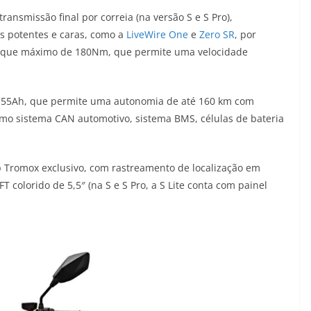
ransmissão final por correia (na versão S e S Pro),
as potentes e caras, como a
LiveWire One
e
Zero SR
, por
orque máximo de 180Nm, que permite uma velocidade
V e 55Ah, que permite uma autonomia de até 160 km com
mo sistema CAN automotivo, sistema BMS, células de bateria
p Tromox exclusivo, com rastreamento de localização em
T colorido de 5,5″ (na S e S Pro, a S Lite conta com painel