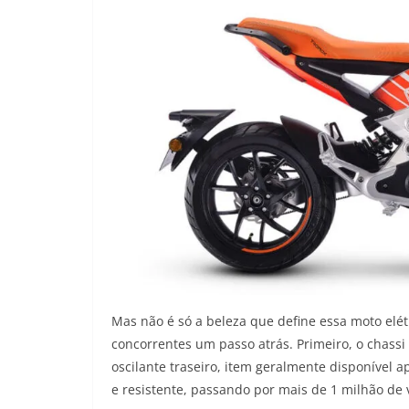
Mas não é só a beleza que define essa moto elét
concorrentes um passo atrás. Primeiro, o chass
oscilante traseiro, item geralmente disponível a
e resistente, passando por mais de 1 milhão de 