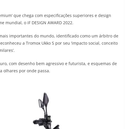
emium’ que chega com especificações superiores e design
ome mundial, o iF DESIGN AWARD 2022.
mais importantes do mundo, identificado como um árbitro de
 reconheceu a Tromox Ukko S por seu ‘impacto social, conceito
ilares’.
turo, com desenho bem agressivo e futurista, e esquemas de
ca olhares por onde passa.