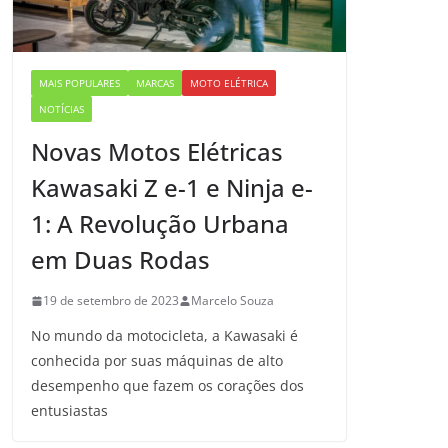
MAIS POPULARES
MARCAS
MOTO ELÉTRICA
NOTÍCIAS
Novas Motos Elétricas
Kawasaki Z e-1 e Ninja e-
1: A Revolução Urbana
em Duas Rodas
19 de setembro de 2023
Marcelo Souza
No mundo da motocicleta, a Kawasaki é
conhecida por suas máquinas de alto
desempenho que fazem os corações dos
entusiastas