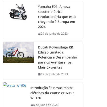
Yamaha E01: A nova
scooter elétrica
revolucionária que está
chegando à Europa em
2024
29 de junho de 2023
Ducati Powerstage RR
Edição Limitada:
Potência e Desempenho
para os Aventureiros
Mais Exigentes
19 de junho de 2023
Introdução às novas motos
elétricas da Watts: W160S e
WS120
8 de junho de 2023