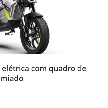
elétrica com quadro de
emiado