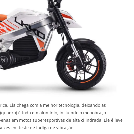
rica. Ela chega com a melhor tecnologia, deixando as
i (quadro) é todo em alumínio, incluindo o monobraço
penas em motos superesportivas de alta cilindrada. Ele é leve
vezes em teste de fadiga de vibração.