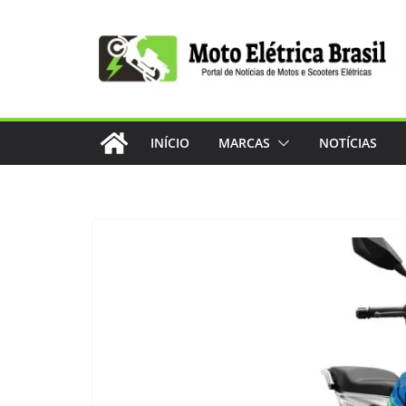
Pular
para
o
conteúdo
INÍCIO
MARCAS
NOTÍCIAS