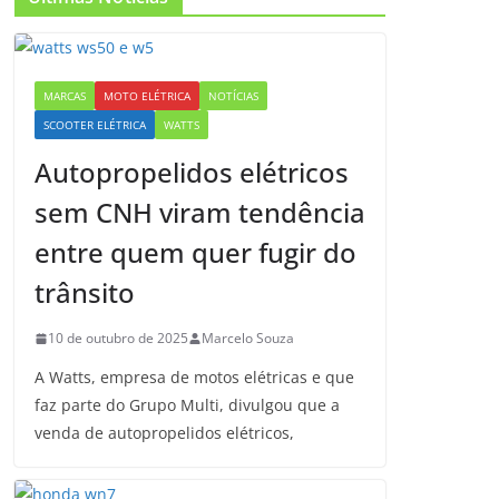
MARCAS
MOTO ELÉTRICA
NOTÍCIAS
SCOOTER ELÉTRICA
WATTS
Autopropelidos elétricos
sem CNH viram tendência
entre quem quer fugir do
trânsito
10 de outubro de 2025
Marcelo Souza
A Watts, empresa de motos elétricas e que
faz parte do Grupo Multi, divulgou que a
venda de autopropelidos elétricos,