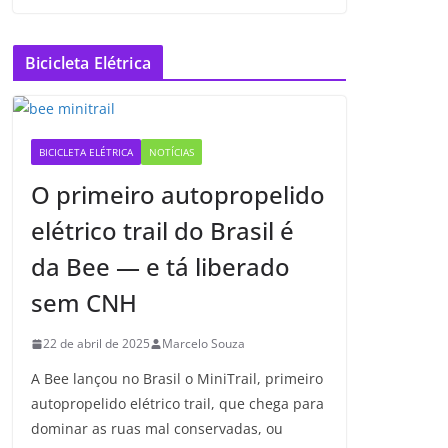
Bicicleta Elétrica
BICICLETA ELÉTRICA
NOTÍCIAS
O primeiro autopropelido
elétrico trail do Brasil é
da Bee — e tá liberado
sem CNH
22 de abril de 2025
Marcelo Souza
A Bee lançou no Brasil o MiniTrail, primeiro
autopropelido elétrico trail, que chega para
dominar as ruas mal conservadas, ou