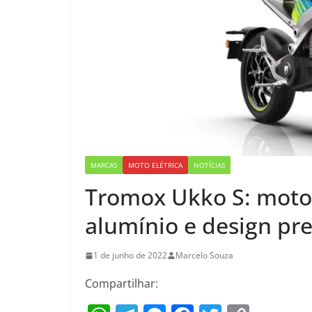
MARCAS
MOTO ELÉTRICA
NOTÍCIAS
Tromox Ukko S: moto 
alumínio e design pr
1 de junho de 2022
Marcelo Souza
Compartilhar: