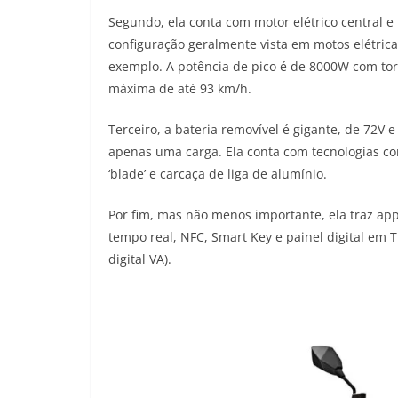
Segundo, ela conta com motor elétrico central e t
configuração geralmente vista em motos elétric
exemplo. A potência de pico é de 8000W com t
máxima de até 93 km/h.
Terceiro, a bateria removível é gigante, de 72
apenas uma carga. Ela conta com tecnologias co
‘blade’ e carcaça de liga de alumínio.
Por fim, mas não menos importante, ela traz ap
tempo real, NFC, Smart Key e painel digital em TF
digital VA).