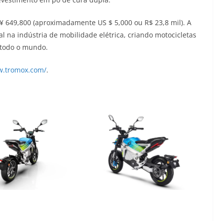
¥ 649,800 (aproximadamente US $ 5,000 ou R$ 23,8 mil). A
l na indústria de mobilidade elétrica, criando motocicletas
 todo o mundo.
w.tromox.com/
.