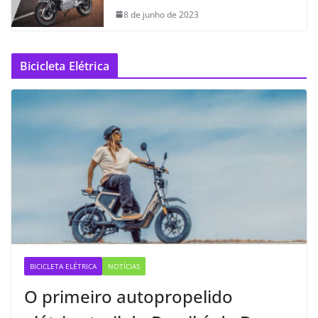
8 de junho de 2023
Bicicleta Elétrica
BICICLETA ELÉTRICA
NOTÍCIAS
O primeiro autopropelido