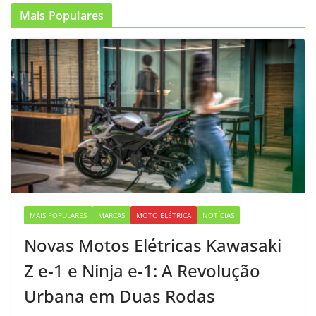
Mais Populares
MAIS POPULARES
MARCAS
MOTO ELÉTRICA
NOTÍCIAS
Novas Motos Elétricas Kawasaki
Z e-1 e Ninja e-1: A Revolução
Urbana em Duas Rodas