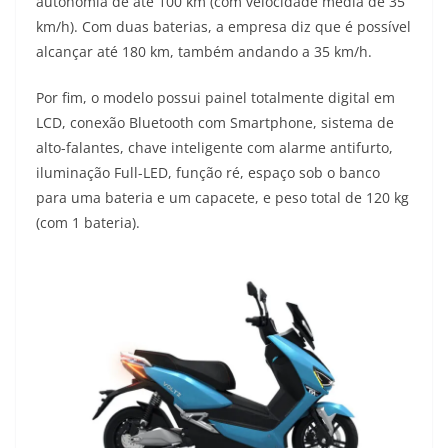
autonomia de até 100 km (com velocidade média de 35
km/h). Com duas baterias, a empresa diz que é possível
alcançar até 180 km, também andando a 35 km/h.
Por fim, o modelo possui painel totalmente digital em
LCD, conexão Bluetooth com Smartphone, sistema de
alto-falantes, chave inteligente com alarme antifurto,
iluminação Full-LED, função ré, espaço sob o banco
para uma bateria e um capacete, e peso total de 120 kg
(com 1 bateria).