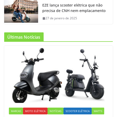
EZE lança scooter elétrica que não
precisa de CNH nem emplacamento
27 de janeiro de 2025
Últimas Notícias
MARCAS
MOTO ELÉTRICA
NOTÍCIAS
SCOOTER ELÉTRICA
WATTS