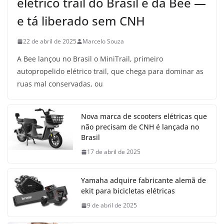
elétrico trail do Brasil é da Bee —
e tá liberado sem CNH
22 de abril de 2025
Marcelo Souza
A Bee lançou no Brasil o MiniTrail, primeiro
autopropelido elétrico trail, que chega para dominar as
ruas mal conservadas, ou
Nova marca de scooters elétricas que
não precisam de CNH é lançada no
Brasil
17 de abril de 2025
Yamaha adquire fabricante alemã de
ekit para bicicletas elétricas
9 de abril de 2025