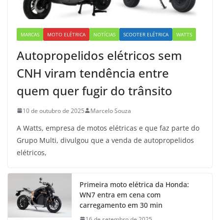
MARCAS
MOTO ELÉTRICA
NOTÍCIAS
SCOOTER ELÉTRICA
WATTS
Autopropelidos elétricos sem
CNH viram tendência entre
quem quer fugir do trânsito
10 de outubro de 2025
Marcelo Souza
A Watts, empresa de motos elétricas e que faz parte do
Grupo Multi, divulgou que a venda de autopropelidos
elétricos,
Primeira moto elétrica da Honda:
WN7 entra em cena com
carregamento em 30 min
16 de setembro de 2025