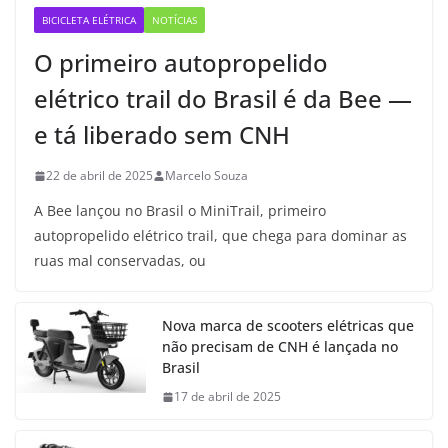
BICICLETA ELÉTRICA
NOTÍCIAS
O primeiro autopropelido
elétrico trail do Brasil é da Bee —
e tá liberado sem CNH
22 de abril de 2025
Marcelo Souza
A Bee lançou no Brasil o MiniTrail, primeiro
autopropelido elétrico trail, que chega para dominar as
ruas mal conservadas, ou
Nova marca de scooters elétricas que
não precisam de CNH é lançada no
Brasil
17 de abril de 2025