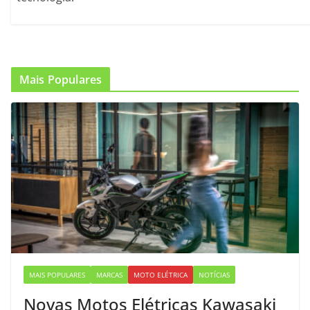
Mais Populares
MAIS POPULARES
MARCAS
MOTO ELÉTRICA
NOTÍCIAS
Novas Motos Elétricas Kawasaki