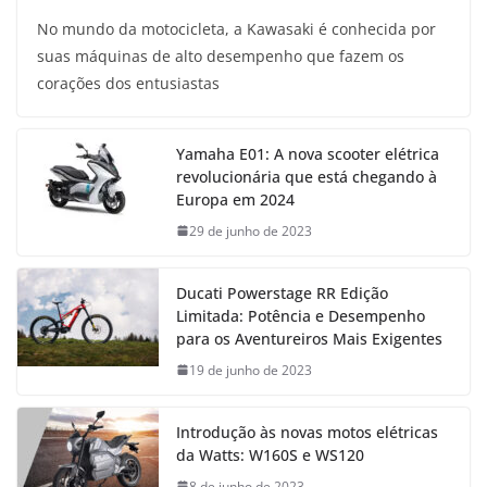
No mundo da motocicleta, a Kawasaki é conhecida por
suas máquinas de alto desempenho que fazem os
corações dos entusiastas
Yamaha E01: A nova scooter elétrica
revolucionária que está chegando à
Europa em 2024
29 de junho de 2023
Ducati Powerstage RR Edição
Limitada: Potência e Desempenho
para os Aventureiros Mais Exigentes
19 de junho de 2023
Introdução às novas motos elétricas
da Watts: W160S e WS120
8 de junho de 2023