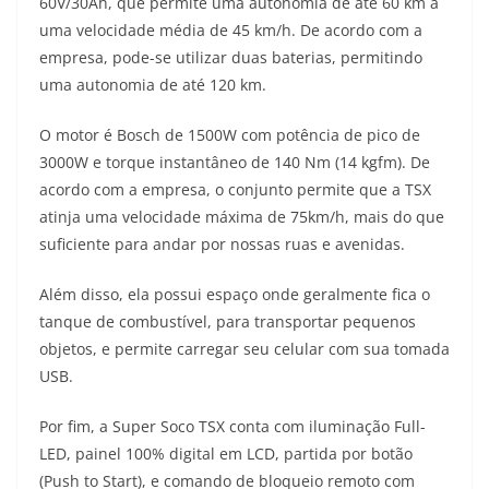
60V/30Ah, que permite uma autonomia de até 60 km a
uma velocidade média de 45 km/h. De acordo com a
empresa, pode-se utilizar duas baterias, permitindo
uma autonomia de até 120 km.
O motor é Bosch de 1500W com potência de pico de
3000W e torque instantâneo de 140 Nm (14 kgfm). De
acordo com a empresa, o conjunto permite que a TSX
atinja uma velocidade máxima de 75km/h, mais do que
suficiente para andar por nossas ruas e avenidas.
Além disso, ela possui espaço onde geralmente fica o
tanque de combustível, para transportar pequenos
objetos, e permite carregar seu celular com sua tomada
USB.
Por fim, a Super Soco TSX conta com iluminação Full-
LED, painel 100% digital em LCD, partida por botão
(Push to Start), e comando de bloqueio remoto com