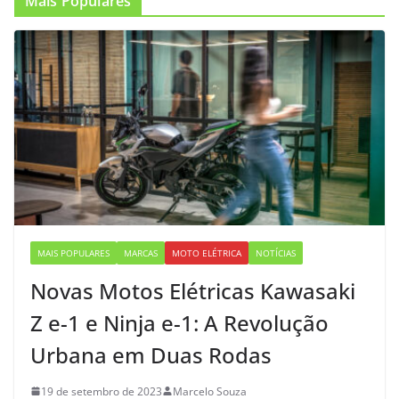
Mais Populares
MAIS POPULARES
MARCAS
MOTO ELÉTRICA
NOTÍCIAS
Novas Motos Elétricas Kawasaki
Z e-1 e Ninja e-1: A Revolução
Urbana em Duas Rodas
19 de setembro de 2023
Marcelo Souza