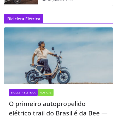
Bicicleta Elétrica
BICICLETA ELÉTRICA
NOTÍCIAS
O primeiro autopropelido
elétrico trail do Brasil é da Bee —