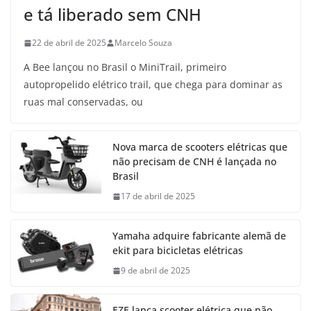
e tá liberado sem CNH
22 de abril de 2025
Marcelo Souza
A Bee lançou no Brasil o MiniTrail, primeiro
autopropelido elétrico trail, que chega para dominar as
ruas mal conservadas, ou
Nova marca de scooters elétricas que
não precisam de CNH é lançada no
Brasil
17 de abril de 2025
Yamaha adquire fabricante alemã de
ekit para bicicletas elétricas
9 de abril de 2025
EZE lança scooter elétrica que não