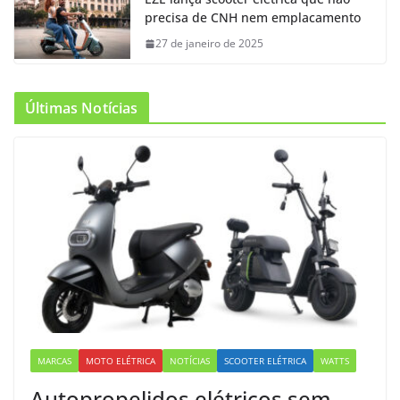
precisa de CNH nem emplacamento
27 de janeiro de 2025
Últimas Notícias
MARCAS
MOTO ELÉTRICA
NOTÍCIAS
SCOOTER ELÉTRICA
WATTS
Autopropelidos elétricos sem