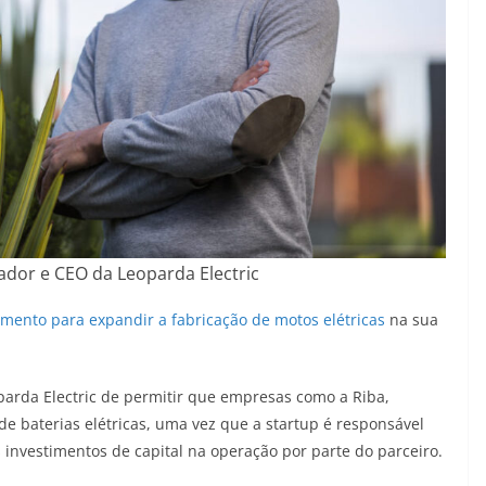
dador e CEO da Leoparda Electric
imento para expandir a fabricação de motos elétricas
na sua
oparda Electric de permitir que empresas como a Riba,
de baterias elétricas, uma vez que a startup é responsável
 investimentos de capital na operação por parte do parceiro.