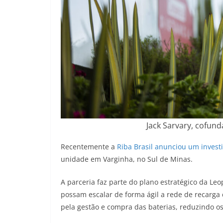
Jack Sarvary, cofun
Recentemente a
Riba Brasil anunciou um invest
unidade em Varginha, no Sul de Minas.
A parceria faz parte do plano estratégico da Le
possam escalar de forma ágil a rede de recarga 
pela gestão e compra das baterias, reduzindo os