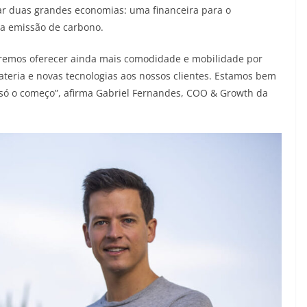
rar duas grandes economias: uma financeira para o
na emissão de carbono.
remos oferecer ainda mais comodidade e mobilidade por
ateria e novas tecnologias aos nossos clientes. Estamos bem
É só o começo”, afirma Gabriel Fernandes, COO & Growth da