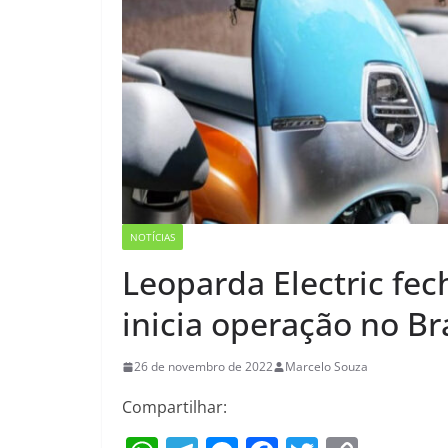
NOTÍCIAS
Leoparda Electric fec
inicia operação no Bra
26 de novembro de 2022
Marcelo Souza
Compartilhar: