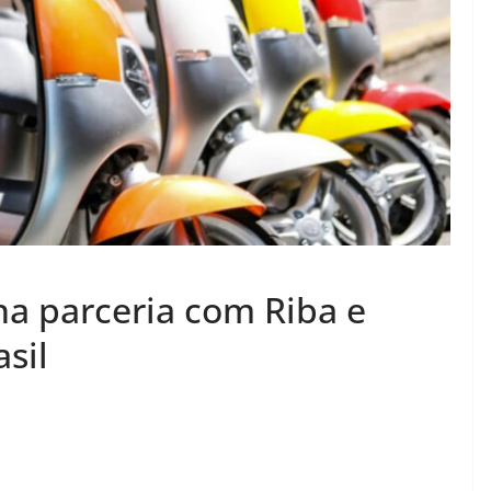
ha parceria com Riba e
sil