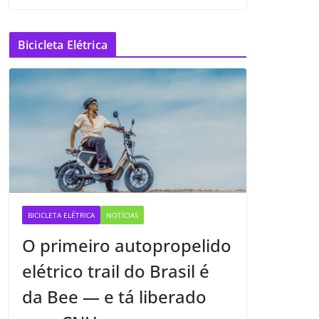
Bicicleta Elétrica
BICICLETA ELÉTRICA
NOTÍCIAS
O primeiro autopropelido
elétrico trail do Brasil é
da Bee — e tá liberado