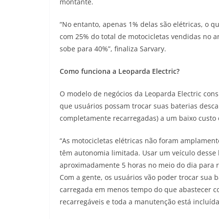
montante.
“No entanto, apenas 1% delas são elétricas, o q
com 25% do total de motocicletas vendidas no a
sobe para 40%”, finaliza Sarvary.
Como funciona a Leoparda Electric?
O modelo de negócios da Leoparda Electric cons
que usuários possam trocar suas baterias desca
completamente recarregadas) a um baixo custo 
“As motocicletas elétricas não foram amplamente
têm autonomia limitada. Usar um veículo desse h
aproximadamente 5 horas no meio do dia para re
Com a gente, os usuários vão poder trocar sua
carregada em menos tempo do que abastecer com 
recarregáveis e toda a manutenção está incluída