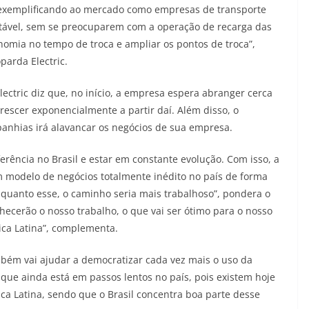
, exemplificando ao mercado como empresas de transporte
tável, sem se preocuparem com a operação de recarga das
onomia no tempo de troca e ampliar os pontos de troca”,
parda Electric.
lectric diz que, no início, a empresa espera abranger cerca
escer exponencialmente a partir daí. Além disso, o
anhias irá alavancar os negócios de sua empresa.
erência no Brasil e estar em constante evolução. Com isso, a
 modelo de negócios totalmente inédito no país de forma
 quanto esse, o caminho seria mais trabalhoso”, pondera o
ecerão o nosso trabalho, o que vai ser ótimo para o nosso
ica Latina”, complementa.
mbém vai ajudar a democratizar cada vez mais o uso da
o que ainda está em passos lentos no país, pois existem hoje
ca Latina, sendo que o Brasil concentra boa parte desse