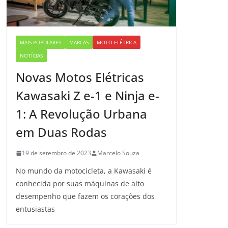
MAIS POPULARES
MARCAS
MOTO ELÉTRICA
NOTÍCIAS
Novas Motos Elétricas
Kawasaki Z e-1 e Ninja e-
1: A Revolução Urbana
em Duas Rodas
19 de setembro de 2023
Marcelo Souza
No mundo da motocicleta, a Kawasaki é
conhecida por suas máquinas de alto
desempenho que fazem os corações dos
entusiastas