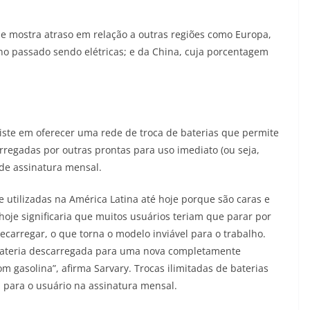
ue mostra atraso em relação a outras regiões como Europa,
no passado sendo elétricas; e da China, cuja porcentagem
iste em oferecer uma rede de troca de baterias que permite
rregadas por outras prontas para uso imediato (ou seja,
de assinatura mensal.
 utilizadas na América Latina até hoje porque são caras e
oje significaria que muitos usuários teriam que parar por
carregar, o que torna o modelo inviável para o trabalho.
 bateria descarregada para uma nova completamente
gasolina”, afirma Sarvary. Trocas ilimitadas de baterias
 para o usuário na assinatura mensal.