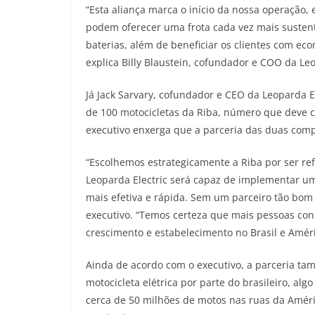
“Esta aliança marca o início da nossa operação
podem oferecer uma frota cada vez mais susten
baterias, além de beneficiar os clientes com ec
explica Billy Blaustein, cofundador e COO da Leo
Já Jack Sarvary, cofundador e CEO da Leoparda E
de 100 motocicletas da Riba, número que deve cr
executivo enxerga que a parceria das duas comp
“Escolhemos estrategicamente a Riba por ser ref
Leoparda Electric será capaz de implementar um
mais efetiva e rápida. Sem um parceiro tão bom
executivo. “Temos certeza que mais pessoas conh
crescimento e estabelecimento no Brasil e Amér
Ainda de acordo com o executivo, a parceria ta
motocicleta elétrica por parte do brasileiro, alg
cerca de 50 milhões de motos nas ruas da Améri