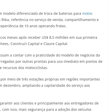
 um modelo diferenciado de troca de baterias para
motos
 Riba, referência no serviço de venda, compartilhamento e
 experiência de 10 anos operando frotas.
oucos meses após receber US$ 8,5 milhões em sua primeira
es, Construct Capital e Claure Capital.
passam a contar com a praticidade do modelo de negócios da
arregadas por outras prontas para uso imediato em pontos de
 recursos dos motociclistas.
por meio de três estações próprias em regiões importantes
 dezembro, ampliando a capilaridade do serviço aos
 garantir aos clientes e principalmente aos entregadores de
e, com isso, mais segurança para a adoção dos veículos