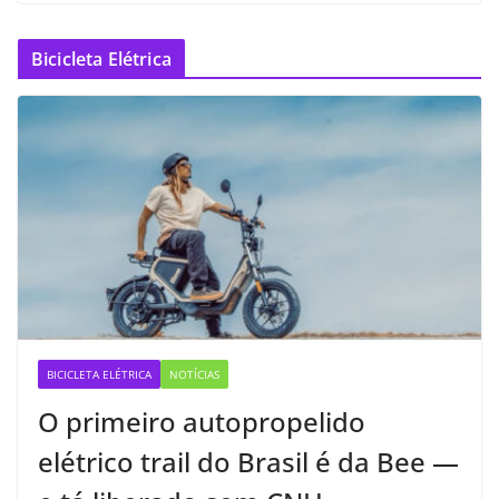
Bicicleta Elétrica
BICICLETA ELÉTRICA
NOTÍCIAS
O primeiro autopropelido
elétrico trail do Brasil é da Bee —