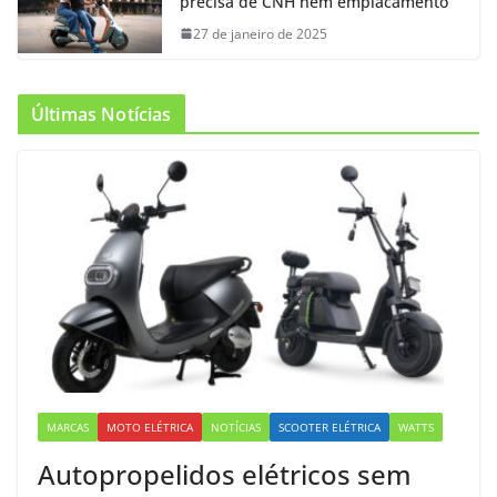
precisa de CNH nem emplacamento
27 de janeiro de 2025
Últimas Notícias
MARCAS
MOTO ELÉTRICA
NOTÍCIAS
SCOOTER ELÉTRICA
WATTS
Autopropelidos elétricos sem