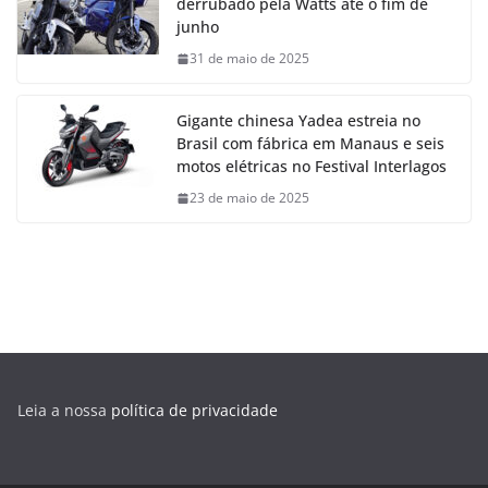
derrubado pela Watts até o fim de
junho
31 de maio de 2025
Gigante chinesa Yadea estreia no
Brasil com fábrica em Manaus e seis
motos elétricas no Festival Interlagos
23 de maio de 2025
Leia a nossa
política de privacidade