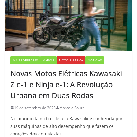
MAIS POPULARES
MARCAS
MOTO ELÉTRICA
NOTÍCIAS
Novas Motos Elétricas Kawasaki
Z e-1 e Ninja e-1: A Revolução
Urbana em Duas Rodas
19 de setembro de 2023
Marcelo Souza
No mundo da motocicleta, a Kawasaki é conhecida por
suas máquinas de alto desempenho que fazem os
corações dos entusiastas