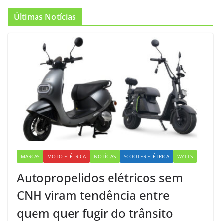
Últimas Notícias
MARCAS
MOTO ELÉTRICA
NOTÍCIAS
SCOOTER ELÉTRICA
WATTS
Autopropelidos elétricos sem
CNH viram tendência entre
quem quer fugir do trânsito