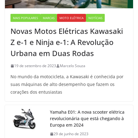
MAIS POPULARES
MARCAS
MOTO ELÉTRICA
NOTÍCIAS
Novas Motos Elétricas Kawasaki
Z e-1 e Ninja e-1: A Revolução
Urbana em Duas Rodas
19 de setembro de 2023
Marcelo Souza
No mundo da motocicleta, a Kawasaki é conhecida por
suas máquinas de alto desempenho que fazem os
corações dos entusiastas
Yamaha E01: A nova scooter elétrica
revolucionária que está chegando à
Europa em 2024
29 de junho de 2023