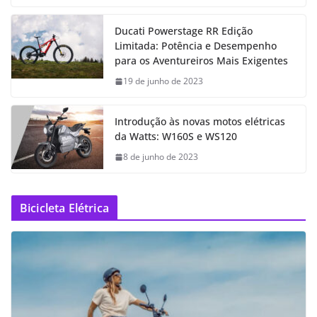
Ducati Powerstage RR Edição
Limitada: Potência e Desempenho
para os Aventureiros Mais Exigentes
19 de junho de 2023
Introdução às novas motos elétricas
da Watts: W160S e WS120
8 de junho de 2023
Bicicleta Elétrica