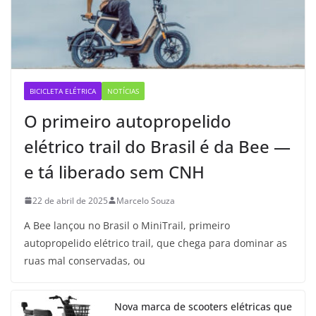
BICICLETA ELÉTRICA
NOTÍCIAS
O primeiro autopropelido
elétrico trail do Brasil é da Bee —
e tá liberado sem CNH
22 de abril de 2025
Marcelo Souza
A Bee lançou no Brasil o MiniTrail, primeiro
autopropelido elétrico trail, que chega para dominar as
ruas mal conservadas, ou
Nova marca de scooters elétricas que