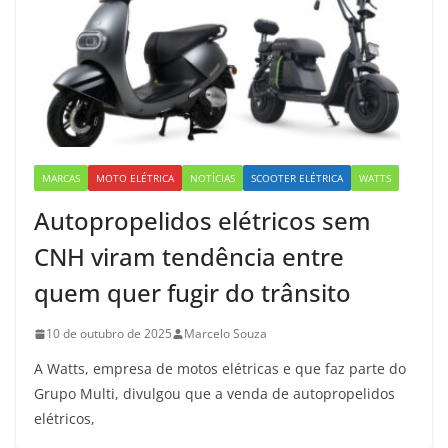
MARCAS
MOTO ELÉTRICA
NOTÍCIAS
SCOOTER ELÉTRICA
WATTS
Autopropelidos elétricos sem
CNH viram tendência entre
quem quer fugir do trânsito
10 de outubro de 2025
Marcelo Souza
A Watts, empresa de motos elétricas e que faz parte do
Grupo Multi, divulgou que a venda de autopropelidos
elétricos,