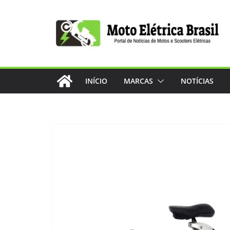
Pular
para
o
conteúdo
INÍCIO
MARCAS
NOTÍCIAS