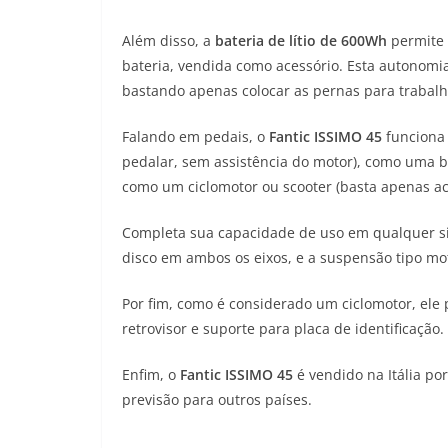
Além disso, a
bateria de lítio de 600Wh
permite
bateria, vendida como acessório. Esta autonomi
bastando apenas colocar as pernas para trabalh
Falando em pedais, o
Fantic ISSIMO 45
funciona 
pedalar, sem assistência do motor), como uma bic
como um ciclomotor ou scooter (basta apenas ac
Completa sua capacidade de uso em qualquer situ
disco em ambos os eixos, e a suspensão tipo mot
Por fim, como é considerado um ciclomotor, ele 
retrovisor e suporte para placa de identificação.
Enfim, o
Fantic ISSIMO 45
é vendido na Itália po
previsão para outros países.