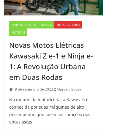
MAIS POPULARES
MARCAS
MOTO ELÉTRICA
NOTÍCIAS
Novas Motos Elétricas
Kawasaki Z e-1 e Ninja e-
1: A Revolução Urbana
em Duas Rodas
19 de setembro de 2023
Marcelo Souza
No mundo da motocicleta, a Kawasaki é
conhecida por suas máquinas de alto
desempenho que fazem os corações dos
entusiastas