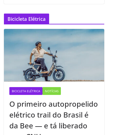
Bicicleta Elétrica
BICICLETA ELÉTRICA
NOTÍCIAS
O primeiro autopropelido
elétrico trail do Brasil é
da Bee — e tá liberado