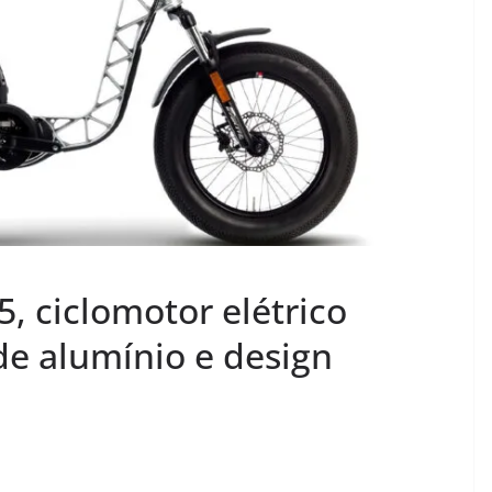
5, ciclomotor elétrico
de alumínio e design