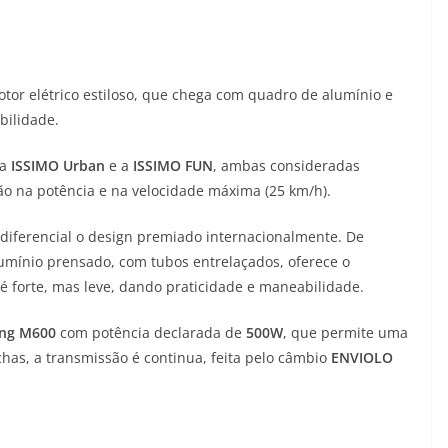
motor elétrico estiloso, que chega com quadro de alumínio e
bilidade.
 a
ISSIMO Urban
e a
ISSIMO FUN
, ambas consideradas
ão na potência e na velocidade máxima (25 km/h).
diferencial o design premiado internacionalmente. De
umínio prensado, com tubos entrelaçados, oferece o
 é forte, mas leve, dando praticidade e maneabilidade.
ng M600
com potência declarada de
500W
, que permite uma
has, a transmissão é continua, feita pelo câmbio
ENVIOLO