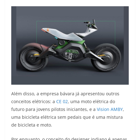
Além disso, a empresa bávara já apresentou outros
conceitos elétricos: a
CE 02
, uma moto elétrica do
futuro para jovens pilotos iniciantes, e a
Vision AMBY
,
uma bicicleta elétrica sem pedais que é uma mistura
de bicicleta e moto.
Por enquanto, o conceito do designer indiano é apenas