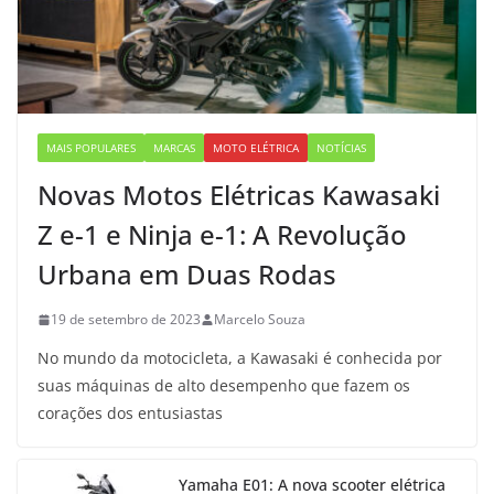
MAIS POPULARES
MARCAS
MOTO ELÉTRICA
NOTÍCIAS
Novas Motos Elétricas Kawasaki
Z e-1 e Ninja e-1: A Revolução
Urbana em Duas Rodas
19 de setembro de 2023
Marcelo Souza
No mundo da motocicleta, a Kawasaki é conhecida por
suas máquinas de alto desempenho que fazem os
corações dos entusiastas
Yamaha E01: A nova scooter elétrica