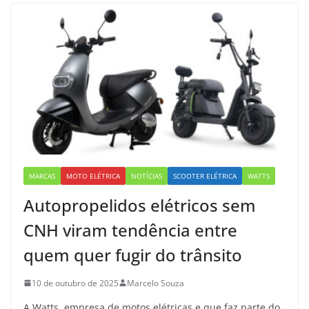
MARCAS
MOTO ELÉTRICA
NOTÍCIAS
SCOOTER ELÉTRICA
WATTS
Autopropelidos elétricos sem
CNH viram tendência entre
quem quer fugir do trânsito
10 de outubro de 2025
Marcelo Souza
A Watts, empresa de motos elétricas e que faz parte do