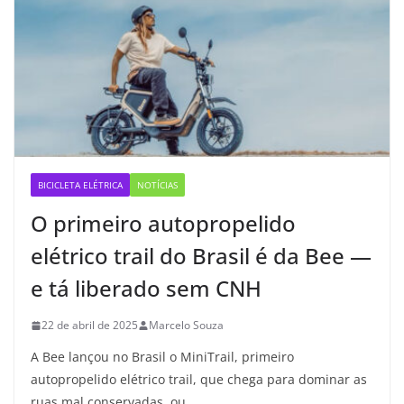
BICICLETA ELÉTRICA
NOTÍCIAS
O primeiro autopropelido
elétrico trail do Brasil é da Bee —
e tá liberado sem CNH
22 de abril de 2025
Marcelo Souza
A Bee lançou no Brasil o MiniTrail, primeiro
autopropelido elétrico trail, que chega para dominar as
ruas mal conservadas, ou