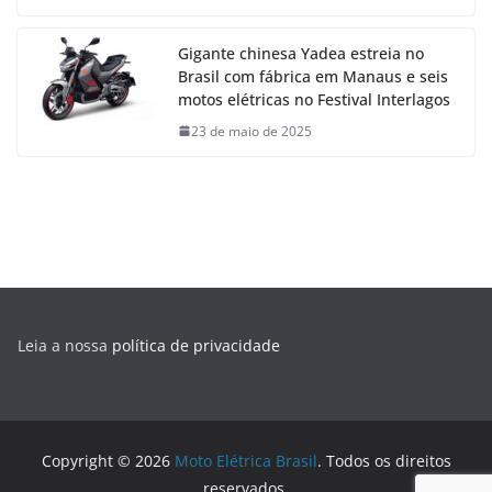
Gigante chinesa Yadea estreia no
Brasil com fábrica em Manaus e seis
motos elétricas no Festival Interlagos
23 de maio de 2025
Leia a nossa
política de privacidade
Copyright © 2026
Moto Elétrica Brasil
. Todos os direitos
reservados.