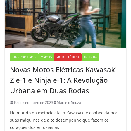
MAIS POPULARES
MARCAS
MOTO ELÉTRICA
NOTÍCIAS
Novas Motos Elétricas Kawasaki
Z e-1 e Ninja e-1: A Revolução
Urbana em Duas Rodas
19 de setembro de 2023
Marcelo Souza
No mundo da motocicleta, a Kawasaki é conhecida por
suas máquinas de alto desempenho que fazem os
corações dos entusiastas