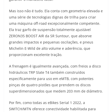
Mas isso não é tudo. Ela conta com geometria elevada e
uma série de tecnologias dignas de trilha para criar
uma máquina off-road excepcionalmente competente.
Ela traz garfo de suspensão totalmente ajustável
ZERON35 BOOST AIR da SR Suntour, que absorve
grandes impactos e pequenas oscilações, e pneus
Michelin E-Wild de alto volume e aderência, que
proporcionam excelente tração.
A frenagem é igualmente avançada, com freios a disco
hidráulicos TRP Slate T4 também construídos
especificamente para uso em eMTB, com potentes
pinças de quatro pistões que prendem os discos
superdimensionados que medem 203 mm de diâmetro.
Por fim, como todas as eBikes Serial 1 2022, a
SWITCH/MTN oferece conectividade habilitada para