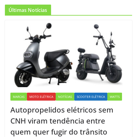
Últimas Notícias
MARCAS
MOTO ELÉTRICA
NOTÍCIAS
SCOOTER ELÉTRICA
WATTS
Autopropelidos elétricos sem
CNH viram tendência entre
quem quer fugir do trânsito