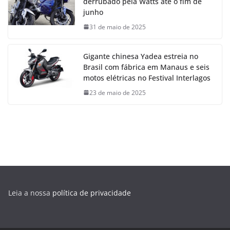
derrubado pela Watts até o fim de
junho
31 de maio de 2025
Gigante chinesa Yadea estreia no
Brasil com fábrica em Manaus e seis
motos elétricas no Festival Interlagos
23 de maio de 2025
Leia a nossa
política de privacidade