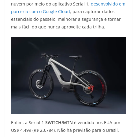
nuvem por meio do aplicativo Serial 1,
desenvolvido em
parceria com o Google Cloud
, para capturar dados
essenciais do passeio, melhorar a segurança e tornar
mais fácil do que nunca aproveite cada trilha.
Enfim, a Serial 1
SWITCH/MTN
é vendida nos EUA por
US$ 4.499 (R$ 23.784). Não há previsão para o Brasil.