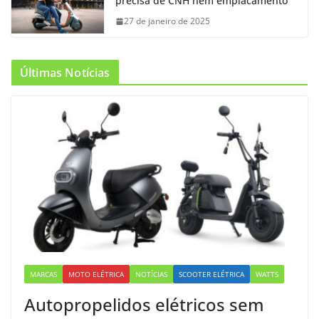
precisa de CNH nem emplacamento
27 de janeiro de 2025
Últimas Notícias
MARCAS
MOTO ELÉTRICA
NOTÍCIAS
SCOOTER ELÉTRICA
WATTS
Autopropelidos elétricos sem