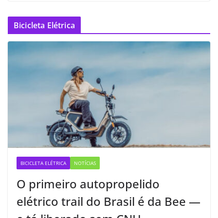
Bicicleta Elétrica
BICICLETA ELÉTRICA
NOTÍCIAS
O primeiro autopropelido
elétrico trail do Brasil é da Bee —