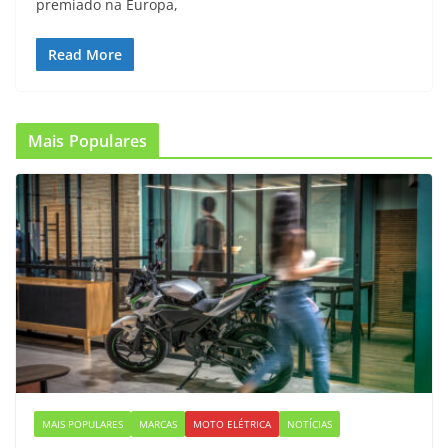
premiado na Europa,
Read More
Mais Populares
MAIS POPULARES
MARCAS
MOTO ELÉTRICA
NOTÍCIAS