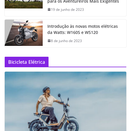
para os Aventureiros Mais Exigentes
19 de junho de 2023
Introdução às novas motos elétricas
da Watts: W160S e WS120
8 de junho de 2023
Bicicleta Elétrica