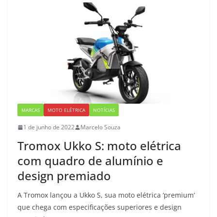
MARCAS
MOTO ELÉTRICA
NOTÍCIAS
1 de junho de 2022
Marcelo Souza
Tromox Ukko S: moto elétrica
com quadro de alumínio e
design premiado
A Tromox lançou a Ukko S, sua moto elétrica ‘premium’
que chega com especificações superiores e design