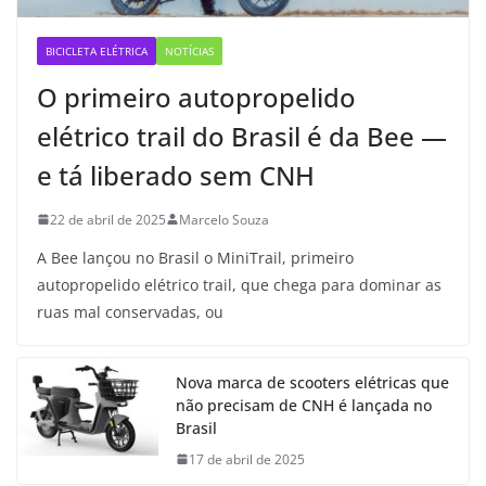
BICICLETA ELÉTRICA
NOTÍCIAS
O primeiro autopropelido
elétrico trail do Brasil é da Bee —
e tá liberado sem CNH
22 de abril de 2025
Marcelo Souza
A Bee lançou no Brasil o MiniTrail, primeiro
autopropelido elétrico trail, que chega para dominar as
ruas mal conservadas, ou
Nova marca de scooters elétricas que
não precisam de CNH é lançada no
Brasil
17 de abril de 2025