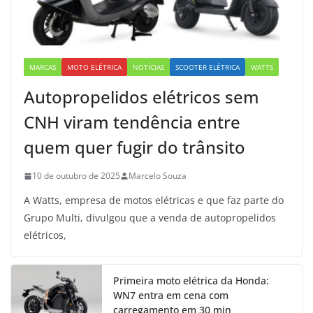
MARCAS
MOTO ELÉTRICA
NOTÍCIAS
SCOOTER ELÉTRICA
WATTS
Autopropelidos elétricos sem
CNH viram tendência entre
quem quer fugir do trânsito
10 de outubro de 2025
Marcelo Souza
A Watts, empresa de motos elétricas e que faz parte do
Grupo Multi, divulgou que a venda de autopropelidos
elétricos,
Primeira moto elétrica da Honda:
WN7 entra em cena com
carregamento em 30 min