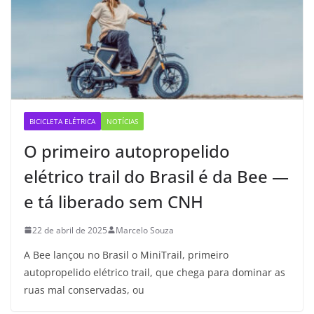
BICICLETA ELÉTRICA
NOTÍCIAS
O primeiro autopropelido
elétrico trail do Brasil é da Bee —
e tá liberado sem CNH
22 de abril de 2025
Marcelo Souza
A Bee lançou no Brasil o MiniTrail, primeiro
autopropelido elétrico trail, que chega para dominar as
ruas mal conservadas, ou