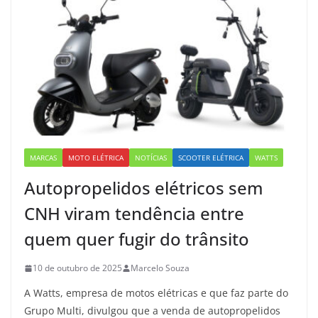
MARCAS
MOTO ELÉTRICA
NOTÍCIAS
SCOOTER ELÉTRICA
WATTS
Autopropelidos elétricos sem
CNH viram tendência entre
quem quer fugir do trânsito
10 de outubro de 2025
Marcelo Souza
A Watts, empresa de motos elétricas e que faz parte do
Grupo Multi, divulgou que a venda de autopropelidos