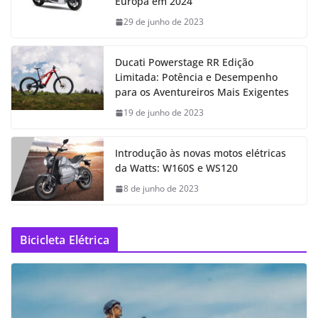
Europa em 2024
29 de junho de 2023
Ducati Powerstage RR Edição
Limitada: Potência e Desempenho
para os Aventureiros Mais Exigentes
19 de junho de 2023
Introdução às novas motos elétricas
da Watts: W160S e WS120
8 de junho de 2023
Bicicleta Elétrica