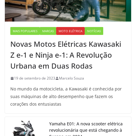
MAIS POPULARES
MARCAS
MOTO ELÉTRICA
NOTÍCIAS
Novas Motos Elétricas Kawasaki
Z e-1 e Ninja e-1: A Revolução
Urbana em Duas Rodas
19 de setembro de 2023
Marcelo Souza
No mundo da motocicleta, a Kawasaki é conhecida por
suas máquinas de alto desempenho que fazem os
corações dos entusiastas
Yamaha E01: A nova scooter elétrica
revolucionária que está chegando à