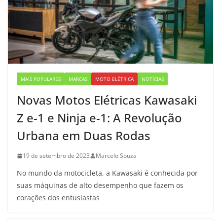
MAIS POPULARES
MARCAS
MOTO ELÉTRICA
NOTÍCIAS
Novas Motos Elétricas Kawasaki
Z e-1 e Ninja e-1: A Revolução
Urbana em Duas Rodas
19 de setembro de 2023
Marcelo Souza
No mundo da motocicleta, a Kawasaki é conhecida por
suas máquinas de alto desempenho que fazem os
corações dos entusiastas