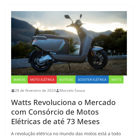
MARCAS
MOTO ELÉTRICA
NOTÍCIAS
SCOOTER ELÉTRICA
WATTS
28 de fevereiro de 2024
Marcelo Souza
Watts Revoluciona o Mercado
com Consórcio de Motos
Elétricas de até 73 Meses
A revolução elétrica no mundo das motos está a todo