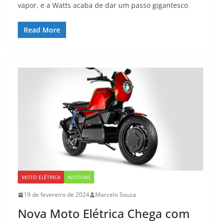
vapor, e a Watts acaba de dar um passo gigantesco
Read More
MOTO ELÉTRICA
NOTÍCIAS
19 de fevereiro de 2024
Marcelo Souza
Nova Moto Elétrica Chega com