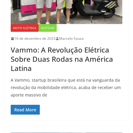
MOTO ELÉTRICA
NOTÍCIAS
16 de dezembro de 2023
Marcelo Souza
Vammo: A Revolução Elétrica
Sobre Duas Rodas na América
Latina
A Vammo, startup brasileira que está na vanguarda da
revolução da mobilidade elétrica, acaba de receber um
aporte massivo de
Read More