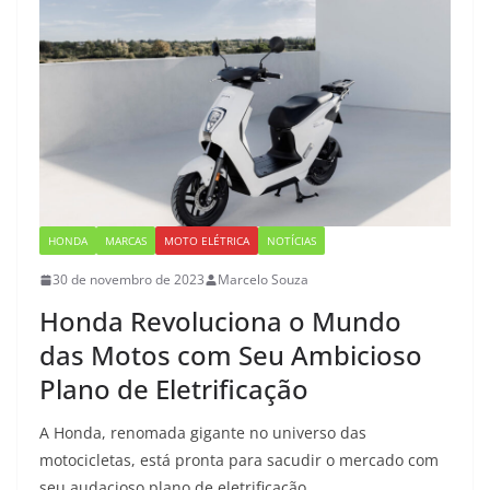
HONDA
MARCAS
MOTO ELÉTRICA
NOTÍCIAS
30 de novembro de 2023
Marcelo Souza
Honda Revoluciona o Mundo
das Motos com Seu Ambicioso
Plano de Eletrificação
A Honda, renomada gigante no universo das
motocicletas, está pronta para sacudir o mercado com
seu audacioso plano de eletrificação