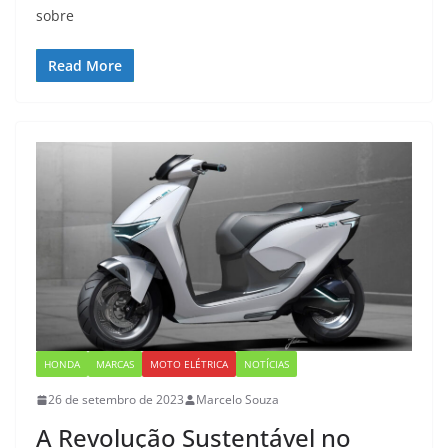
sobre
Read More
HONDA
MARCAS
MOTO ELÉTRICA
NOTÍCIAS
26 de setembro de 2023
Marcelo Souza
A Revolução Sustentável no