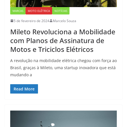
MARCAS
MOTO ELÉTRICA
NOTÍCIAS
5 de fevereiro de 2024
Marcelo Souza
Mileto Revoluciona a Mobilidade
com Planos de Assinatura de
Motos e Triciclos Elétricos
A revolução na mobilidade elétrica chegou com força ao
Brasil, graças à Mileto, uma startup inovadora que está
mudando a
Read More