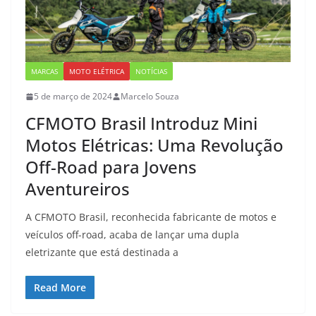
MARCAS
MOTO ELÉTRICA
NOTÍCIAS
5 de março de 2024
Marcelo Souza
CFMOTO Brasil Introduz Mini
Motos Elétricas: Uma Revolução
Off-Road para Jovens
Aventureiros
A CFMOTO Brasil, reconhecida fabricante de motos e
veículos off-road, acaba de lançar uma dupla
eletrizante que está destinada a
Read More