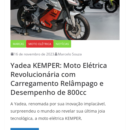
MARCAS
MOTO ELÉTRICA
NOTÍCIAS
16 de novembro de 2023
Marcelo Souza
Yadea KEMPER: Moto Elétrica
Revolucionária com
Carregamento Relâmpago e
Desempenho de 800cc
A Yadea, renomada por sua inovação implacável,
surpreendeu o mundo ao revelar sua última joia
tecnológica, a moto elétrica KEMPER,