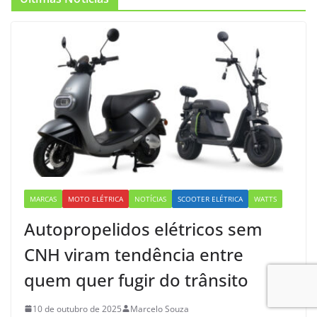
MARCAS
MOTO ELÉTRICA
NOTÍCIAS
SCOOTER ELÉTRICA
WATTS
Autopropelidos elétricos sem
CNH viram tendência entre
quem quer fugir do trânsito
10 de outubro de 2025
Marcelo Souza