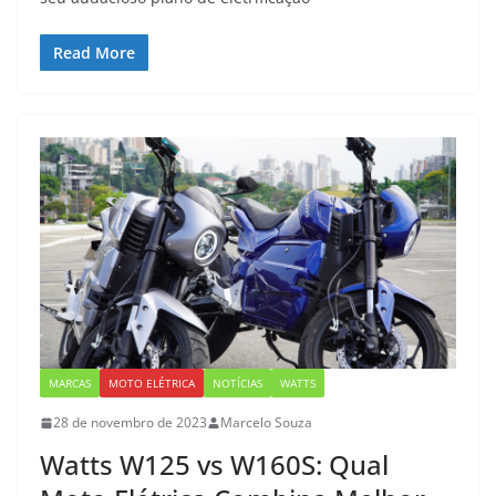
Read More
MARCAS
MOTO ELÉTRICA
NOTÍCIAS
WATTS
28 de novembro de 2023
Marcelo Souza
Watts W125 vs W160S: Qual