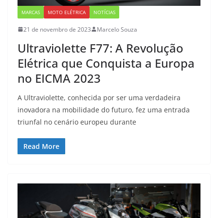
MARCAS
MOTO ELÉTRICA
NOTÍCIAS
21 de novembro de 2023
Marcelo Souza
Ultraviolette F77: A Revolução
Elétrica que Conquista a Europa
no EICMA 2023
A Ultraviolette, conhecida por ser uma verdadeira
inovadora na mobilidade do futuro, fez uma entrada
triunfal no cenário europeu durante
Read More