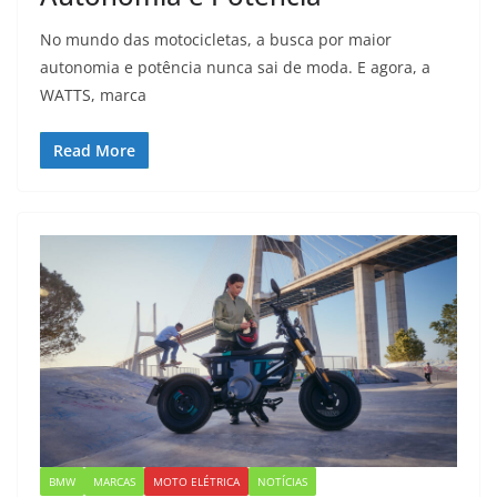
No mundo das motocicletas, a busca por maior
autonomia e potência nunca sai de moda. E agora, a
WATTS, marca
Read More
BMW
MARCAS
MOTO ELÉTRICA
NOTÍCIAS