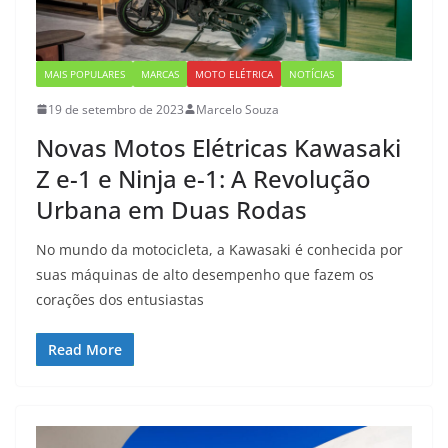
MAIS POPULARES
MARCAS
MOTO ELÉTRICA
NOTÍCIAS
19 de setembro de 2023
Marcelo Souza
Novas Motos Elétricas Kawasaki
Z e-1 e Ninja e-1: A Revolução
Urbana em Duas Rodas
No mundo da motocicleta, a Kawasaki é conhecida por
suas máquinas de alto desempenho que fazem os
corações dos entusiastas
Read More