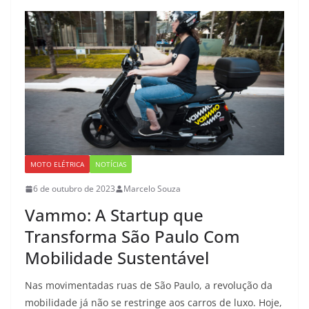
MOTO ELÉTRICA
NOTÍCIAS
6 de outubro de 2023
Marcelo Souza
Vammo: A Startup que
Transforma São Paulo Com
Mobilidade Sustentável
Nas movimentadas ruas de São Paulo, a revolução da
mobilidade já não se restringe aos carros de luxo. Hoje,