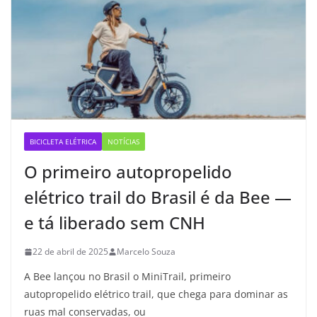
BICICLETA ELÉTRICA
NOTÍCIAS
O primeiro autopropelido
elétrico trail do Brasil é da Bee —
e tá liberado sem CNH
22 de abril de 2025
Marcelo Souza
A Bee lançou no Brasil o MiniTrail, primeiro
autopropelido elétrico trail, que chega para dominar as
ruas mal conservadas, ou