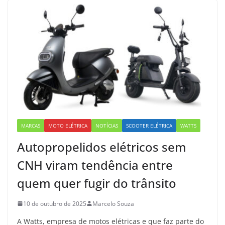
MARCAS
MOTO ELÉTRICA
NOTÍCIAS
SCOOTER ELÉTRICA
WATTS
Autopropelidos elétricos sem
CNH viram tendência entre
quem quer fugir do trânsito
10 de outubro de 2025
Marcelo Souza
A Watts, empresa de motos elétricas e que faz parte do