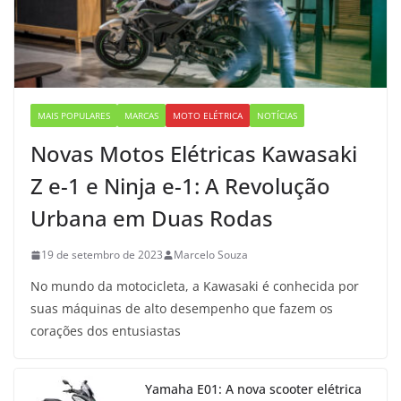
MAIS POPULARES
MARCAS
MOTO ELÉTRICA
NOTÍCIAS
Novas Motos Elétricas Kawasaki
Z e-1 e Ninja e-1: A Revolução
Urbana em Duas Rodas
19 de setembro de 2023
Marcelo Souza
No mundo da motocicleta, a Kawasaki é conhecida por
suas máquinas de alto desempenho que fazem os
corações dos entusiastas
Yamaha E01: A nova scooter elétrica