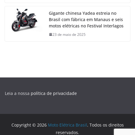
Gigante chinesa Yadea estreia no
Brasil com fábrica em Manaus e seis
motos elétricas no Festival Interlagos
23 de maio de 2025
Leia a nossa
política de privacidade
Copyright © 2026
Moto Elétrica Brasil
. Todos os direitos
reservados.