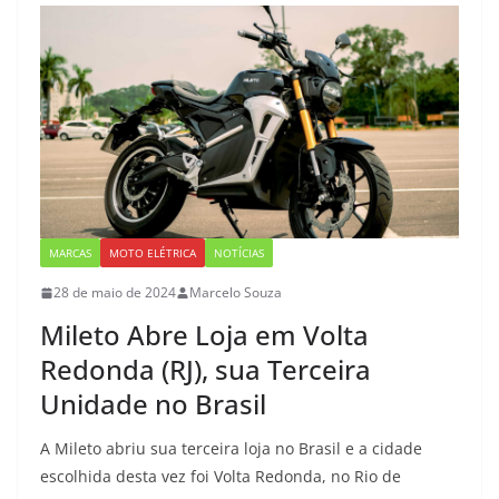
MARCAS
MOTO ELÉTRICA
NOTÍCIAS
28 de maio de 2024
Marcelo Souza
Mileto Abre Loja em Volta
Redonda (RJ), sua Terceira
Unidade no Brasil
A Mileto abriu sua terceira loja no Brasil e a cidade
escolhida desta vez foi Volta Redonda, no Rio de