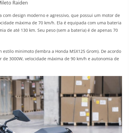
ileto Raiden
ica com design moderno e agressivo, que possui um motor de
locidade máxima de 70 km/h. Ela é equipada com uma bateria
mia de até 130 km. Seu peso (sem a bateria) é de apenas 70
om estilo minimoto (lembra a Honda MSX125 Grom). De acordo
r de 3000W, velocidade máxima de 90 km/h e autonomia de