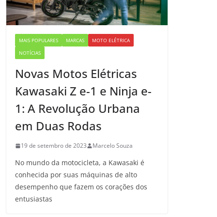
MAIS POPULARES
MARCAS
MOTO ELÉTRICA
NOTÍCIAS
Novas Motos Elétricas
Kawasaki Z e-1 e Ninja e-
1: A Revolução Urbana
em Duas Rodas
19 de setembro de 2023
Marcelo Souza
No mundo da motocicleta, a Kawasaki é
conhecida por suas máquinas de alto
desempenho que fazem os corações dos
entusiastas