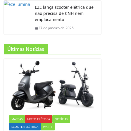
EZE lança scooter elétrica que
não precisa de CNH nem
emplacamento
27 de janeiro de 2025
Últimas Notícias
MARCAS
MOTO ELÉTRICA
NOTÍCIAS
SCOOTER ELÉTRICA
WATTS