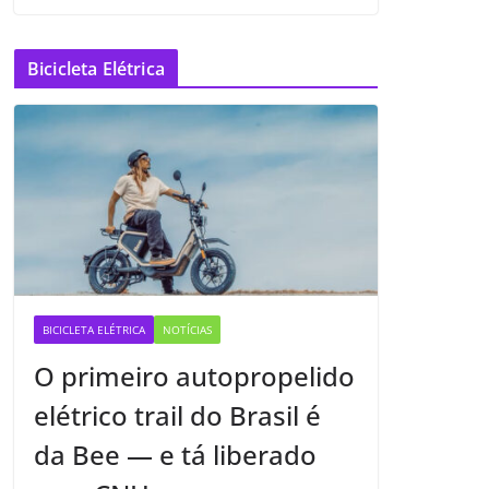
Bicicleta Elétrica
BICICLETA ELÉTRICA
NOTÍCIAS
O primeiro autopropelido
elétrico trail do Brasil é
da Bee — e tá liberado