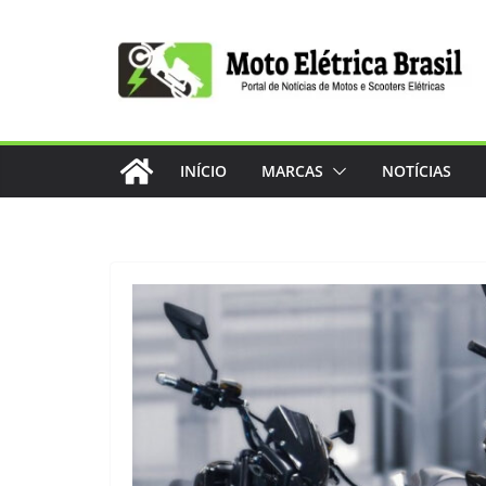
Pular
para
o
conteúdo
INÍCIO
MARCAS
NOTÍCIAS