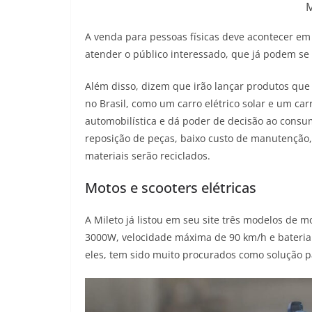
M
A venda para pessoas físicas deve acontecer em
atender o público interessado, que já podem se 
Além disso, dizem que irão lançar produtos que
no Brasil, como um carro elétrico solar e um car
automobilística e dá poder de decisão ao consum
reposição de peças, baixo custo de manutenção,
materiais serão reciclados.
Motos e scooters elétricas
A Mileto já listou em seu site três modelos de m
3000W, velocidade máxima de 90 km/h e bateri
eles, tem sido muito procurados como solução p