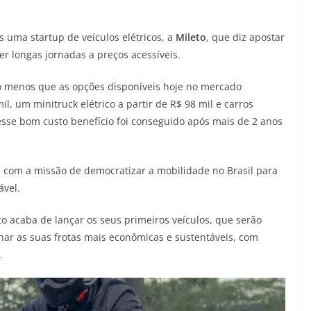
 uma startup de veículos elétricos, a
Mileto
, que diz apostar
er longas jornadas a preços acessíveis.
to menos que as opções disponíveis hoje no mercado
il, um minitruck elétrico a partir de R$ 98 mil e carros
 esse bom custo benefício foi conseguido após mais de 2 anos
u com a missão de democratizar a mobilidade no Brasil para
ável.
eto acaba de lançar os seus primeiros veículos, que serão
ar as suas frotas mais econômicas e sustentáveis, com
.