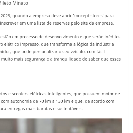
ileto Minato
 2023, quando a empresa deve abrir ‘concept stores’ para
inscrever em uma lista de reservas pelo site da empresa.
 estão em processo de desenvolvimento e que serão inéditos
ro elétrico impresso, que transforma a lógica da indústria
idor, que pode personalizar o seu veículo, com fácil
 muito mais segurança e a tranquilidade de saber que esses
otos e scooters elétricas inteligentes, que possuem motor de
a com autonomia de 70 km a 130 km e que, de acordo com
ara entregas mais baratas e sustentáveis.