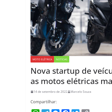
MOTO ELÉTRICA
NOTÍCIAS
Nova startup de veícu
as motos elétricas ma
14 de setembro de 2022
Marcelo Souza
Compartilhar: