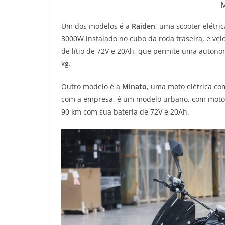
M
Um dos modelos é a
Raiden
, uma scooter elétr
3000W instalado no cubo da roda traseira, e ve
de lítio de 72V e 20Ah, que permite uma autono
kg.
Outro modelo é a
Minato
, uma moto elétrica c
com a empresa, é um modelo urbano, com moto
90 km com sua bateria de 72V e 20Ah.