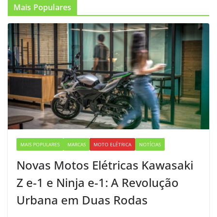
Mais Populares
MAIS POPULARES
MARCAS
MOTO ELÉTRICA
NOTÍCIAS
Novas Motos Elétricas Kawasaki
Z e-1 e Ninja e-1: A Revolução
Urbana em Duas Rodas