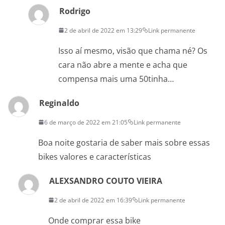
Rodrigo
2 de abril de 2022 em 13:29
Link permanente
Isso aí mesmo, visão que chama né? Os
cara não abre a mente e acha que
compensa mais uma 50tinha…
Reginaldo
6 de março de 2022 em 21:05
Link permanente
Boa noite gostaria de saber mais sobre essas
bikes valores e características
ALEXSANDRO COUTO VIEIRA
2 de abril de 2022 em 16:39
Link permanente
Onde comprar essa bike