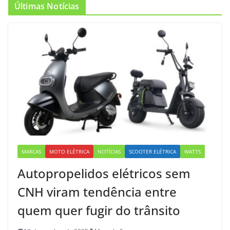
Últimas Notícias
MARCAS
MOTO ELÉTRICA
NOTÍCIAS
SCOOTER ELÉTRICA
WATTS
Autopropelidos elétricos sem
CNH viram tendência entre
quem quer fugir do trânsito