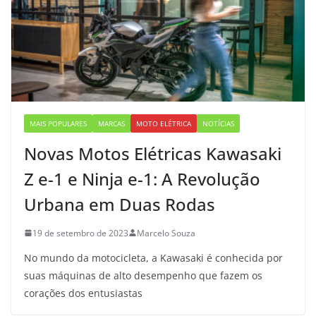
MAIS POPULARES
MARCAS
MOTO ELÉTRICA
NOTÍCIAS
Novas Motos Elétricas Kawasaki
Z e-1 e Ninja e-1: A Revolução
Urbana em Duas Rodas
19 de setembro de 2023
Marcelo Souza
No mundo da motocicleta, a Kawasaki é conhecida por
suas máquinas de alto desempenho que fazem os
corações dos entusiastas