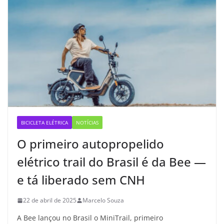
BICICLETA ELÉTRICA
NOTÍCIAS
O primeiro autopropelido
elétrico trail do Brasil é da Bee —
e tá liberado sem CNH
22 de abril de 2025
Marcelo Souza
A Bee lançou no Brasil o MiniTrail, primeiro