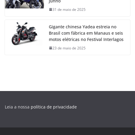
junho
31 de maio de 2025
Gigante chinesa Yadea estreia no
Brasil com fábrica em Manaus e seis
motos elétricas no Festival Interlagos
23 de maio de 2025
Leia a nossa
política de privacidade