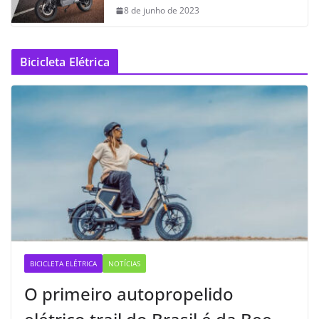
8 de junho de 2023
Bicicleta Elétrica
BICICLETA ELÉTRICA
NOTÍCIAS
O primeiro autopropelido