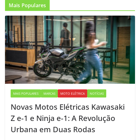
Mais Populares
MAIS POPULARES
MARCAS
MOTO ELÉTRICA
NOTÍCIAS
Novas Motos Elétricas Kawasaki
Z e-1 e Ninja e-1: A Revolução
Urbana em Duas Rodas