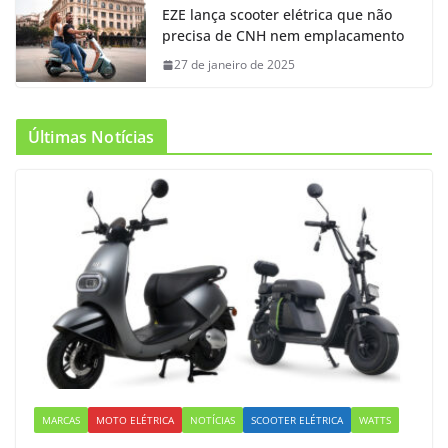
EZE lança scooter elétrica que não
precisa de CNH nem emplacamento
27 de janeiro de 2025
Últimas Notícias
MARCAS
MOTO ELÉTRICA
NOTÍCIAS
SCOOTER ELÉTRICA
WATTS