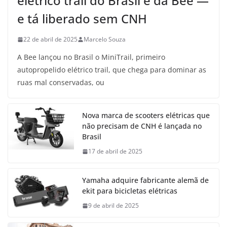
elétrico trail do Brasil é da Bee —
e tá liberado sem CNH
22 de abril de 2025
Marcelo Souza
A Bee lançou no Brasil o MiniTrail, primeiro
autopropelido elétrico trail, que chega para dominar as
ruas mal conservadas, ou
Nova marca de scooters elétricas que
não precisam de CNH é lançada no
Brasil
17 de abril de 2025
Yamaha adquire fabricante alemã de
ekit para bicicletas elétricas
9 de abril de 2025