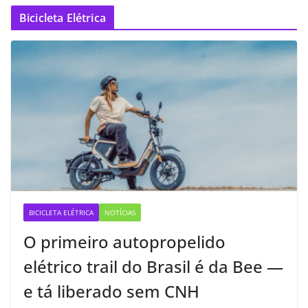
Bicicleta Elétrica
BICICLETA ELÉTRICA
NOTÍCIAS
O primeiro autopropelido
elétrico trail do Brasil é da Bee —
e tá liberado sem CNH