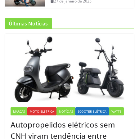
27 de janeiro de 2025
Últimas Notícias
MARCAS
MOTO ELÉTRICA
NOTÍCIAS
SCOOTER ELÉTRICA
WATTS
Autopropelidos elétricos sem
CNH viram tendência entre