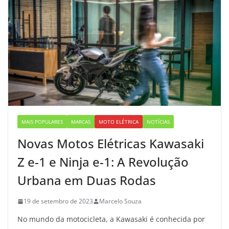
MAIS POPULARES
MARCAS
MOTO ELÉTRICA
NOTÍCIAS
Novas Motos Elétricas Kawasaki
Z e-1 e Ninja e-1: A Revolução
Urbana em Duas Rodas
19 de setembro de 2023
Marcelo Souza
No mundo da motocicleta, a Kawasaki é conhecida por