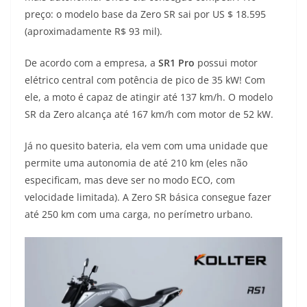
preço: o modelo base da Zero SR sai por US $ 18.595
(aproximadamente R$ 93 mil).
De acordo com a empresa, a
SR1 Pro
possui motor
elétrico central com potência de pico de 35 kW! Com
ele, a moto é capaz de atingir até 137 km/h. O modelo
SR da Zero alcança até 167 km/h com motor de 52 kW.
Já no quesito bateria, ela vem com uma unidade que
permite uma autonomia de até 210 km (eles não
especificam, mas deve ser no modo ECO, com
velocidade limitada). A Zero SR básica consegue fazer
até 250 km com uma carga, no perímetro urbano.