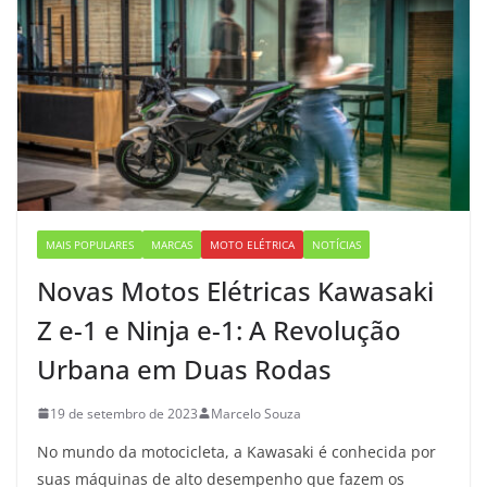
MAIS POPULARES
MARCAS
MOTO ELÉTRICA
NOTÍCIAS
Novas Motos Elétricas Kawasaki
Z e-1 e Ninja e-1: A Revolução
Urbana em Duas Rodas
19 de setembro de 2023
Marcelo Souza
No mundo da motocicleta, a Kawasaki é conhecida por
suas máquinas de alto desempenho que fazem os