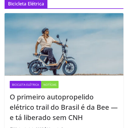
Bicicleta Elétrica
BICICLETA ELÉTRICA
NOTÍCIAS
O primeiro autopropelido
elétrico trail do Brasil é da Bee —
e tá liberado sem CNH