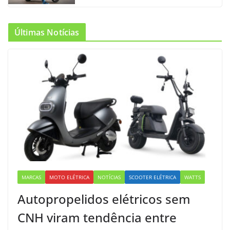
Últimas Notícias
MARCAS
MOTO ELÉTRICA
NOTÍCIAS
SCOOTER ELÉTRICA
WATTS
Autopropelidos elétricos sem
CNH viram tendência entre