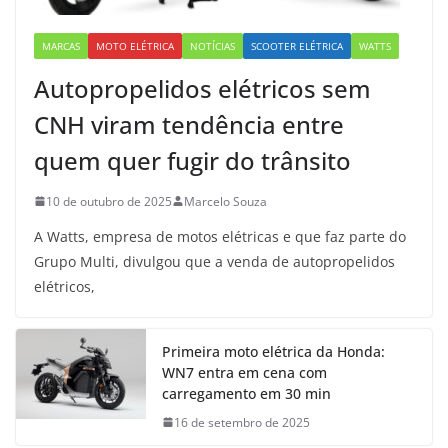
MARCAS
MOTO ELÉTRICA
NOTÍCIAS
SCOOTER ELÉTRICA
WATTS
Autopropelidos elétricos sem
CNH viram tendência entre
quem quer fugir do trânsito
10 de outubro de 2025
Marcelo Souza
A Watts, empresa de motos elétricas e que faz parte do
Grupo Multi, divulgou que a venda de autopropelidos
elétricos,
Primeira moto elétrica da Honda:
WN7 entra em cena com
carregamento em 30 min
16 de setembro de 2025