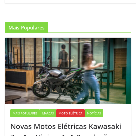
Mais Populares
MAIS POPULARES
MARCAS
MOTO ELÉTRICA
NOTÍCIAS
Novas Motos Elétricas Kawasaki