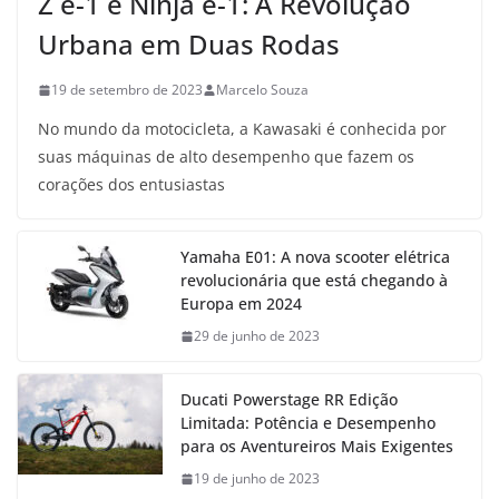
Z e-1 e Ninja e-1: A Revolução
Urbana em Duas Rodas
19 de setembro de 2023
Marcelo Souza
No mundo da motocicleta, a Kawasaki é conhecida por
suas máquinas de alto desempenho que fazem os
corações dos entusiastas
Yamaha E01: A nova scooter elétrica
revolucionária que está chegando à
Europa em 2024
29 de junho de 2023
Ducati Powerstage RR Edição
Limitada: Potência e Desempenho
para os Aventureiros Mais Exigentes
19 de junho de 2023