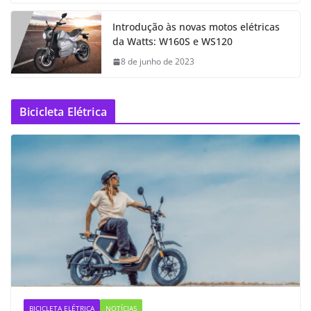
Introdução às novas motos elétricas
da Watts: W160S e WS120
8 de junho de 2023
Bicicleta Elétrica
BICICLETA ELÉTRICA
NOTÍCIAS