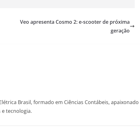
Veo apresenta Cosmo 2: e-scooter de próxima
geração
Elétrica Brasil, formado em Ciências Contábeis, apaixonado
s e tecnologia.