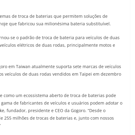
stemas de troca de baterias que permitem soluções de
oje que fabricou sua milionésima bateria substituível.
nou-se o padrão de troca de bateria para veículos de duas
eículos elétricos de duas rodas, principalmente motos e
goro em Taiwan atualmente suporta sete marcas de veículos
 os veículos de duas rodas vendidos em Taipei em dezembro
de como um ecossistema aberto de troca de baterias pode
a gama de fabricantes de veículos e usuários podem adotar o
Luke, fundador, presidente e CEO da Gogoro. “Desde o
 255 milhões de trocas de baterias e, junto com nossos
”