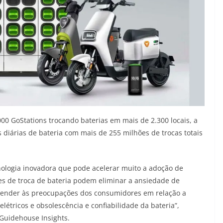
00 GoStations trocando baterias em mais de 2.300 locais, a
diárias de bateria com mais de 255 milhões de trocas totais
nologia inovadora que pode acelerar muito a adoção de
edes de troca de bateria podem eliminar a ansiedade de
e atender às preocupações dos consumidores em relação a
létricos e obsolescência e confiabilidade da bateria”,
 Guidehouse Insights.