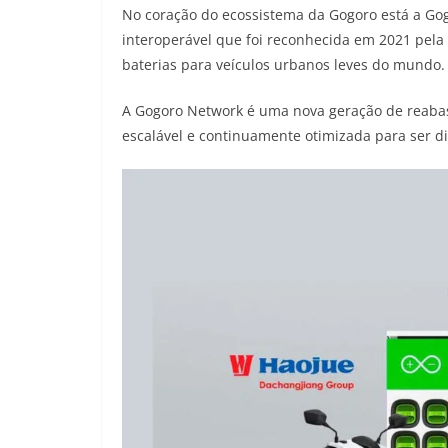
No coração do ecossistema da Gogoro está a Gog
interoperável que foi reconhecida em 2021 pela
baterias para veículos urbanos leves do mundo.
A Gogoro Network é uma nova geração de reabast
escalável e continuamente otimizada para ser d