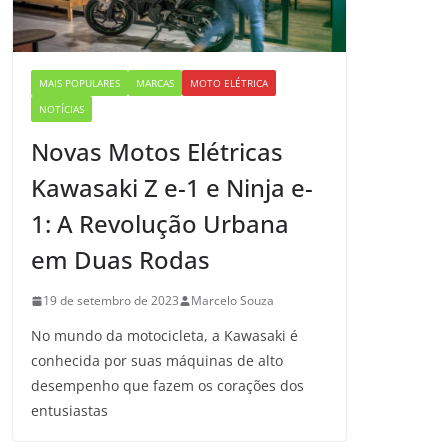
MAIS POPULARES
MARCAS
MOTO ELÉTRICA
NOTÍCIAS
Novas Motos Elétricas
Kawasaki Z e-1 e Ninja e-
1: A Revolução Urbana
em Duas Rodas
19 de setembro de 2023
Marcelo Souza
No mundo da motocicleta, a Kawasaki é
conhecida por suas máquinas de alto
desempenho que fazem os corações dos
entusiastas