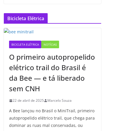
Bicicleta Elétrica
BICICLETA ELÉTRICA
NOTÍCIAS
O primeiro autopropelido
elétrico trail do Brasil é
da Bee — e tá liberado
sem CNH
22 de abril de 2025
Marcelo Souza
A Bee lançou no Brasil o MiniTrail, primeiro
autopropelido elétrico trail, que chega para
dominar as ruas mal conservadas, ou