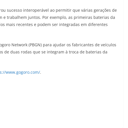
ou sucesso interoperável ao permitir que várias gerações de
em e trabalhem juntos. Por exemplo, as primeiras baterias da
os mais recentes e podem ser integradas em diferentes
goro Network (PBGN) para ajudar os fabricantes de veículos
cos de duas rodas que se integram à troca de baterias da
ps://www.gogoro.com/
.