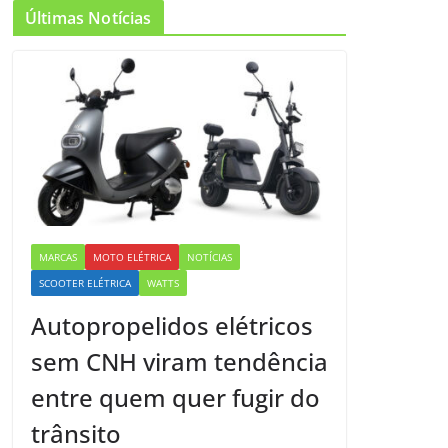
Últimas Notícias
MARCAS
MOTO ELÉTRICA
NOTÍCIAS
SCOOTER ELÉTRICA
WATTS
Autopropelidos elétricos
sem CNH viram tendência
entre quem quer fugir do
trânsito