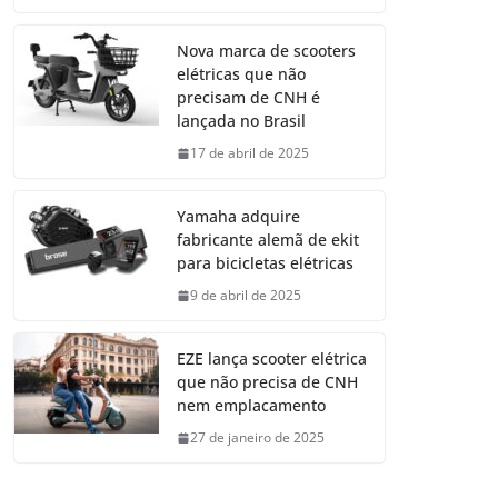
Nova marca de scooters
elétricas que não
precisam de CNH é
lançada no Brasil
17 de abril de 2025
Yamaha adquire
fabricante alemã de ekit
para bicicletas elétricas
9 de abril de 2025
EZE lança scooter elétrica
que não precisa de CNH
nem emplacamento
27 de janeiro de 2025