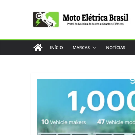
Pular
para
o
conteúdo
INÍCIO
MARCAS
NOTÍCIAS