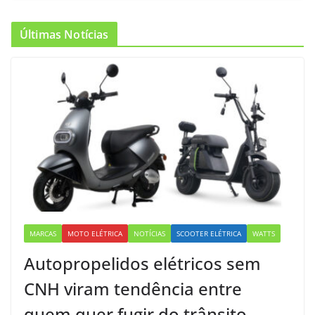
Últimas Notícias
MARCAS
MOTO ELÉTRICA
NOTÍCIAS
SCOOTER ELÉTRICA
WATTS
Autopropelidos elétricos sem
CNH viram tendência entre
quem quer fugir do trânsito