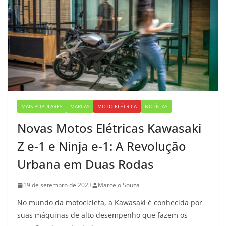
MAIS POPULARES
MARCAS
MOTO ELÉTRICA
NOTÍCIAS
Novas Motos Elétricas Kawasaki
Z e-1 e Ninja e-1: A Revolução
Urbana em Duas Rodas
19 de setembro de 2023
Marcelo Souza
No mundo da motocicleta, a Kawasaki é conhecida por
suas máquinas de alto desempenho que fazem os