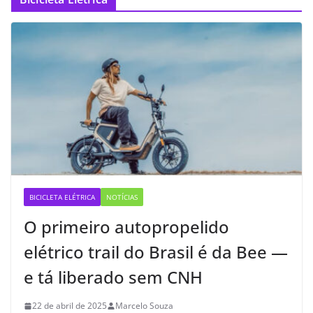
BICICLETA ELÉTRICA
NOTÍCIAS
O primeiro autopropelido
elétrico trail do Brasil é da Bee —
e tá liberado sem CNH
22 de abril de 2025
Marcelo Souza