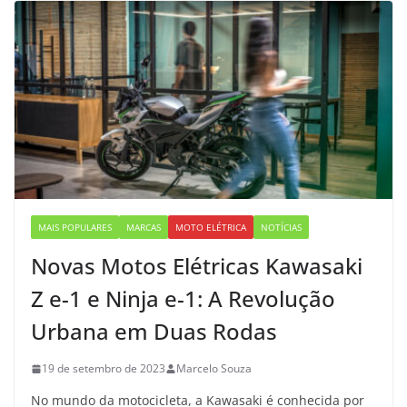
MAIS POPULARES
MARCAS
MOTO ELÉTRICA
NOTÍCIAS
Novas Motos Elétricas Kawasaki
Z e-1 e Ninja e-1: A Revolução
Urbana em Duas Rodas
19 de setembro de 2023
Marcelo Souza
No mundo da motocicleta, a Kawasaki é conhecida por