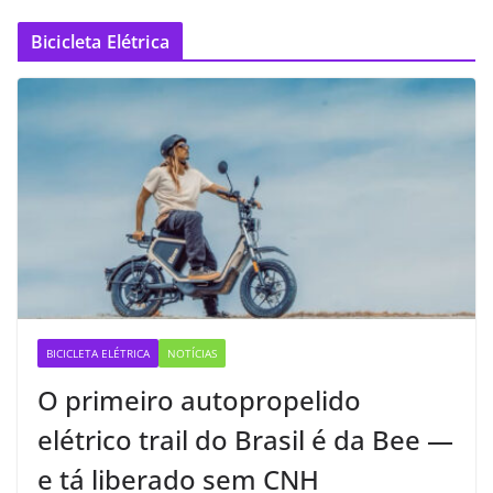
Bicicleta Elétrica
BICICLETA ELÉTRICA
NOTÍCIAS
O primeiro autopropelido
elétrico trail do Brasil é da Bee —
e tá liberado sem CNH