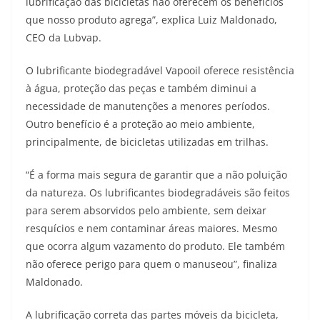
lubrificação das bicicletas não oferecem os benefícios
que nosso produto agrega”, explica Luiz Maldonado,
CEO da Lubvap.
O lubrificante biodegradável Vapooil oferece resistência
à água, proteção das peças e também diminui a
necessidade de manutenções a menores períodos.
Outro benefício é a proteção ao meio ambiente,
principalmente, de bicicletas utilizadas em trilhas.
“É a forma mais segura de garantir que a não poluição
da natureza. Os lubrificantes biodegradáveis são feitos
para serem absorvidos pelo ambiente, sem deixar
resquícios e nem contaminar áreas maiores. Mesmo
que ocorra algum vazamento do produto. Ele também
não oferece perigo para quem o manuseou”, finaliza
Maldonado.
A lubrificação correta das partes móveis da bicicleta,