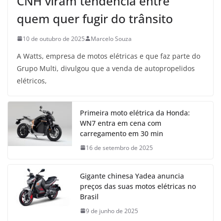
CNH viram tendência entre
quem quer fugir do trânsito
10 de outubro de 2025
Marcelo Souza
A Watts, empresa de motos elétricas e que faz parte do
Grupo Multi, divulgou que a venda de autopropelidos
elétricos,
Primeira moto elétrica da Honda:
WN7 entra em cena com
carregamento em 30 min
16 de setembro de 2025
Gigante chinesa Yadea anuncia
preços das suas motos elétricas no
Brasil
9 de junho de 2025