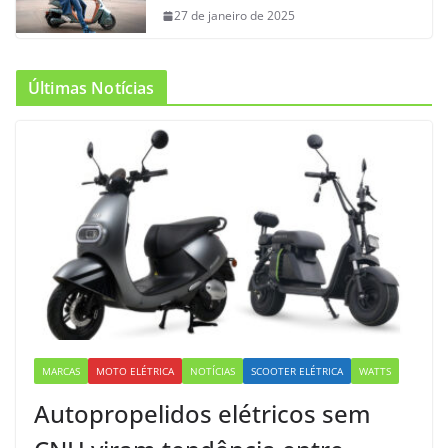
27 de janeiro de 2025
Últimas Notícias
MARCAS
MOTO ELÉTRICA
NOTÍCIAS
SCOOTER ELÉTRICA
WATTS
Autopropelidos elétricos sem